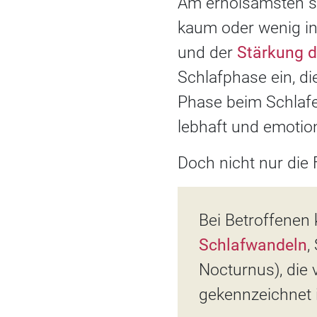
Am erholsamsten sc
kaum oder wenig in
und der
Stärkung 
Schlafphase ein, d
Phase beim Schlafe
lebhaft und emotion
Doch nicht nur die 
Bei Betroffenen
Schlafwandeln
,
Nocturnus), die
gekennzeichnet i