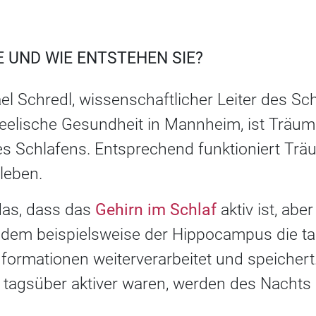
RISKANT IS
 UND WIE ENTSTEHEN SIE?
ael Schredl, wissenschaftlicher Leiter des Sc
 Seelische Gesundheit in Mannheim, ist Träum
s Schlafens. Entsprechend funktioniert Trä
rleben.
das, dass das
Gehirn im Schlaf
aktiv ist, abe
ndem beispielsweise der Hippocampus die t
rmationen weiterverarbeitet und speichert
e tagsüber aktiver waren, werden des Nachts