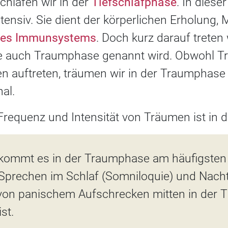
hlafen wir in der
Tiefschlafphase
. In dies
tensiv. Sie dient der körperlichen Erholung
des Immunsystems
. Doch kurz darauf treten 
ie auch Traumphase genannt wird. Obwohl Tr
n auftreten, träumen wir in der Traumphase 
al.
Frequenz und Intensität von Träumen ist in 
 kommt es in der Traumphase am häufigsten
 Sprechen im Schlaf (Somniloquie) und Nach
 von panischem Aufschrecken mitten in der T
st.