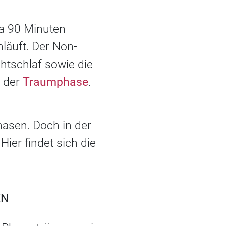
twa 90 Minuten
läuft. Der Non-
htschlaf sowie die
, der
Traumphase
.
hasen. Doch in der
ier findet sich die
EN