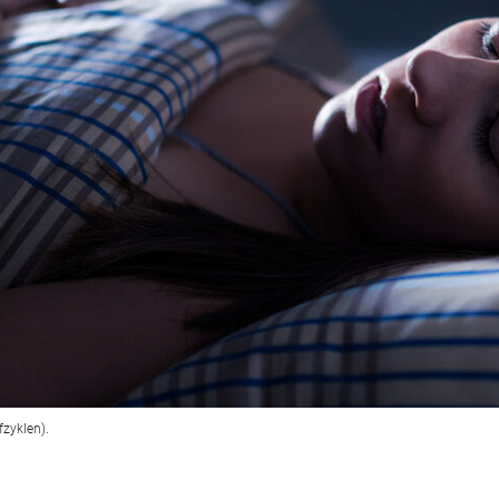
fzyklen).