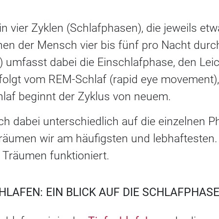
 in vier Zyklen (Schlafphasen), die jeweils e
en der Mensch vier bis fünf pro Nacht durch
umfasst dabei die Einschlafphase, den Leic
folgt vom REM-Schlaf (rapid eye movement)
af beginnt der Zyklus von neuem.
ch dabei unterschiedlich auf die einzelnen P
äumen wir am häufigsten und lebhaftesten. H
 Träumen funktioniert.
LAFEN: EIN BLICK AUF DIE SCHLAFPHAS