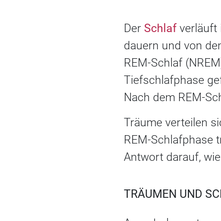
Der
Schlaf
verläuft
dauern und von den
REM-Schlaf (NREM) 
Tiefschlafphase ge
Nach dem REM-Schl
Träume verteilen si
REM-Schlafphase tr
Antwort darauf, wie
TRÄUMEN UND SCH