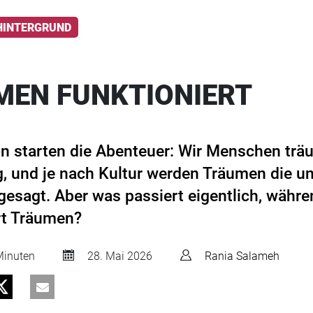
HINTERGRUND
MEN FUNKTIONIERT
n starten die Abenteuer: Wir Menschen trä
, und je nach Kultur werden Träumen die un
sagt. Aber was passiert eigentlich, währen
rt Träumen?
inuten
28. Mai 2026
Rania Salameh