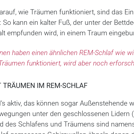
darauf, wie Träumen funktioniert, sind das E
: So kann ein kalter Fuß, der unter der Bettd
kalt empfunden wird, in einem Traum einge
nnen haben einen ähnlichen REM-Schlaf wie w
Träumen funktioniert, wird aber noch erforsch
T TRÄUMEN IM REM-SCHLAF
’s aktiv, das können sogar Außenstehende 
wegungen unter den geschlossenen Lidern (
d des Schlafens und Träumens sind namens