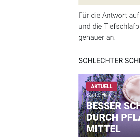
Für die Antwort auf
und die Tiefschlaf
genauer an.
SCHLECHTER SCH
AKTUELL
Sanfte Hilfe
BESSER SC
DURCH PFL
MITTEL