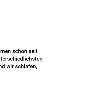
umen schon seit
terschiedlichsten
d wir schlafen,