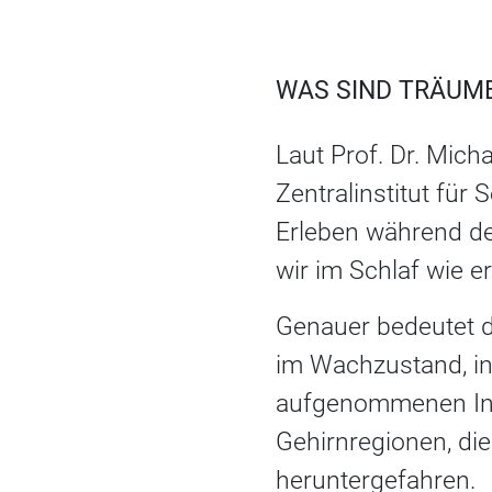
WAS SIND TRÄUME
Laut Prof. Dr. Mich
Zentralinstitut für
Erleben während de
wir im Schlaf wie e
Genauer bedeutet 
im Wachzustand, i
aufgenommenen Info
Gehirnregionen, di
heruntergefahren.