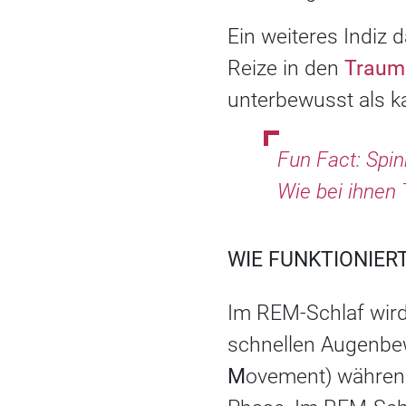
Ein weiteres Indiz 
Reize in den
Traum
unterbewusst als 
Fun Fact: Spi
Wie bei ihnen 
WIE FUNKTIONIER
Im REM-Schlaf wird
schnellen Augenbe
M
ovement) währen