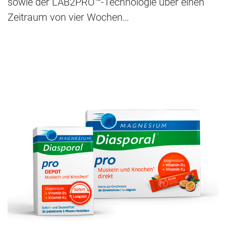
sowie der LAB2PRO™-Technologie über einen
Zeitraum von vier Wochen…