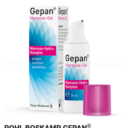
®
POHL BOSKAMP GEPAN