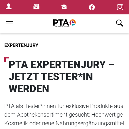
×
Newsletter
Fortbildungen
Login Menu
Home
EXPERTENJURY
PTA EXPERTENJURY –
JETZT TESTER*IN
WERDEN
PTA als Tester*innen für exklusive Produkte aus
dem Apothekensortiment gesucht: Hochwertige
Kosmetik oder neue Nahrungsergänzungsmittel