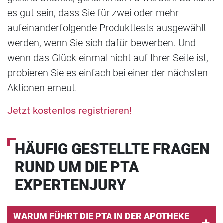
es gut sein, dass Sie für zwei oder mehr
aufeinanderfolgende Produkttests ausgewählt
werden, wenn Sie sich dafür bewerben. Und
wenn das Glück einmal nicht auf Ihrer Seite ist,
probieren Sie es einfach bei einer der nächsten
Aktionen erneut.
Jetzt kostenlos registrieren!
HÄUFIG GESTELLTE FRAGEN
RUND UM DIE PTA
EXPERTENJURY
WARUM FÜHRT DIE PTA IN DER APOTHEKE