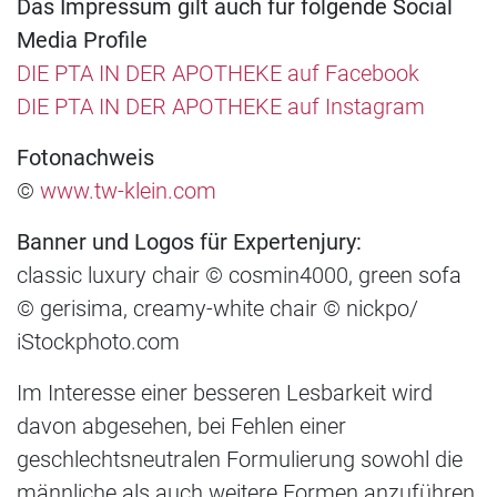
Das Impressum gilt auch für folgende Social
Media Profile
DIE PTA IN DER APOTHEKE auf Facebook
DIE PTA IN DER APOTHEKE auf Instagram
Fotonachweis
©
www.tw-klein.com
Banner und Logos für Expertenjury:
classic luxury chair © cosmin4000, green sofa
© gerisima, creamy-white chair © nickpo/
iStockphoto.com
Im Interesse einer besseren Lesbarkeit wird
davon abgesehen, bei Fehlen einer
geschlechtsneutralen Formulierung sowohl die
männliche als auch weitere Formen anzuführen.