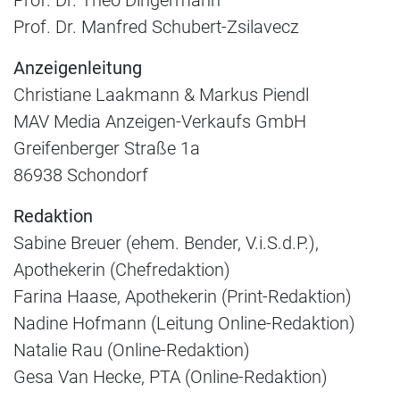
Prof. Dr. Theo Dingermann
Prof. Dr. Manfred Schubert-Zsilavecz
Anzeigenleitung
Christiane Laakmann & Markus Piendl
MAV Media Anzeigen-Verkaufs GmbH
Greifenberger Straße 1a
86938 Schondorf
Redaktion
Sabine Breuer (ehem. Bender, V.i.S.d.P.),
Apothekerin (Chefredaktion)
Farina Haase, Apothekerin (Print-Redaktion)
Nadine Hofmann (Leitung Online-Redaktion)
Natalie Rau (Online-Redaktion)
Gesa Van Hecke, PTA (Online-Redaktion)