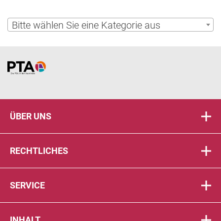
Bitte wählen Sie eine Kategorie aus
Home
ÜBER UNS
RECHTLICHES
SERVICE
INHALT