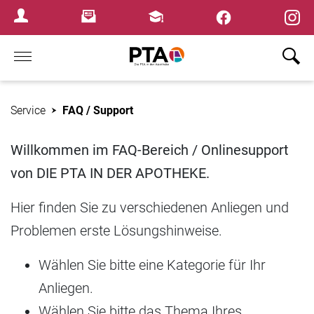
×
Newsletter
Fortbildungen
Login Menu
Home
Service
FAQ / Support
Willkommen im FAQ-Bereich / Onlinesupport
von DIE PTA IN DER APOTHEKE.
Hier finden Sie zu verschiedenen Anliegen und
Problemen erste Lösungshinweise.
Wählen Sie bitte eine Kategorie für Ihr
Anliegen.
Wählen Sie bitte das Thema Ihres