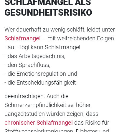
SCHLAFMANGEL ALS
GESUNDHEITSRISIKO
Wer dauerhaft zu wenig schläft, leidet unter
Schlafmangel
– mit weitreichenden Folgen.
Laut Högl kann Schlafmangel
- das Arbeitsgedächtnis,
- den Sprachfluss,
- die Emotionsregulation und
- die Entscheidungsfähigkeit
beeinträchtigen. Auch die
Schmerzempfindlichkeit sei höher.
Langzeitstudien würden zeigen, dass
chronischer Schlafmangel
das Risiko für
Stoffwechselerkrankungen, Diabetes und