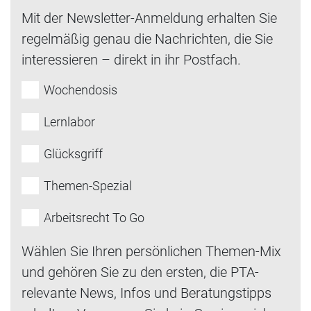
Mit der Newsletter-Anmeldung erhalten Sie
regelmäßig genau die Nachrichten, die Sie
interessieren – direkt in ihr Postfach.
Wochendosis
Lernlabor
Glücksgriff
Themen-Spezial
Arbeitsrecht To Go
Wählen Sie Ihren persönlichen Themen-Mix
und gehören Sie zu den ersten, die PTA-
relevante News, Infos und Beratungstipps