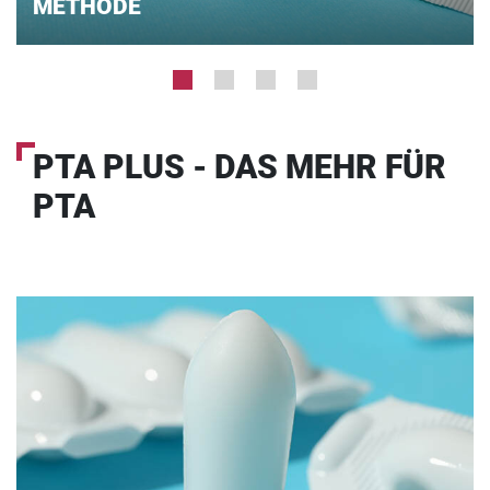
METHODE
PTA PLUS - DAS MEHR FÜR
PTA