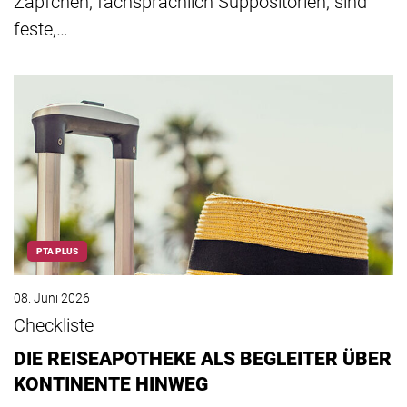
Zäpfchen, fachsprachlich Suppositorien, sind
feste,…
PTA PLUS
08. Juni 2026
Checkliste
DIE REISEAPOTHEKE ALS BEGLEITER ÜBER
KONTINENTE HINWEG