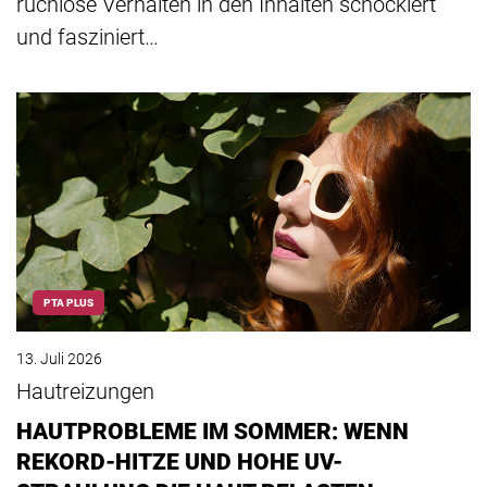
ruchlose Verhalten in den Inhalten schockiert
und fasziniert…
PTA PLUS
13. Juli 2026
Hautreizungen
HAUTPROBLEME IM SOMMER: WENN
REKORD-HITZE UND HOHE UV-