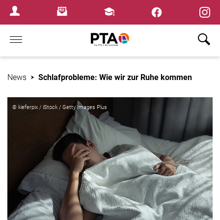
×
Newsletter
Fortbildungen
Login Menu
Home
News
Schlafprobleme: Wie wir zur Ruhe kommen
© kieferpix / iStock / Getty Images Plus