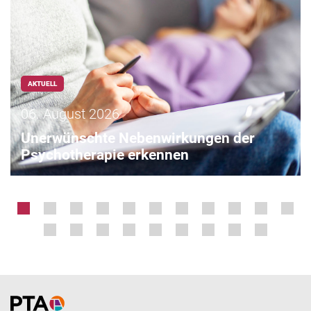
AKTUELL
06. August 2026
Unerwünschte Nebenwirkungen der
Psychotherapie erkennen
Home