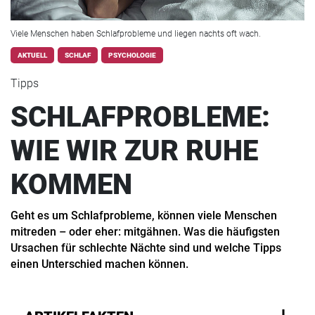
Viele Menschen haben Schlafprobleme und liegen nachts oft wach.
AKTUELL
SCHLAF
PSYCHOLOGIE
Tipps
SCHLAFPROBLEME:
WIE WIR ZUR RUHE
KOMMEN
Geht es um Schlafprobleme, können viele Menschen
mitreden – oder eher: mitgähnen. Was die häufigsten
Ursachen für schlechte Nächte sind und welche Tipps
einen Unterschied machen können.