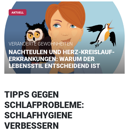
AKTUELL
VERÄNDERTE GEWOHNHEITEN
NACHTEULEN UND HERZ-KREISLAUF-
ERKRANKUNGEN: WARUM DER
LEBENSSTIL ENTSCHEIDEND IST
TIPPS GEGEN
SCHLAFPROBLEME:
SCHLAFHYGIENE
VERBESSERN