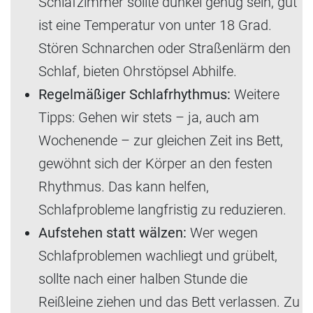
Schlafzimmer sollte dunkel genug sein, gut
ist eine Temperatur von unter 18 Grad.
Stören Schnarchen oder Straßenlärm den
Schlaf, bieten Ohrstöpsel Abhilfe.
Regelmäßiger Schlafrhythmus:
Weitere
Tipps: Gehen wir stets – ja, auch am
Wochenende – zur gleichen Zeit ins Bett,
gewöhnt sich der Körper an den festen
Rhythmus. Das kann helfen,
Schlafprobleme langfristig zu reduzieren.
Aufstehen statt wälzen:
Wer wegen
Schlafproblemen wachliegt und grübelt,
sollte nach einer halben Stunde die
Reißleine ziehen und das Bett verlassen. Zu