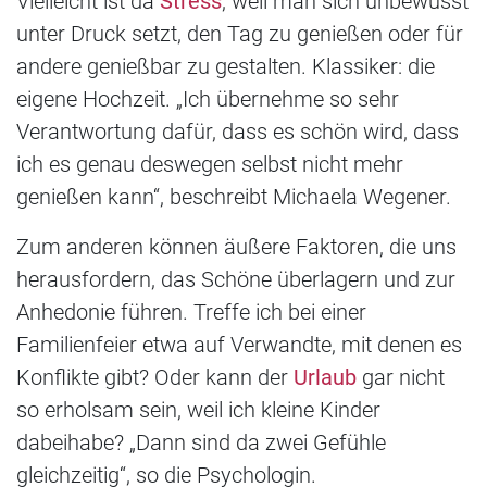
Vielleicht ist da
Stress
, weil man sich unbewusst
unter Druck setzt, den Tag zu genießen oder für
andere genießbar zu gestalten. Klassiker: die
eigene Hochzeit. „Ich übernehme so sehr
Verantwortung dafür, dass es schön wird, dass
ich es genau deswegen selbst nicht mehr
genießen kann“, beschreibt Michaela Wegener.
Zum anderen können äußere Faktoren, die uns
herausfordern, das Schöne überlagern und zur
Anhedonie führen. Treffe ich bei einer
Familienfeier etwa auf Verwandte, mit denen es
Konflikte gibt? Oder kann der
Urlaub
gar nicht
so erholsam sein, weil ich kleine Kinder
dabeihabe? „Dann sind da zwei Gefühle
gleichzeitig“, so die Psychologin.