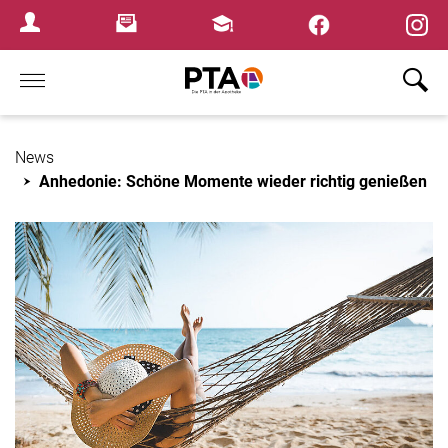
×
Newsletter
Fortbildungen
Login Menu
Home
News
Anhedonie: Schöne Momente wieder richtig genießen