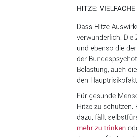
HITZE: VIELFACH
Dass Hitze Auswirku
verwunderlich. Die 
und ebenso die der
der Bundespsychoth
Belastung, auch di
den Hauptrisikofak
Für gesunde Mensche
Hitze zu schützen.
dazu, fällt selbstf
mehr zu trinken
ode