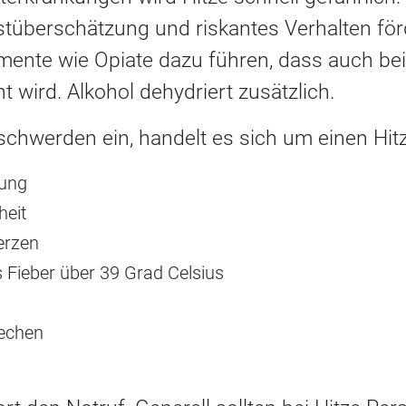
überschätzung und riskantes Verhalten fö
ente wie Opiate dazu führen, dass auch bei 
 wird. Alkohol dehydriert zusätzlich.
chwerden ein, handelt es sich um einen Hitz
bung
heit
erzen
s Fieber über 39 Grad Celsius
rechen