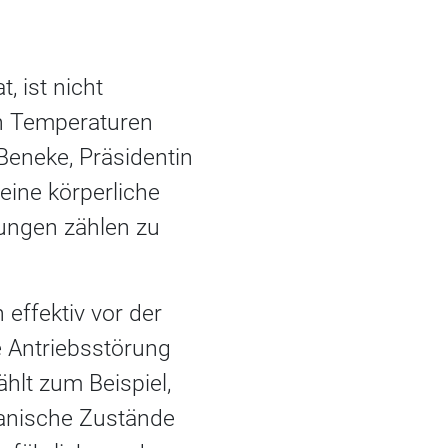
, ist nicht
en Temperaturen
Beneke, Präsidentin
eine körperliche
kungen zählen zu
effektiv vor der
 Antriebsstörung
hlt zum Beispiel,
Manische Zustände