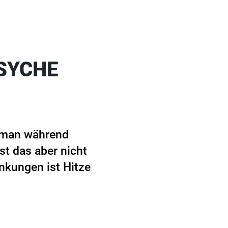
PSYCHE
t man während
st das aber nicht
nkungen ist Hitze