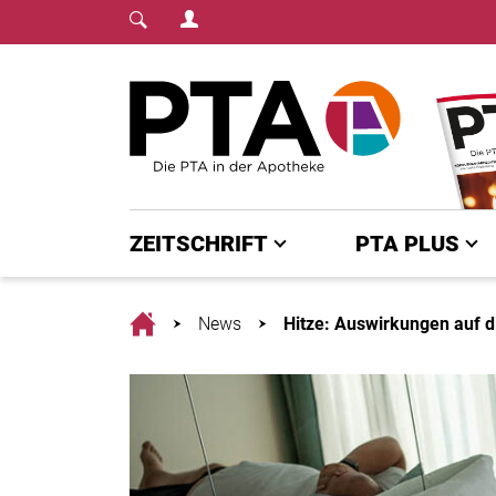
Login Menu
Fachmedium für PTA | diepta.de
Home
ZEITSCHRIFT
PTA PLUS
Home
News
Hitze: Auswirkungen auf 