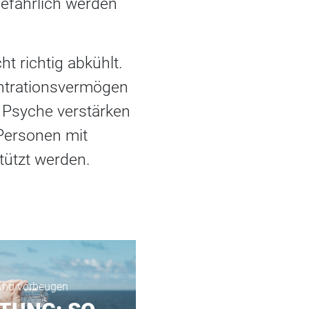
gefährlich werden
ht richtig abkühlt.
entrationsvermögen
r Psyche verstärken
Personen mit
tützt werden.
und vorbeugen