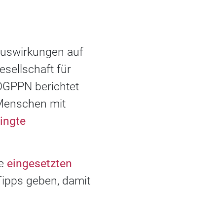
Auswirkungen auf
sellschaft für
DGPPN berichtet
 Menschen mit
ingte
ie
eingesetzten
Tipps geben, damit