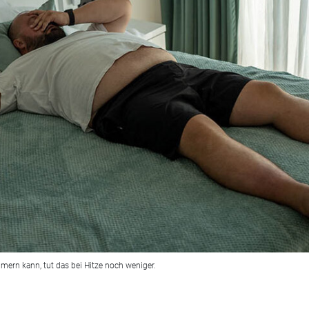
ern kann, tut das bei Hitze noch weniger.