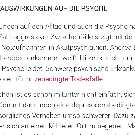
E AUSWIRKUNGEN AUF DIE PSYCHE
ngen auf den Alltag und auch die Psyche hat
Zahl aggressiver Zwischenfälle steigt mit d
 Notaufnahmen in Akutpsychiatrien. Andrea 
erapeutenkammer, weiß: Hitze ist nicht nur 
e Psyche leidet. Schwere psychische Erkran
toren für
hitzebedingte Todesfälle
.
n ist es schon mitunter nicht einfach, sich 
 Kommt dann noch eine depressionsbedingte
ürsorgliches Verhalten umso schwerer. Dazu zä
r sich an einen kühleren Ort zu begeben. 