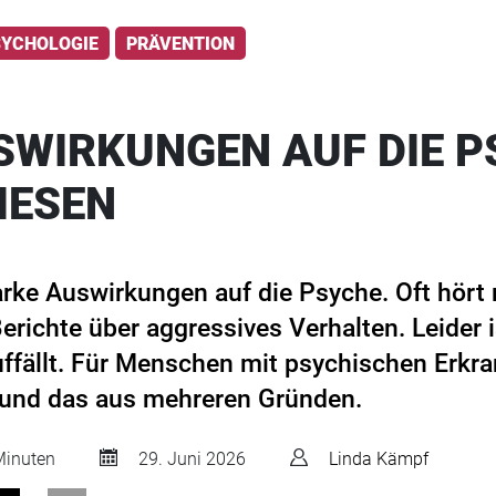
SYCHOLOGIE
PRÄVENTION
USWIRKUNGEN AUF DIE 
IESEN
arke Auswirkungen auf die Psyche. Oft hör
richte über aggressives Verhalten. Leider i
uffällt. Für Menschen mit psychischen Erkra
 und das aus mehreren Gründen.
inuten
29. Juni 2026
Linda Kämpf