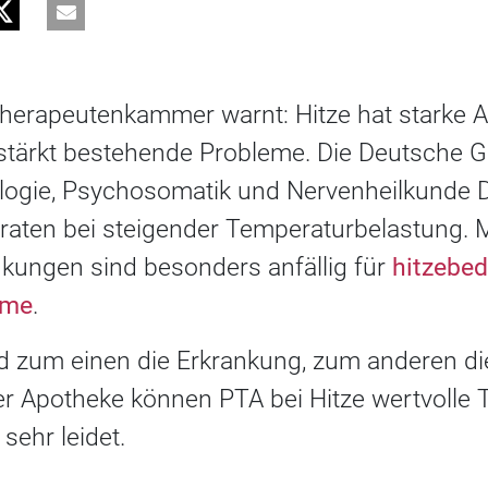
herapeutenkammer warnt: Hitze hat starke 
stärkt bestehende Probleme. Die Deutsche Ge
ologie, Psychosomatik und Nervenheilkunde 
draten bei steigender Temperaturbelastung.
kungen sind besonders anfällig für
hitzebed
eme
.
d zum einen die Erkrankung, zum anderen d
der Apotheke können PTA bei Hitze wertvolle 
sehr leidet.