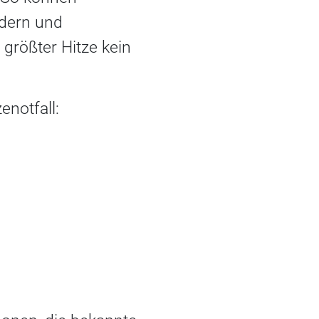
rdern und
größter Hitze kein
enotfall: