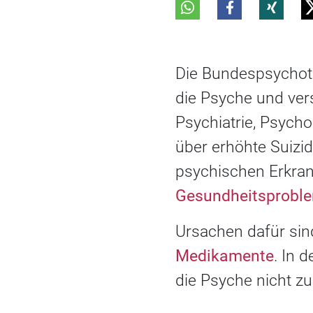
Die Bundespsychot
die Psyche und ver
Psychiatrie, Psych
über erhöhte Suizi
psychischen Erkran
Gesundheitsprobl
Ursachen dafür sin
Medikamente
. In 
die Psyche nicht zu 