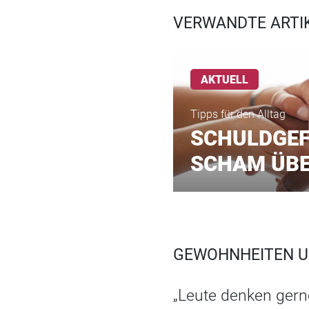
VERWANDTE ARTIK
AKTUELL
Tipps für den Alltag
SCHULDGEF
SCHAM ÜB
GEWOHNHEITEN UN
„Leute denken gerne