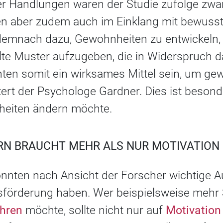
r Handlungen waren der Studie zufolge zw
n aber zudem auch im Einklang mit bewusst
mnach dazu, Gewohnheiten zu entwickeln, di
lte Muster aufzugeben, die in Widerspruch d
en somit ein wirksames Mittel sein, um gew
utert der Psychologe Gardner. Dies ist besond
eiten ändern möchte.
RN BRAUCHT MEHR ALS NUR MOTIVATION
önnten nach Ansicht der Forscher wichtige 
sförderung haben. Wer beispielsweise mehr
hren
möchte, sollte nicht nur auf
Motivation