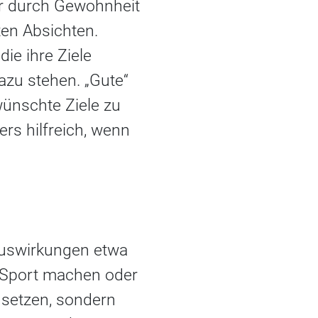
ar durch Gewohnheit
en Absichten.
e ihre Ziele
azu stehen. „Gute“
ünschte Ziele zu
ers hilfreich, wenn
Auswirkungen etwa
 Sport machen oder
setzen, sondern