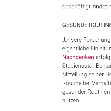
beschäftigt, findet
GESUNDE ROUTINE
„Unsere Forschung 
eigentliche Einlei
Nachdenken
erfolg
Studienautor Benjam
Mitteilung seiner H
Routine bei Verhalt
gesunder Routinen 
nutzen.