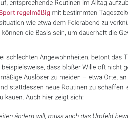
auf, entsprechende Routinen im Alltag aufzu
Sport regelmäßig
mit bestimmten Tageszeite
situation wie etwa dem Feierabend zu verkn
können die Basis sein, um dauerhaft die G
ei schlechten Angewohnheiten, betont das 
beispielsweise, dass bloßer Wille oft nicht
smäßige Auslöser zu meiden – etwa Orte, an
nd stattdessen neue Routinen zu schaffen,
kauen. Auch hier zeigt sich:
ten ändern will, muss auch das Umfeld bewu