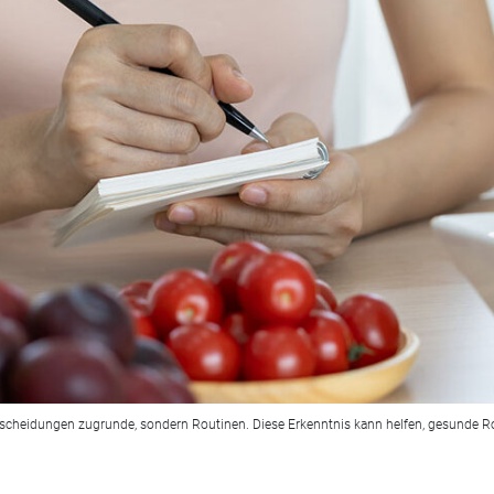
scheidungen zugrunde, sondern Routinen. Diese Erkenntnis kann helfen, gesunde Ro