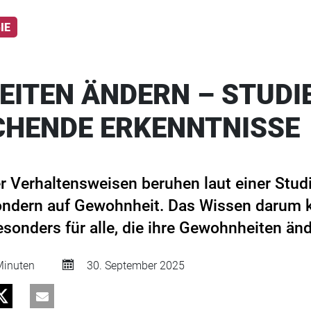
IE
ITEN ÄNDERN – STUDIE
HENDE ERKENNTNISSE
r Verhaltensweisen beruhen laut einer Studi
ondern auf Gewohnheit. Das Wissen darum k
besonders für alle, die ihre Gewohnheiten ä
inuten
30. September 2025