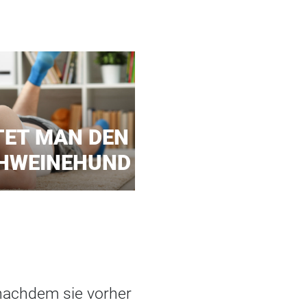
TET MAN DEN
CHWEINEHUND
 nachdem sie vorher