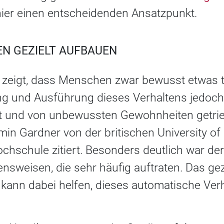
 hier einen entscheidenden Ansatzpunkt.
N GEZIELT AUFBAUEN
zeigt, dass Menschen zwar bewusst etwas tu
tung und Ausführung dieses Verhaltens jedoch
t und von unbewussten Gewohnheiten getrieb
in Gardner von der britischen University of 
ochschule zitiert. Besonders deutlich war der
ensweisen, die sehr häufig auftraten. Das gez
kann dabei helfen, dieses automatische Verh