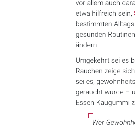
vor allem auch dar
etwa hilfreich sein,
bestimmten Alltags
gesunden Routinen 
ändern.
Umgekehrt sei es b
Rauchen zeige sich 
sei es, gewohnheit
geraucht wurde – u
Essen Kaugummi zu 
Wer Gewohnhei