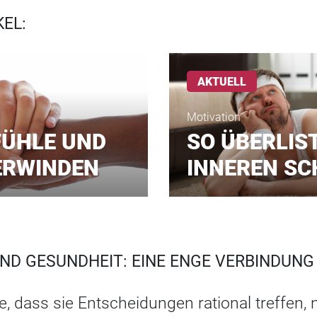
EL:
AKTUELL
Motivation
ÜHLE UND
SO ÜBERLIS
ERWINDEN
INNEREN S
D GESUNDHEIT: EINE ENGE VERBINDUNG
, dass sie Entscheidungen rational treffen,