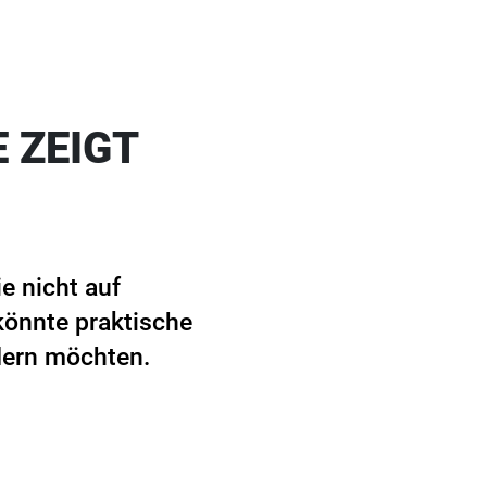
 ZEIGT
e nicht auf
önnte praktische
ndern möchten.