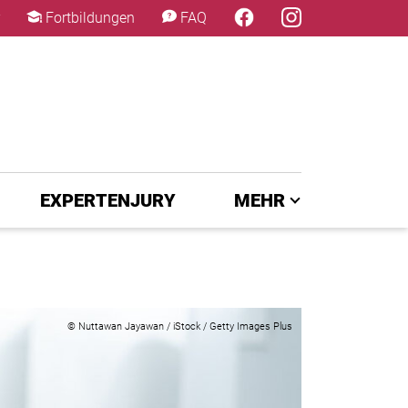
×
Fortbildungen
FAQ
EXPERTENJURY
MEHR
© Nuttawan Jayawan / iStock / Getty Images Plus