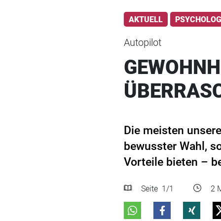
AKTUELL
PSYCHOLOG
Autopilot
GEWOHNHE
ÜBERRASC
Die meisten unsere
bewusster Wahl, s
Vorteile bieten – 
Seite
1
/1
2 M