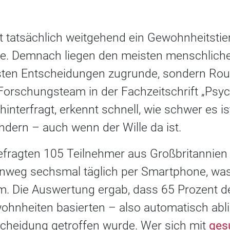
 tatsächlich weitgehend ein Gewohnheitstier
die. Demnach liegen den meisten menschlic
sten Entscheidungen zugrunde, sondern Rout
 Forschungsteam in der Fachzeitschrift „Psyc
hinterfragt, erkennt schnell, wie schwer es i
dern – auch wenn der Wille da ist.
fragten 105 Teilnehmer aus Großbritannien 
nweg sechsmal täglich per Smartphone, was
. Die Auswertung ergab, dass 65 Prozent d
wohnheiten basierten – also automatisch abl
cheidung getroffen wurde. Wer sich mit
ges