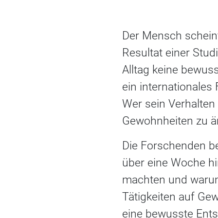
Der Mensch scheint
Resultat einer Stu
Alltag keine bewus
ein internationales
Wer sein Verhalten 
Gewohnheiten zu än
Die Forschenden be
über eine Woche hi
machten und warum
Tätigkeiten auf Ge
eine bewusste Ents