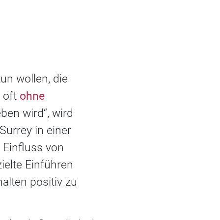
n wollen, die
 oft
ohne
en wird“, wird
Surrey in einer
 Einfluss von
ielte Einführen
alten positiv zu