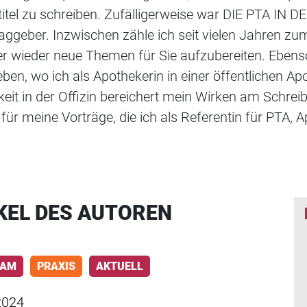
itel zu schreiben. Zufälligerweise war DIE PTA IN
aggeber. Inzwischen zähle ich seit vielen Jahren z
 wieder neue Themen für Sie aufzubereiten. Ebenso
eben, wo ich als Apothekerin in einer öffentlichen Apo
keit in der Offizin bereichert mein Wirken am Schrei
für meine Vorträge, die ich als Referentin für PTA, 
KEL DES AUTOREN
RAM
PRAXIS
AKTUELL
2024