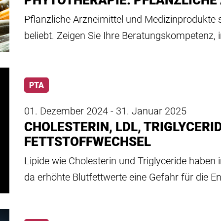
PHYTOTHERAPIE: PFLANZLICHE
Pflanzliche Arzneimittel und Medizinprodukte
beliebt. Zeigen Sie Ihre Beratungskompetenz,
PTA
01. Dezember 2024 - 31. Januar 2025
CHOLESTERIN, LDL, TRIGLYCERI
FETTSTOFFWECHSEL
Lipide wie Cholesterin und Triglyceride haben
da erhöhte Blutfettwerte eine Gefahr für die 