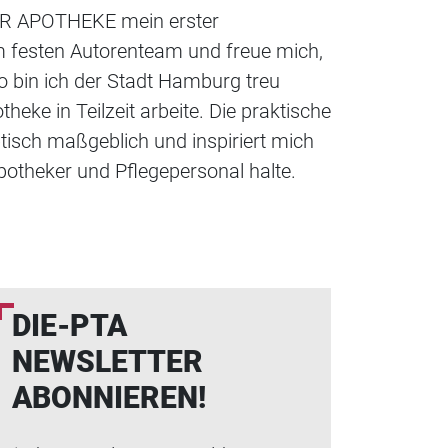
 DER APOTHEKE mein erster
um festen Autorenteam und freue mich,
 bin ich der Stadt Hamburg treu
theke in Teilzeit arbeite. Die praktische
btisch maßgeblich und inspiriert mich
Apotheker und Pflegepersonal halte.
DIE-PTA
NEWSLETTER
ABONNIEREN!