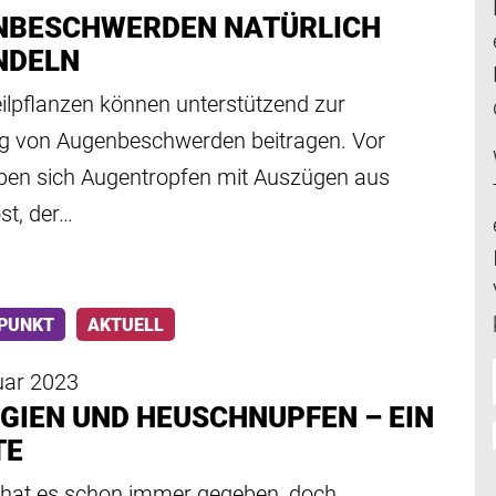
NBESCHWERDEN NATÜRLICH
NDELN
eilpflanzen können unterstützend zur
g von Augenbeschwerden beitragen. Vor
ben sich Augentropfen mit Auszügen aus
st, der…
PUNKT
AKTUELL
uar 2023
GIEN UND HEUSCHNUPFEN – EIN
TE
n hat es schon immer gegeben, doch