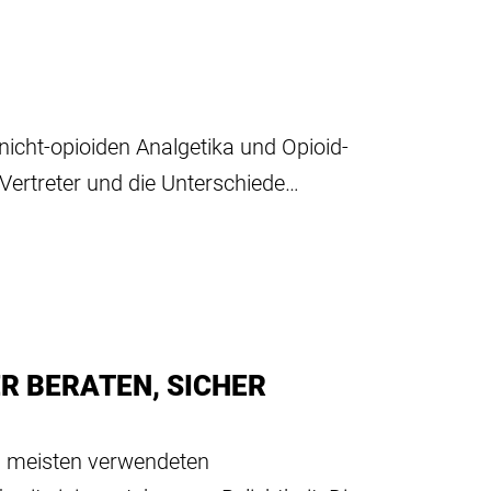
icht-opioiden Analgetika und Opioid-
 Vertreter und die Unterschiede…
ER BERATEN, SICHER
am meisten verwendeten