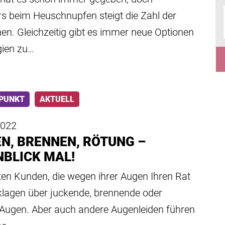
s beim Heuschnupfen steigt die Zahl der
nen. Gleichzeitig gibt es immer neue Optionen
gien zu…
PUNKT
AKTUELL
2022
N, BRENNEN, RÖTUNG –
BLICK MAL!
ten Kunden, die wegen ihrer Augen Ihren Rat
klagen über juckende, brennende oder
 Augen. Aber auch andere Augenleiden führen