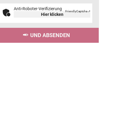
Anti-Roboter-Verifizierung
Friendly
Captcha ⇗
Hier klicken
UND ABSENDEN