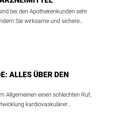
 ARZNEIMITTEL
 sind bei den Apothekenkunden sehr
 indem Sie wirksame und sichere…
DE: ALLES ÜBER DEN
 im Allgemeinen einen schlechten Ruf,
Entwicklung kardiovaskulärer…