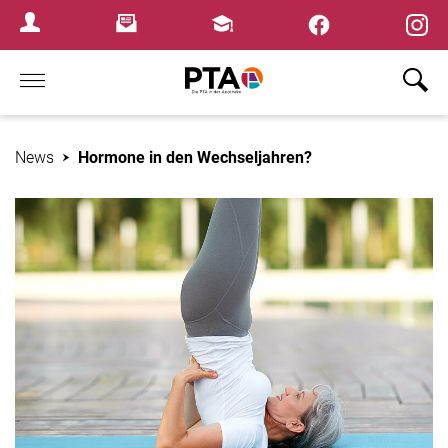
×
Newsletter
Fortbildungen
Login Menu
Home
News
Hormone in den Wechseljahren?