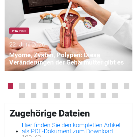
PTA PLUS
22. Juni 2026
Myome, Zysten, Polypen: Diese
Veränderungen der Gebärmutter gibt es
Zugehörige Dateien
Hier finden Sie den kompletten Artikel
als PDF-Dokument zum Download.