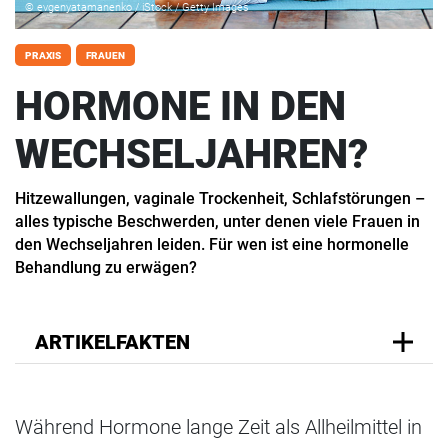
© evgenyatamanenko / iStock / Getty Images
PRAXIS
FRAUEN
HORMONE IN DEN
WECHSELJAHREN?
Hitzewallungen, vaginale Trockenheit, Schlafstörungen –
alles typische Beschwerden, unter denen viele Frauen in
den Wechseljahren leiden. Für wen ist eine hormonelle
Behandlung zu erwägen?
ARTIKELFAKTEN
Während Hormone lange Zeit als Allheilmittel in