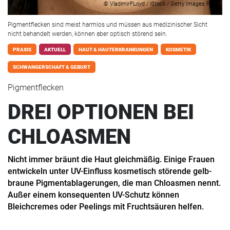
© VladimirFLoyd / iStock / Getty Images Plus
Pigmentflecken sind meist harmlos und müssen aus medizinischer Sicht
nicht behandelt werden, können aber optisch störend sein.
PRAXIS
AKTUELL
HAUT & HAUTERKRANKUNGEN
KOSMETIK
SCHWANGERSCHAFT & GEBURT
Pigmentflecken
DREI OPTIONEN BEI
CHLOASMEN
Nicht immer bräunt die Haut gleichmäßig. Einige Frauen
entwickeln unter UV-Einfluss kosmetisch störende gelb-
braune Pigmentablagerungen, die man Chloasmen nennt.
Außer einem konsequenten UV-Schutz können
Bleichcremes oder Peelings mit Fruchtsäuren helfen.