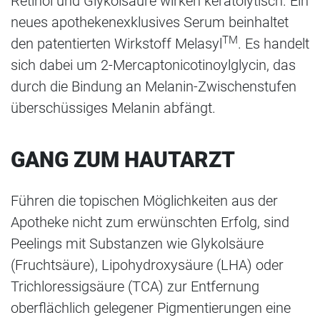
Retinol und Glykolsäure wirken keratolytisch. Ein
neues apothekenexklusives Serum beinhaltet
TM
den patentierten Wirkstoff Melasyl
. Es handelt
sich dabei um 2-Mercaptonicotinoylglycin, das
durch die Bindung an Melanin-Zwischenstufen
überschüssiges Melanin abfängt.
GANG ZUM HAUTARZT
Führen die topischen Möglichkeiten aus der
Apotheke nicht zum erwünschten Erfolg, sind
Peelings mit Substanzen wie Glykolsäure
(Fruchtsäure), Lipohydroxysäure (LHA) oder
Trichloressigsäure (TCA) zur Entfernung
oberflächlich gelegener Pigmentierungen eine