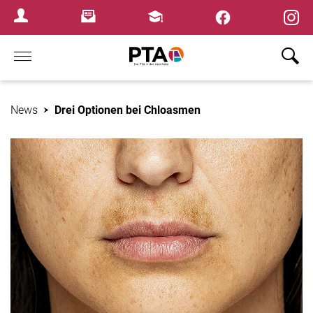
×
Newsletter
Fortbildungen
Login Menu
Home
News
Drei Optionen bei Chloasmen