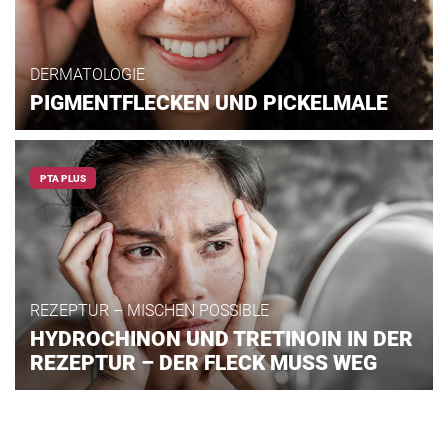
DERMATOLOGIE
PIGMENTFLECKEN UND PICKELMALE
PTA PLUS
REZEPTUR – MISCHEN POSSIBLE
HYDROCHINON UND TRETINOIN IN DER
REZEPTUR – DER FLECK MUSS WEG