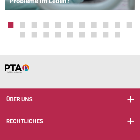
Probleme im Leben?
Home
ÜBER UNS
RECHTLICHES