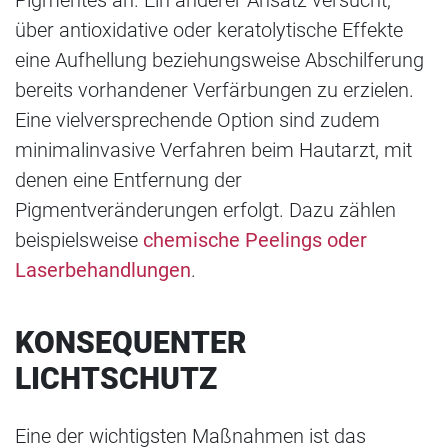
Pigmentes an. Ein anderer Ansatz versucht,
über antioxidative oder keratolytische Effekte
eine Aufhellung beziehungsweise Abschilferung
bereits vorhandener Verfärbungen zu erzielen.
Eine vielversprechende Option sind zudem
minimalinvasive Verfahren beim Hautarzt, mit
denen eine Entfernung der
Pigmentveränderungen erfolgt. Dazu zählen
beispielsweise
chemische Peelings oder
Laserbehandlungen
.
KONSEQUENTER
LICHTSCHUTZ
Eine der wichtigsten Maßnahmen ist das