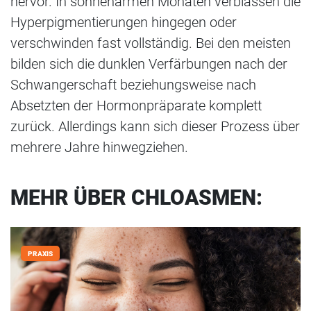
hervor. In sonnenarmen Monaten verblassen die
Hyperpigmentierungen hingegen oder
verschwinden fast vollständig. Bei den meisten
bilden sich die dunklen Verfärbungen nach der
Schwangerschaft beziehungsweise nach
Absetzten der Hormonpräparate komplett
zurück. Allerdings kann sich dieser Prozess über
mehrere Jahre hinwegziehen.
MEHR ÜBER
CHLOASMEN:
PRAXIS