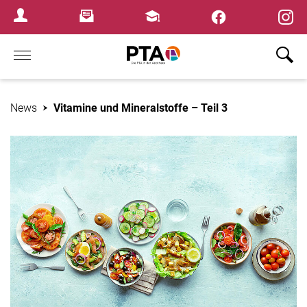
Newsletter
Fortbildungen
Login Menu
Home
News
Vitamine und Mineralstoffe – Teil 3