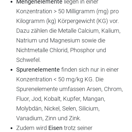
Mengenelemente
liegen in einer
Konzentration > 50 Milligramm (mg) pro
Kilogramm (kg) Körpergewicht (KG) vor.
Dazu zählen die Metalle Calcium, Kalium,
Natrium und Magnesium sowie die
Nichtmetalle Chlorid, Phosphor und
Schwefel.
Spurenelemente
finden sich nur in einer
Konzentration < 50 mg/kg KG. Die
Spurenelemente umfassen Arsen, Chrom,
Fluor, Jod, Kobalt, Kupfer, Mangan,
Molybdän, Nickel, Selen, Silicium,
Vanadium, Zinn und Zink.
Zudem wird
Eisen
trotz seiner