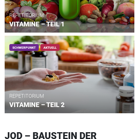
REPETITORIUM
VITAMINE – TEIL 1
SCHWERPUNKT
AKTUELL
REPETITORIUM
VITAMINE – TEIL 2
JOD – BAUSTEIN DER