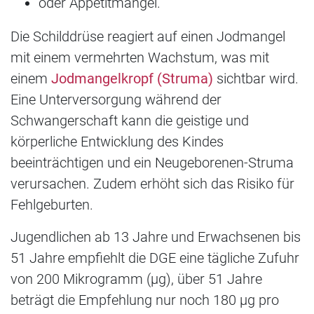
oder Appetitmangel.
Die Schilddrüse reagiert auf einen Jodmangel
mit einem vermehrten Wachstum, was mit
einem
Jodmangelkropf (Struma)
sichtbar wird.
Eine Unterversorgung während der
Schwangerschaft kann die geistige und
körperliche Entwicklung des Kindes
beeinträchtigen und ein Neugeborenen-Struma
verursachen. Zudem erhöht sich das Risiko für
Fehlgeburten.
Jugendlichen ab 13 Jahre und Erwachsenen bis
51 Jahre empfiehlt die DGE eine tägliche Zufuhr
von 200 Mikrogramm (μg), über 51 Jahre
beträgt die Empfehlung nur noch 180 μg pro