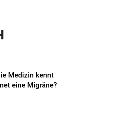
H
ie Medizin kennt
net eine Migräne?