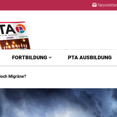
Newsletter
ABO
FORTBILDUNG
PTA AUSBILDUNG
doch Migräne?