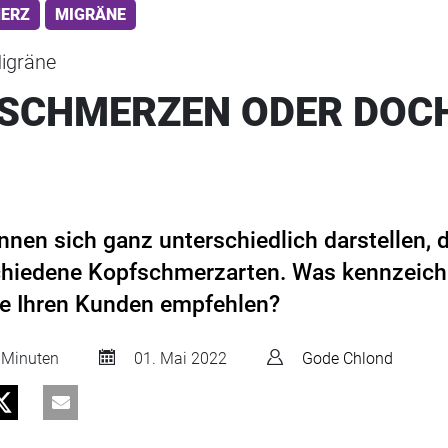
ERZ
MIGRÄNE
igräne
SCHMERZEN ODER DOC
en sich ganz unterschiedlich darstellen, d
chiedene Kopfschmerzarten. Was kennzeich
e Ihren Kunden empfehlen?
 Minuten
01. Mai 2022
Gode Chlond