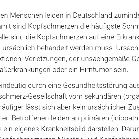
nen Menschen leiden in Deutschland zuminde
mit sind Kopfschmerzen die häufigste Schm
älle sind die Kopfschmerzen auf eine Erkran
e ursächlich behandelt werden muss. Ursac
ektionen, Verletzungen, der unsachgemäße G
ßerkrankungen oder ein Hirntumor sein.
indeutig durch eine Gesundheitsstörung ausg
fschmerz-Gesellschaft vom sekundären (org
häufiger lässt sich aber kein ursächlicher
sten Betroffenen leiden an primären (idiopat
ein eigenes Krankheitsbild darstellen. Darun