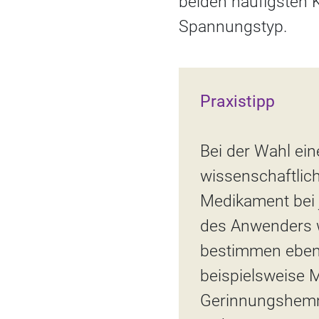
beiden häufigsten
Spannungstyp.
Praxistipp
Bei der Wahl ei
wissenschaftlich
Medikament bei j
des Anwenders 
bestimmen ebens
beispielsweise 
Gerinnungshemm