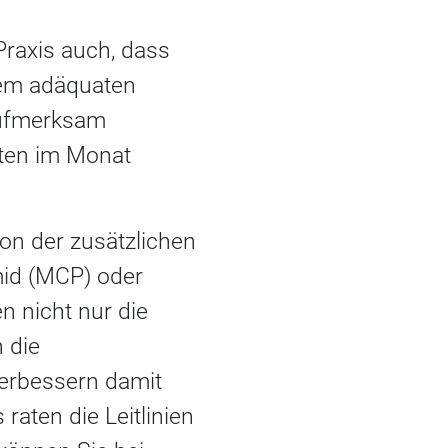
raxis auch, dass
nem adäquaten
 aufmerksam
tten im Monat
on der zusätzlichen
id (MCP) oder
n nicht nur die
 die
 verbessern damit
raten die Leitlinien