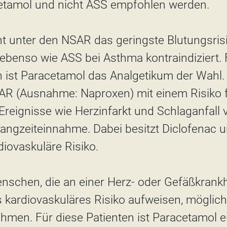
etamol und nicht ASS empfohlen werden.
nt unter den NSAR das geringste Blutungsris
s ebenso wie ASS bei Asthma kontraindiziert. 
 ist Paracetamol das Analgetikum der Wahl. 
R (Ausnahme: Naproxen) mit einem Risiko 
Ereignisse wie Herzinfarkt und Schlaganfall
 Langzeiteinnahme. Dabei besitzt Diclofenac
iovaskuläre Risiko.
nschen, die an einer Herz- oder Gefäßkrankh
 kardiovaskuläres Risiko aufweisen, möglich
hmen. Für diese Patienten ist Paracetamol e