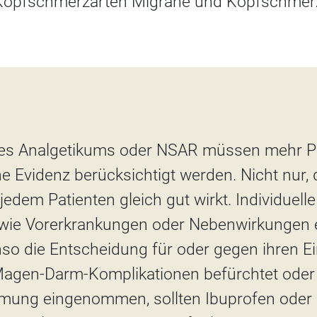
 Kopfschmerzarten Migräne und Kopfschme
nes Analgetikums oder NSAR müssen mehr Pa
e Evidenz berücksichtigt werden. Nicht nur, 
edem Patienten gleich gut wirkt. Individuel
wie Vorerkrankungen oder Nebenwirkungen 
o die Entscheidung für oder gegen ihren E
Magen-Darm-Komplikationen befürchtet oder 
ung eingenommen, sollten Ibuprofen oder