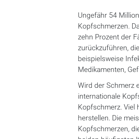
Ungefähr 54 Millio
Kopfschmerzen. Da
zehn Prozent der F
zurückzuführen, di
beispielsweise Inf
Medikamenten, Gefä
Wird der Schmerz e
internationale Kop
Kopfschmerz. Viel 
herstellen. Die mei
Kopfschmerzen, die 