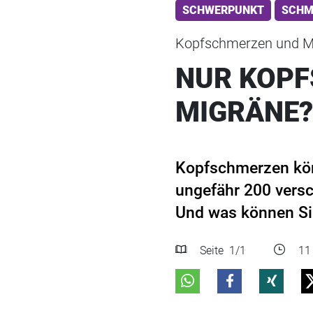
SCHWERPUNKT
SCHM
Kopfschmerzen und M
NUR KOPF
MIGRÄNE?
Kopfschmerzen könn
ungefähr 200 vers
Und was können Si
Seite
1
/1
11