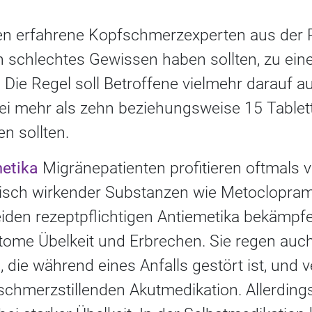
en erfahrene Kopfschmerzexperten aus der P
in schlechtes Gewissen haben sollten, zu ei
. Die Regel soll Betroffene vielmehr darauf
ei mehr als zehn beziehungsweise 15 Table
en sollten.
metika
Migränepatienten profitieren oftmals v
isch wirkender Substanzen wie Metoclopram
iden rezeptpflichtigen Antiemetika bekämpfe
ome Übelkeit und Erbrechen. Sie regen auch
, die während eines Anfalls gestört ist, und
schmerzstillenden Akutmedikation. Allerdings 