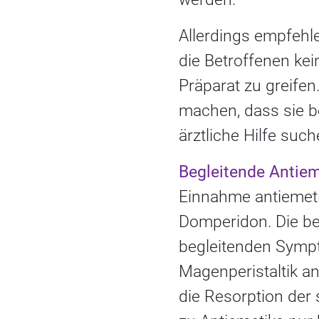
Allerdings empfehl
die Betroffenen ke
Präparat zu greifen
machen, dass sie b
ärztliche Hilfe such
Begleitende Antie
Einnahme antiemet
Domperidon. Die be
begleitenden Sympt
Magenperistaltik an
die Resorption der 