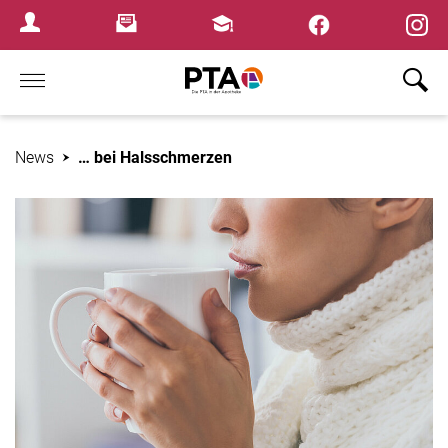
×
Newsletter
Fortbildungen
Login Menu
Home
News
… bei Halsschmerzen