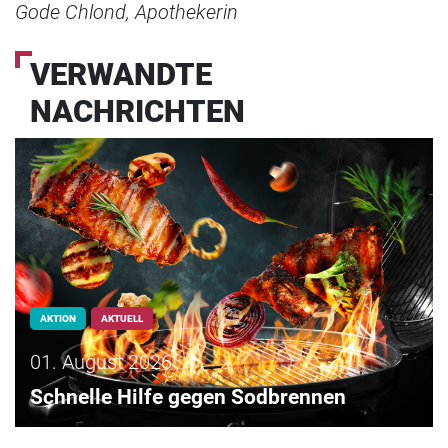
Gode Chlond, Apothekerin
VERWANDTE
NACHRICHTEN
AKTION
AKTUELL
01. August 2026
Schnelle Hilfe gegen Sodbrennen