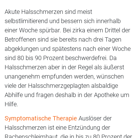
Akute Halsschmerzen sind meist
selbstlimitierend und bessern sich innerhalb
einer Woche spürbar. Bei zirka einem Drittel der
Betroffenen sind sie bereits nach drei Tagen
abgeklungen und spätestens nach einer Woche
sind 80 bis 90 Prozent beschwerdefrei. Da
Halsschmerzen aber in der Regel als äußerst
unangenehm empfunden werden, wünschen
viele der Halsschmerzgeplagten alsbaldige
Abhilfe und fragen deshalb in der Apotheke um
Hilfe.
Symptomatische Therapie
Auslöser der
Halsschmerzen ist eine Entzündung der
Rachenschleimhaut, die in bis zu 80 Prozent der