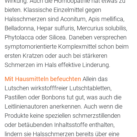
Wirkung. Auch die Homöopathie hat etwas zu
bieten. Klassische Einzelmittel gegen
Halsschmerzen sind Aconitum, Apis mellifica,
Belladonna, Hepar sulfuris, Mercurius solubilis,
Phytolacca oder Silicea. Daneben versprechen
symptomorientierte Komplexmittel schon beim
ersten Kratzen oder auch bei stärkeren
Schmerzen im Hals effektive Linderung.
Mit Hausmitteln befeuchten
Allein das
Lutschen wirkstofffreier Lutschtabletten,
Pastillen oder Bonbons tut gut, was auch die
Leitlinienautoren anerkennen. Auch wenn die
Produkte keine speziellen schmerzstillenden
oder betäubenden Inhaltsstoffe enthalten,
lindern sie Halsschmerzen bereits über eine