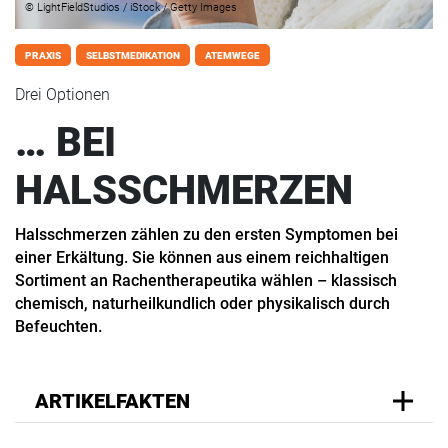
© LightFieldStudios / iStock / Getty Images
PRAXIS
SELBSTMEDIKATION
ATEMWEGE
Drei Optionen
… BEI
HALSSCHMERZEN
Halsschmerzen zählen zu den ersten Symptomen bei
einer Erkältung. Sie können aus einem reichhaltigen
Sortiment an Rachentherapeutika wählen – klassisch
chemisch, naturheilkundlich oder physikalisch durch
Befeuchten.
ARTIKELFAKTEN