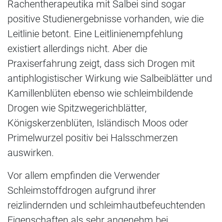
Rachentherapeutika mit Salbei sind sogar
positive Studienergebnisse vorhanden, wie die
Leitlinie betont. Eine Leitlinienempfehlung
existiert allerdings nicht. Aber die
Praxiserfahrung zeigt, dass sich Drogen mit
antiphlogistischer Wirkung wie Salbeiblätter und
Kamillenblüten ebenso wie schleimbildende
Drogen wie Spitzwegerichblätter,
Königskerzenblüten, Isländisch Moos oder
Primelwurzel positiv bei Halsschmerzen
auswirken.
Vor allem empfinden die Verwender
Schleimstoffdrogen aufgrund ihrer
reizlindernden und schleimhautbefeuchtenden
Eigenschaften als sehr angenehm bei