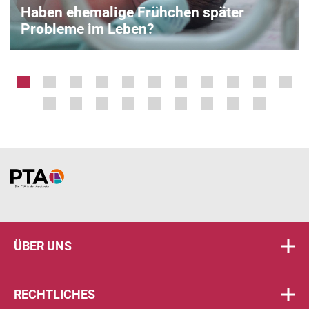
Haben ehemalige Frühchen später
Probleme im Leben?
Home
ÜBER UNS
RECHTLICHES