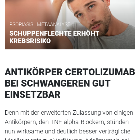
PSORIASIS | METAANALYSE
SCHUPPENFLECHTE ERHÖHT
KREBSRISIKO
ANTIKÖRPER CERTOLIZUMAB
BEI SCHWANGEREN GUT
EINSETZBAR
Denn mit der erweiterten Zulassung von einigen
Antikörpern, den TNF-alpha-Blockern, stünden
nun wirksame und deutlich besser verträgliche