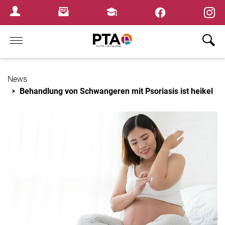
×
Newsletter
Fortbildungen
Login Menu
Home
News
Behandlung von Schwangeren mit Psoriasis ist heikel