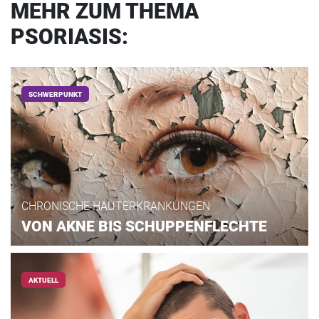
MEHR ZUM THEMA
PSORIASIS:
SCHWERPUNKT
CHRONISCHE HAUTERKRANKUNGEN
VON AKNE BIS SCHUPPENFLECHTE
AKTUELL