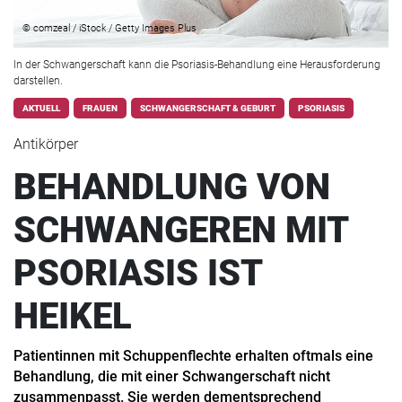
© comzeal / iStock / Getty Images Plus
In der Schwangerschaft kann die Psoriasis-Behandlung eine Herausforderung
darstellen.
AKTUELL
FRAUEN
SCHWANGERSCHAFT & GEBURT
PSORIASIS
Antikörper
BEHANDLUNG VON
SCHWANGEREN MIT
PSORIASIS IST
HEIKEL
Patientinnen mit Schuppenflechte erhalten oftmals eine
Behandlung, die mit einer Schwangerschaft nicht
zusammenpasst. Sie werden dementsprechend