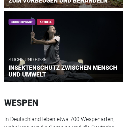
ZUM VORBEUGEN UND BEHANDELN
SCHWERPUNKT
AKTUELL
STICHE UND BISSE
INSEKTENSCHUTZ ZWISCHEN MENSCH
UND UMWELT
WESPEN
In Deutschland leben etwa 700 Wespenarten,