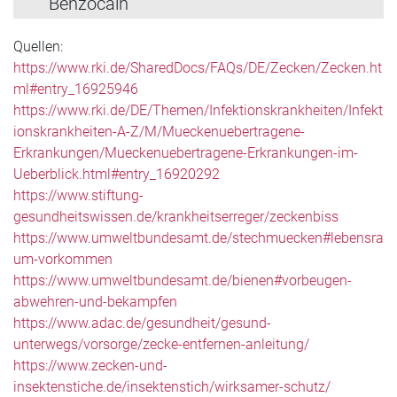
Benzocain
Quellen:
https://www.rki.de/SharedDocs/FAQs/DE/Zecken/Zecken.ht
ml#entry_16925946
https://www.rki.de/DE/Themen/Infektionskrankheiten/Infekt
ionskrankheiten-A-Z/M/Mueckenuebertragene-
Erkrankungen/Mueckenuebertragene-Erkrankungen-im-
Ueberblick.html#entry_16920292
https://www.stiftung-
gesundheitswissen.de/krankheitserreger/zeckenbiss
https://www.umweltbundesamt.de/stechmuecken#lebensra
um-vorkommen
https://www.umweltbundesamt.de/bienen#vorbeugen-
abwehren-und-bekampfen
https://www.adac.de/gesundheit/gesund-
unterwegs/vorsorge/zecke-entfernen-anleitung/
https://www.zecken-und-
insektenstiche.de/insektenstich/wirksamer-schutz/