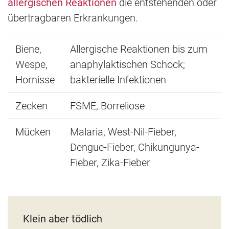
allergischen Reaktionen
die entstehenden oder
übertragbaren Erkrankungen.
Biene,
Allergische Reaktionen bis zum
Wespe,
anaphylaktischen Schock;
Hornisse
bakterielle Infektionen
Zecken
FSME, Borreliose
Mücken
Malaria, West-Nil-Fieber,
Dengue-Fieber, Chikungunya-
Fieber, Zika-Fieber
Klein aber tödlich