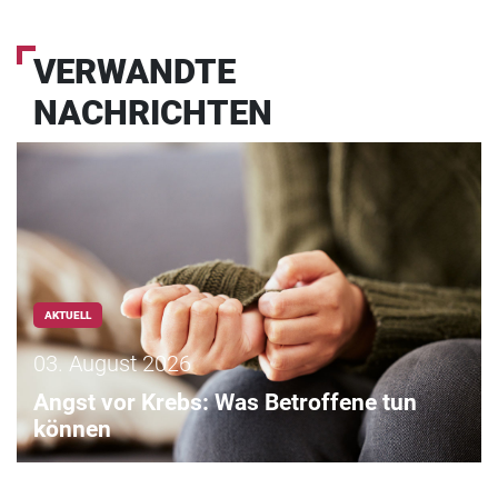
VERWANDTE
NACHRICHTEN
AKTUELL
03. August 2026
Angst vor Krebs: Was Betroffene tun
können