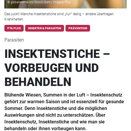
© globalmoments/iStock/Getty Images Plus
Das juckt! Manche Insektenstiche sind „nur“ lästig – andere übertragen
Krankheiten.
PTA PLUS
INSEKTEN & PARASITEN
PRÄVENTION
Parasiten
INSEKTENSTICHE –
VORBEUGEN UND
BEHANDELN
Blühende Wiesen, Summen in der Luft – Insektenschutz
gehört zur warmen Saison und ist essenziell für gesunde
Sommer. Denn Insektenstiche und die möglichen
Auswirkungen sind nicht zu unterschätzen. Über
Insektenschutz, Insektenstiche und wie man sie
behandeln oder ihnen vorbeugen kann.