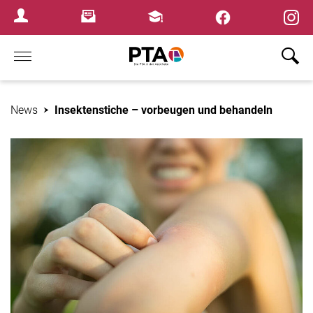
×
Newsletter
Fortbildungen
Login Menu
Home
News
Insektenstiche – vorbeugen und behandeln