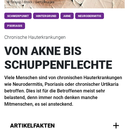
© fotojog / iStock / Getty Images
SCHWERPUNKT
HINTERGRUND
AKNE
NEURODERMITIS
PSORIASIS
Chronische Hauterkrankungen
VON AKNE BIS
SCHUPPENFLECHTE
Viele Menschen sind von chronischen Hauterkrankungen
wie Neurodermitis, Psoriasis oder chronischer Urtikaria
betroffen. Dies ist für die Betroffenen meist sehr
belastend, denn immer noch denken manche
Mitmenschen, es sei ansteckend.
ARTIKELFAKTEN