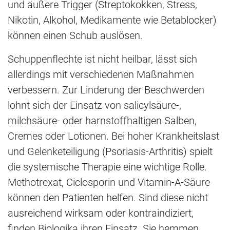
und äußere Trigger (Streptokokken, Stress,
Nikotin, Alkohol, Medikamente wie Betablocker)
können einen Schub auslösen.
Schuppenflechte ist nicht heilbar, lässt sich
allerdings mit verschiedenen Maßnahmen
verbessern. Zur Linderung der Beschwerden
lohnt sich der Einsatz von salicylsäure-,
milchsäure- oder harnstoffhaltigen Salben,
Cremes oder Lotionen. Bei hoher Krankheitslast
und Gelenketeiligung (Psoriasis-Arthritis) spielt
die systemische Therapie eine wichtige Rolle.
Methotrexat, Ciclosporin und Vitamin-A-Säure
können den Patienten helfen. Sind diese nicht
ausreichend wirksam oder kontraindiziert,
finden Biologika ihren Einsatz. Sie hemmen