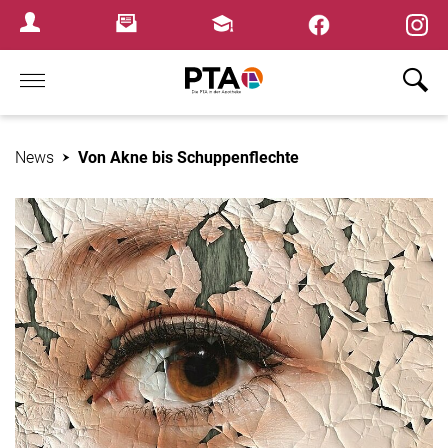
×
Newsletter
Fortbildungen
Login Menu
Home
News
Von Akne bis Schuppenflechte