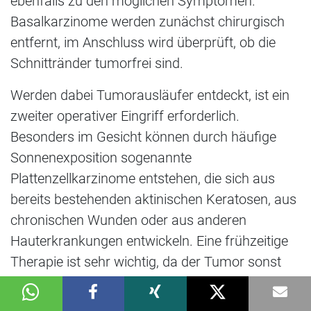
ebenfalls zu den möglichen Symptomen.
Basalkarzinome werden zunächst chirurgisch
entfernt, im Anschluss wird überprüft, ob die
Schnittränder tumorfrei sind.
Werden dabei Tumorausläufer entdeckt, ist ein
zweiter operativer Eingriff erforderlich.
Besonders im Gesicht können durch häufige
Sonnenexposition sogenannte
Plattenzellkarzinome entstehen, die sich aus
bereits bestehenden aktinischen Keratosen, aus
chronischen Wunden oder aus anderen
Hauterkrankungen entwickeln. Eine frühzeitige
Therapie ist sehr wichtig, da der Tumor sonst
auf die angrenzenden Lymphknoten übersiedeln
kann. Anfangs entsprechen die Symptome