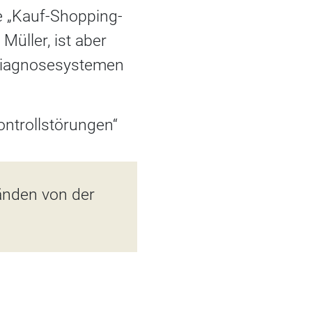
e „Kauf-Shopping-
Müller, ist aber
 Diagnosesystemen
ontrollstörungen“
änden von der