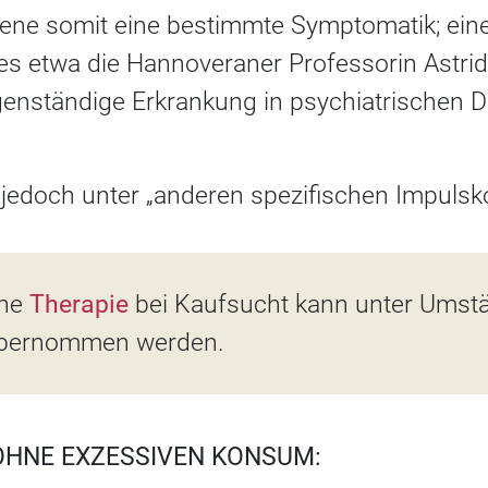
ene somit eine bestimmte Symptomatik; ein
es etwa die Hannoveraner Professorin Astrid 
eigenständige Erkrankung in psychiatrischen
 jedoch unter „anderen spezifischen Impulsk
ine
Therapie
bei Kaufsucht kann unter Umst
übernommen werden.
OHNE EXZESSIVEN KONSUM: