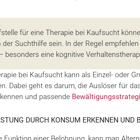
fstelle für eine Therapie bei Kaufsucht könn
 der Suchthilfe sein. In der Regel empfehlen
– besonders eine kognitive Verhaltenstherap
rapie bei Kaufsucht kann als Einzel- oder G
n. Dabei geht es darum, die Auslöser für da
erkennen und passende
Bewältigungsstrateg
ASTUNG DURCH KONSUM ERKENNEN UND 
e Funktion einer Belohnung, kann man Alterna