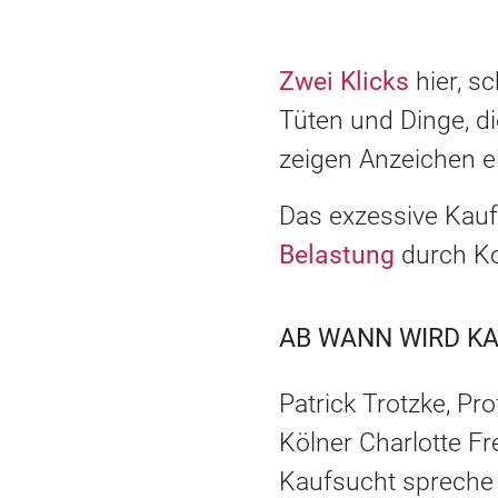
Zwei Klicks
hier, s
Tüten und Dinge, d
zeigen Anzeichen e
Das exzessive Kaufv
Belastung
durch Ko
AB WANN WIRD K
Patrick Trotzke, Pr
Kölner Charlotte F
Kaufsucht spreche