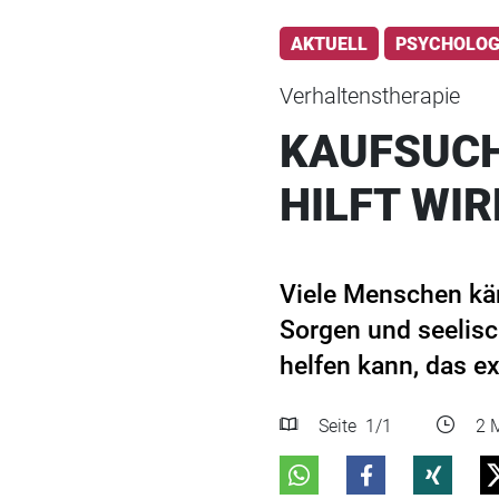
AKTUELL
PSYCHOLOG
Verhaltenstherapie
KAUFSUCH
HILFT WIR
Viele Menschen käm
Sorgen und seelis
helfen kann, das ex
Seite
1
/1
2 M