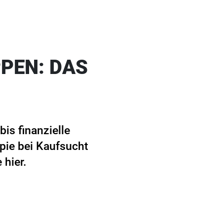
PEN: DAS
is finanzielle
pie bei Kaufsucht
 hier.