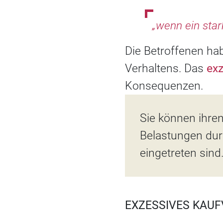
„wenn ein star
Die Betroffenen ha
Verhaltens. Das
exz
Konsequenzen.
Sie können ihre
Belastungen dur
eingetreten sind
EXZESSIVES KAU