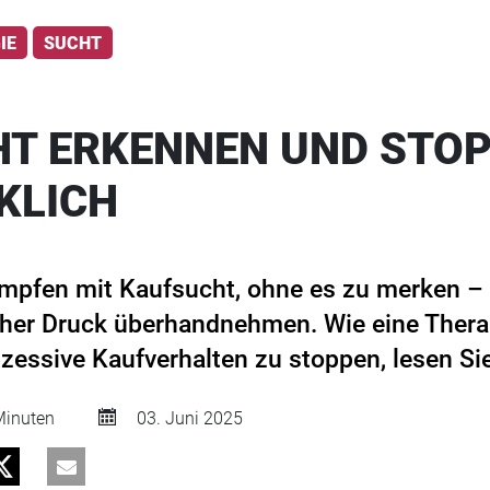
IE
SUCHT
T ERKENNEN UND STOP
KLICH
pfen mit Kaufsucht, ohne es zu merken – b
cher Druck überhandnehmen. Wie eine Thera
zessive Kaufverhalten zu stoppen, lesen Sie
inuten
03. Juni 2025