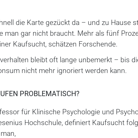
chnell die Karte gezückt da – und zu Hause s
ie man gar nicht braucht. Mehr als fünf Pro
iner Kaufsucht, schätzen Forschende.
erhalten bleibt oft lange unbemerkt – bis d
nsum nicht mehr ignoriert werden kann.
AUFEN PROBLEMATISCH?
ofessor für Klinische Psychologie und Psych
resenius Hochschule, definiert Kaufsucht fo
 man,