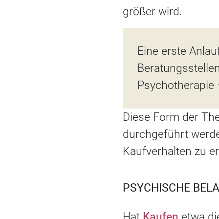
größer wird.
Eine erste Anlau
Beratungsstellen
Psychotherapie 
Diese Form der The
durchgeführt werde
Kaufverhalten zu 
PSYCHISCHE BEL
Hat
Kaufen
etwa di