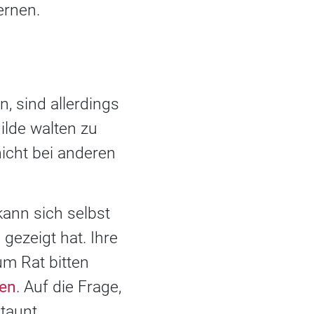
ernen.
n, sind allerdings
ilde walten zu
icht bei anderen
kann sich selbst
gezeigt hat. Ihre
um Rat bitten
ten
. Auf die Frage,
taunt.