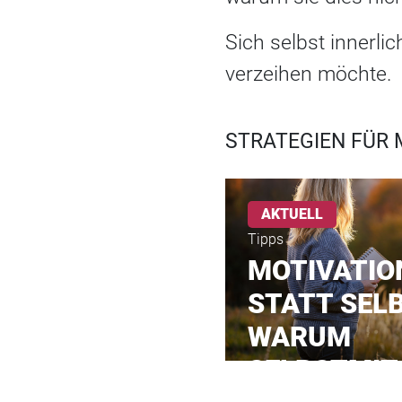
Sich selbst innerli
verzeihen möchte.
STRATEGIEN FÜR 
AKTUELL
Tipps
MOTIVATIO
STATT SELB
WARUM
SELBSTMIT