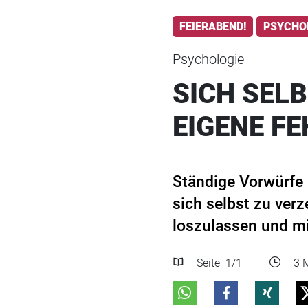
FEIERABEND!
PSYCHO
Psychologie
SICH SELB
EIGENE F
Ständige Vorwürfe 
sich selbst zu verz
loszulassen und mi
Seite
1
/1
3 M