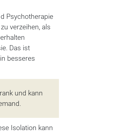
nd Psychotherapie
 zu verzeihen, als
erhalten
e. Das ist
ein besseres
krank und kann
lemand.
se Isolation kann