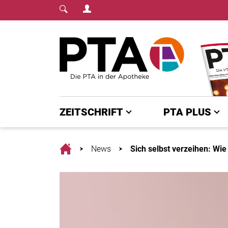
Login Menu
Fachmedium für PTA | diepta.de
Home
ZEITSCHRIFT
PTA PLUS
Home
News
Sich selbst verzeihen: Wie