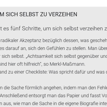
T
UM SICH SELBST ZU VERZEIHEN
t es fünf Schritte, um sich selbst verzeihen 
radikaler Akzeptanz bezüglich dessen, was geschehe
 darauf an, sich den Gefühlen zu stellen. Man über
 sich selbst. „Achtsamkeit sich selbst gegenüber un
ind hier oft hilfreich“, so Merkl-Maßmann.
and zu einer Checkliste: Was spricht dafür und was 
die Sache förmlich angehen, indem man den Fehler 
. Anschließend entsorgt man das Papier und fasst Vo
 aus, wie man die Sache in die eigene Biografie integ