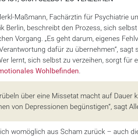
erkl-Maßmann, Fachärztin für Psychiatrie u
ik Berlin, beschreibt den Prozess, sich selbst
chen Vorgang. „Es geht darum, eigenes Fehlv
erantwortung dafür zu übernehmen“, sagt si
er lernt, sich selbst zu verzeihen, sorgt für 
motionales Wohlbefinden
.
Grübeln über eine Missetat macht auf Dauer 
hen von Depressionen begünstigen“, sagt Al
sich womöglich aus Scham zurück – auch die