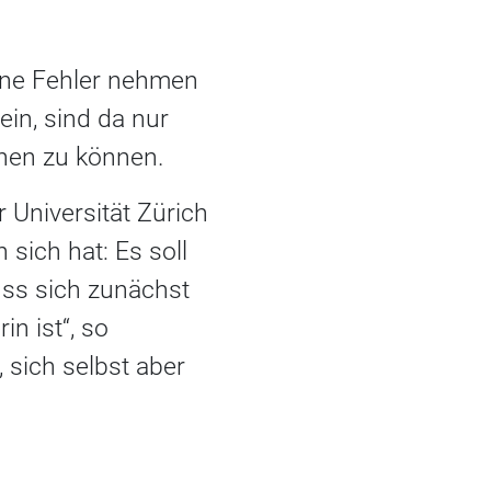
gene Fehler nehmen
ein, sind da nur
ihen zu können.
Universität Zürich
sich hat: Es soll
uss sich zunächst
n ist“, so
, sich selbst aber