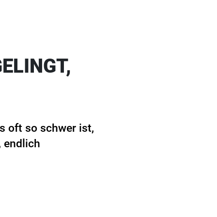
GELINGT,
 oft so schwer ist,
, endlich