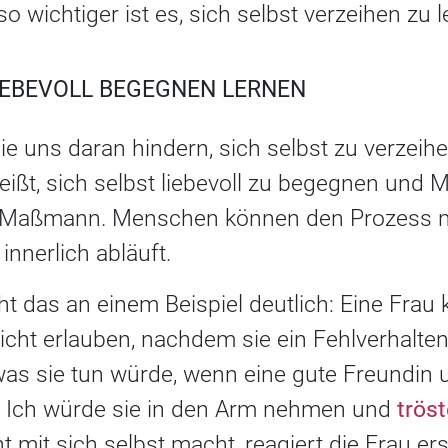
o wichtiger ist es, sich selbst verzeihen zu l
LIEBEVOLL BEGEGNEN LERNEN
ie uns daran hindern, sich selbst zu verzeihe
eißt, sich selbst liebevoll zu begegnen und M
kl-Maßmann. Menschen können den Prozess n
innerlich abläuft.
t das an einem Beispiel deutlich: Eine Frau 
icht erlauben, nachdem sie ein Fehlverhalten 
was sie tun würde, wenn eine gute Freundin 
: Ich würde sie in den Arm nehmen und
trös
t mit sich selbst macht, reagiert die Frau ers