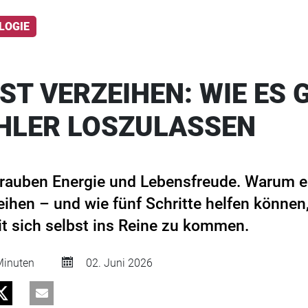
LOGIE
ST VERZEIHEN: WIE ES 
EHLER LOSZULASSEN
rauben Energie und Lebensfreude. Warum es
eihen – und wie fünf Schritte helfen können
t sich selbst ins Reine zu kommen.
inuten
02. Juni 2026