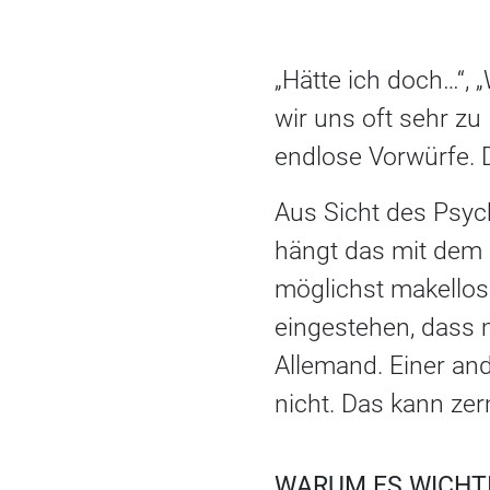
„Hätte ich doch…“, 
wir uns oft sehr zu
endlose Vorwürfe. D
Aus Sicht des Psyc
hängt das mit dem S
möglichst makellos
eingestehen, dass m
Allemand. Einer a
nicht. Das kann ze
WARUM ES WICHTIG