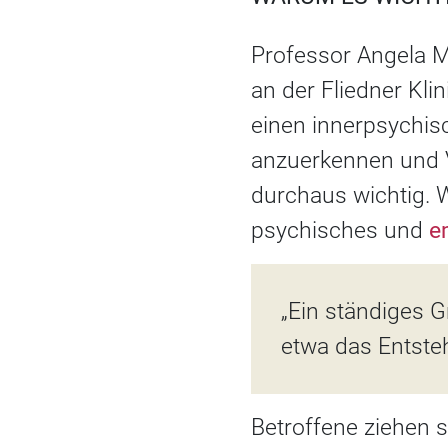
Professor Angela M
an der Fliedner Klin
einen innerpsychis
anzuerkennen und V
durchaus wichtig. W
psychisches und
e
„Ein ständiges 
etwa das Entste
Betroffene ziehen 