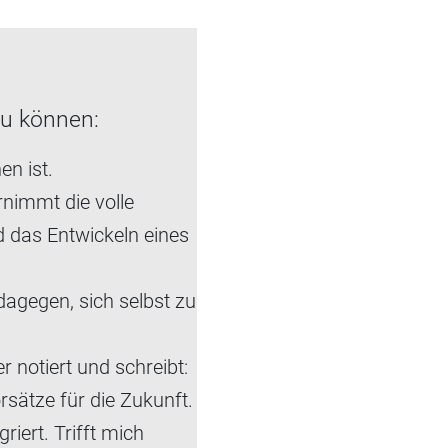
zu können:
n ist.
nimmt die volle
d das Entwickeln eines
dagegen, sich selbst zu
notiert und schreibt:
rsätze für die Zukunft.
riert. Trifft mich