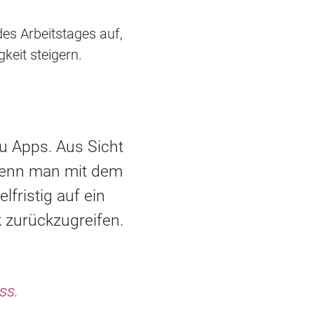
es Arbeitstages auf,
keit steigern.
zu Apps. Aus Sicht
 wenn man mit dem
lfristig auf ein
 zurückzugreifen.
ss.