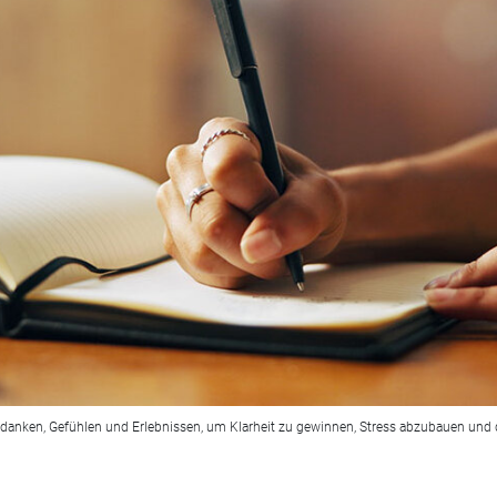
danken, Gefühlen und Erlebnissen, um Klarheit zu gewinnen, Stress abzubauen und 