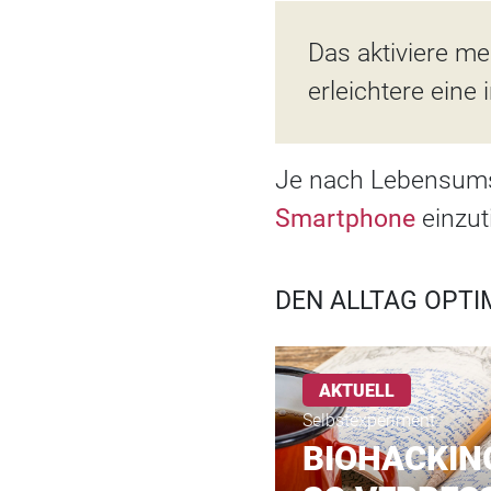
Das aktiviere me
erleichtere ein
Je nach Lebensums
Smartphone
einzu
DEN ALLTAG OPTI
AKTUELL
Selbstexperiment
BIOHACKING