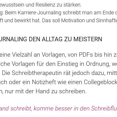
tbewusstsein und Resilienz zu stärken.
ng: Beim Karriere-Journaling schreibt man am Ende d
und bewirkt hat. Das soll Motivation und Sinnhaftig
OURNALING DEN ALLTAG ZU MEISTERN
s eine Vielzahl an Vorlagen, von PDFs bis hin 
lche Vorlagen für den Einstieg in Ordnung,
 Die Schreibtherapeutin rät jedoch dazu, mitte
ch oder ein Notizheft wie einen Collegeblock
, nur mit der Hand zu schreiben.
and schreibt, komme besser in den Schreibflu