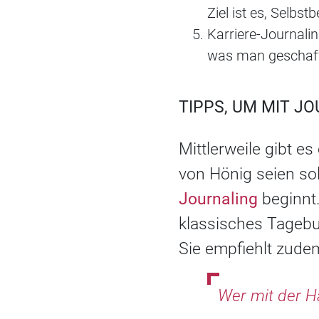
Ziel ist es, Selbs
Karriere-Journali
was man geschafft 
TIPPS, UM MIT J
Mittlerweile gibt e
von Hönig seien so
Journaling
beginnt.
klassisches Tagebu
Sie empfiehlt zudem
Wer mit der H