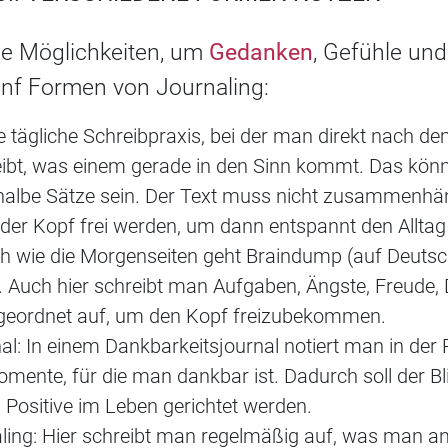
ne Möglichkeiten, um
Gedanken
, Gefühle und
ünf Formen von Journaling:
e tägliche Schreibpraxis, bei der man direkt nach de
eibt, was einem gerade in den Sinn kommt. Das kön
halbe Sätze sein. Der Text muss nicht zusammenhä
 der Kopf frei werden, um dann entspannt den Allta
h wie die Morgenseiten geht Braindump (auf Deutsc
. Auch hier schreibt man Aufgaben, Ängste, Freude,
ngeordnet auf, um den Kopf freizubekommen.
l: In einem Dankbarkeitsjournal notiert man in der R
omente, für die man dankbar ist. Dadurch soll der 
 Positive im Leben gerichtet werden.
aling: Hier schreibt man regelmäßig auf, was man an 