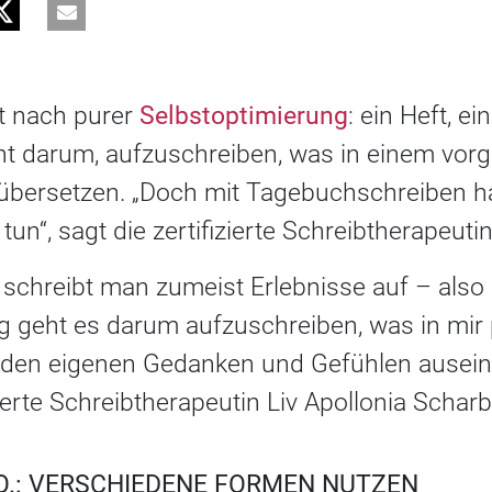
ft nach purer
Selbstoptimierung
: ein Heft, ei
ht darum, aufzuschreiben, was in einem vorge
übersetzen. „Doch mit Tagebuchschreiben ha
 tun“, sagt die zertifizierte Schreibtherapeuti
schreibt man zumeist Erlebnisse auf – als
ng geht es darum aufzuschreiben, was in mir 
 den eigenen Gedanken und Gefühlen auseina
zierte Schreibtherapeutin Liv Apollonia Scharb
O.: VERSCHIEDENE FORMEN NUTZEN