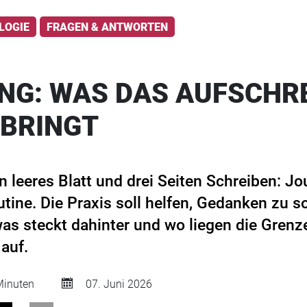
LOGIE
FRAGEN & ANTWORTEN
NG: WAS DAS AUFSCHR
 BRINGT
in leeres Blatt und drei Seiten Schreiben: Jo
tine. Die Praxis soll helfen, Gedanken zu s
s steckt dahinter und wo liegen die Grenz
auf.
inuten
07. Juni 2026