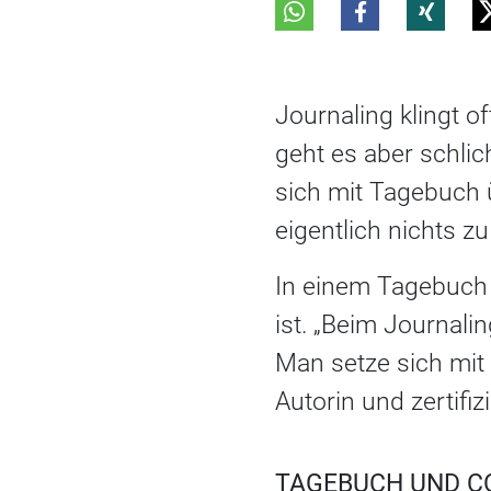
Journaling klingt o
geht es aber schlic
sich mit Tagebuch 
eigentlich nichts zu
In einem Tagebuch 
ist. „Beim Journali
Man setze sich mit
Autorin und zertifi
TAGEBUCH UND C