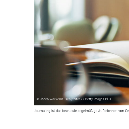
© Jacob Wackerhausen / iStock / Getty Images Plus
Journaling ist das bewusste, regelmäßige Aufzeichnen von Ge