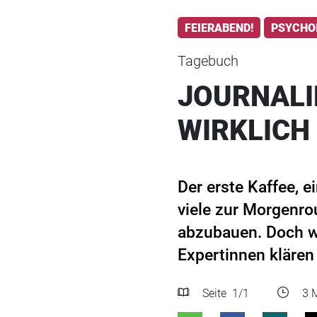
FEIERABEND!
PSYCHO
Tagebuch
JOURNALI
WIRKLICH
Der erste Kaffee, e
viele zur Morgenrou
abzubauen. Doch wa
Expertinnen klären 
Seite
1
/1
3 M