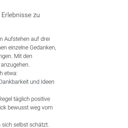
 Erlebnisse zu
m Aufstehen auf drei
nen einzelne Gedanken,
ngen. Mit den
g anzugehen.
h etwa:
 Dankbarkeit und Ideen
egel täglich positive
Blick bewusst weg vom
sich selbst schätzt.