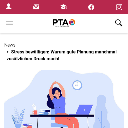
×
Newsletter
Fortbildungen
Login Menu
Home
News
Stress bewältigen: Warum gute Planung manchmal
zusätzlichen Druck macht