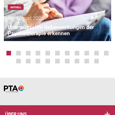
AKTUELL
06. August 2026
Unerwünschte Nebenwirkungen der
Psychotherapie erkennen
Home
ÜBER UNS