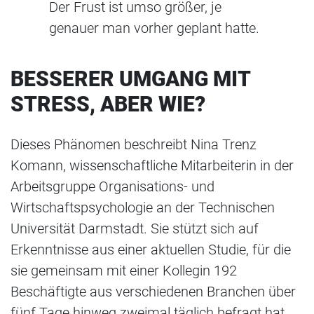
Der Frust ist umso größer, je
genauer man vorher geplant hatte.
BESSERER UMGANG MIT
STRESS, ABER WIE?
Dieses Phänomen beschreibt Nina Trenz
Komann, wissenschaftliche Mitarbeiterin in der
Arbeitsgruppe Organisations- und
Wirtschaftspsychologie an der Technischen
Universität Darmstadt. Sie stützt sich auf
Erkenntnisse aus einer aktuellen Studie, für die
sie gemeinsam mit einer Kollegin 192
Beschäftigte aus verschiedenen Branchen über
fünf Tage hinweg zweimal täglich befragt hat.