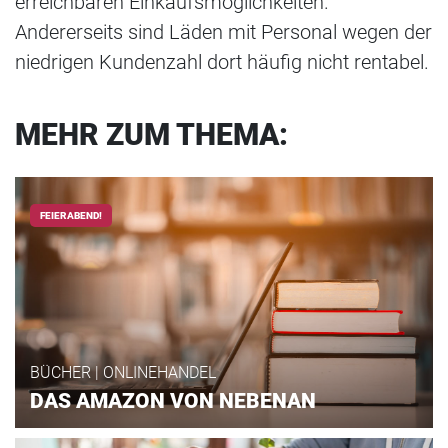
erreichbaren Einkaufsmöglichkeiten.
Andererseits sind Läden mit Personal wegen der
niedrigen Kundenzahl dort häufig nicht rentabel.
MEHR ZUM THEMA:
FEIERABEND!
BÜCHER | ONLINEHANDEL
DAS AMAZON VON NEBENAN