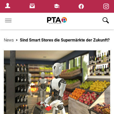
×
Newsletter
Fortbildungen
Login Menu
Home
News
Sind Smart Stores die Supermärkte der Zukunft?