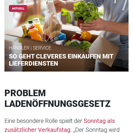
AKTUELL
HÄNDLER | SERVICE
SO GEHT CLEVERES EINKAUFEN MIT
LIEFERDIENSTEN
PROBLEM
LADENÖFFNUNGSGESETZ
Eine besondere Rolle spielt der
Sonntag als
zusätzlicher Verkaufstag
. „Der Sonntag wird