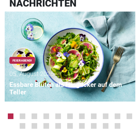
NACHRICHTEN
FEIERABEND!
05. August 2026
Essbare Blüten als Hingucker auf dem
Teller