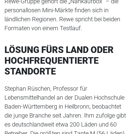
Rewe-Gruppe gehört die „Nahkaufbox“ – die
personallosen Mini-Märkte finden sich in
ländlichen Regionen. Rewe spricht bei beiden
Formaten von einem Testlauf.
LÖSUNG FÜRS LAND ODER
HOCHFREQUENTIERTE
STANDORTE
Stephan Rüschen, Professor für
Lebensmittelhandel an der Dualen Hochschule
Baden-Württemberg in Heilbronn, beobachtet
die junge Branche seit Jahren. Ihm zufolge gibt
es deutschlandweit etwa 200 Läden und 60
Betreiber. Die größten sind Tante M (56 Läden)