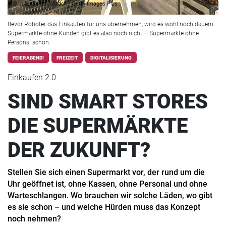
© Julia Garan / iStock / Getty Images Plus
Bevor Roboter das Einkaufen für uns übernehmen, wird es wohl noch dauern.
Supermärkte ohne Kunden gibt es also noch nicht – Supermärkte ohne
Personal schon.
FEIERABEND!
FREIZEIT
DIGITALISIERUNG
Einkaufen 2.0
SIND SMART STORES
DIE SUPERMÄRKTE
DER ZUKUNFT?
Stellen Sie sich einen Supermarkt vor, der rund um die
Uhr geöffnet ist, ohne Kassen, ohne Personal und ohne
Warteschlangen. Wo brauchen wir solche Läden, wo gibt
es sie schon – und welche Hürden muss das Konzept
noch nehmen?