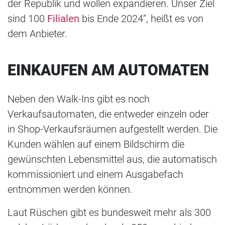
der Republik und wollen expandieren. Unser Ziel
sind 100
Filialen
bis Ende 2024“, heißt es von
dem Anbieter.
EINKAUFEN AM AUTOMATEN
Neben den Walk-Ins gibt es noch
Verkaufsautomaten, die entweder einzeln oder
in Shop-Verkaufsräumen aufgestellt werden. Die
Kunden wählen auf einem Bildschirm die
gewünschten Lebensmittel aus, die automatisch
kommissioniert und einem Ausgabefach
entnommen werden können.
Laut Rüschen gibt es bundesweit mehr als 300