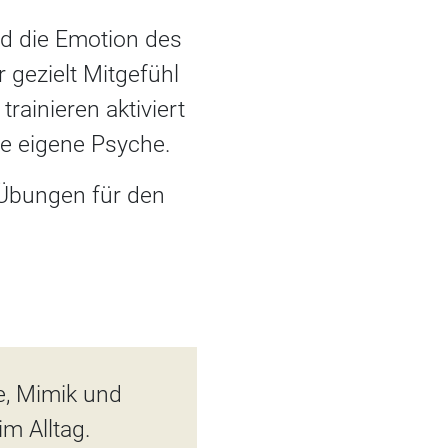
und die Emotion des
gezielt Mitgefühl
rainieren aktiviert
ie eigene Psyche.
Übungen für den
e, Mimik und
m Alltag.