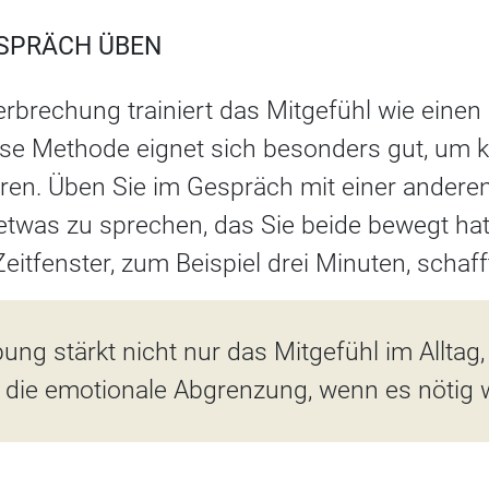
ESPRÄCH ÜBEN
rbrechung trainiert das Mitgefühl wie einen 
iese Methode eignet sich besonders gut, um 
ieren. Üben Sie im Gespräch mit einer andere
twas zu sprechen, das Sie beide bewegt hat 
Zeitfenster, zum Beispiel drei Minuten, schaff
Übung stärkt nicht nur das Mitgefühl im Alltag
 die emotionale Abgrenzung, wenn es nötig w