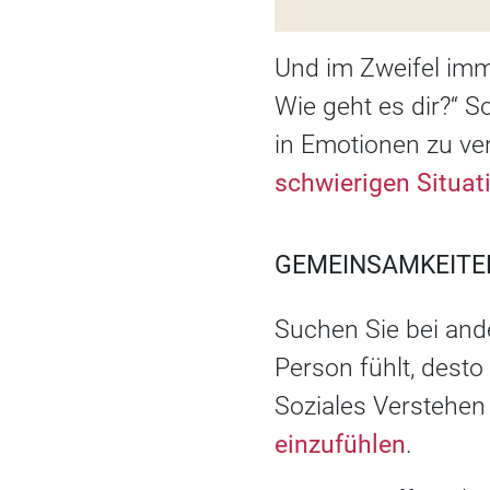
Und im Zweifel imme
Wie geht es dir?“ S
in Emotionen zu ver
schwierigen Situat
GEMEINSAMKEITE
Suchen Sie bei and
Person fühlt, desto 
Soziales Verstehen 
einzufühlen
.