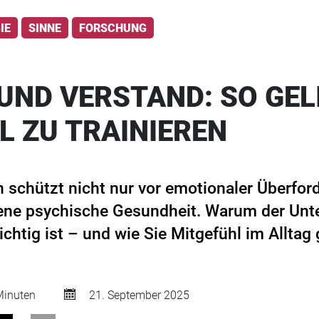
IE
SINNE
FORSCHUNG
UND VERSTAND: SO GEL
L ZU TRAINIEREN
en schützt nicht nur vor emotionaler Überfo
gene psychische Gesundheit. Warum der Unt
htig ist – und wie Sie Mitgefühl im Alltag 
inuten
21. September 2025