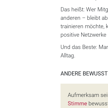
Das heißt: Wer Mitg
anderen – bleibt a
trainieren möchte, k
positive Netzwerke
Und das Beste: Ma
Alltag.
ANDERE BEWUSS
Aufmerksam sein
Stimme
bewusst