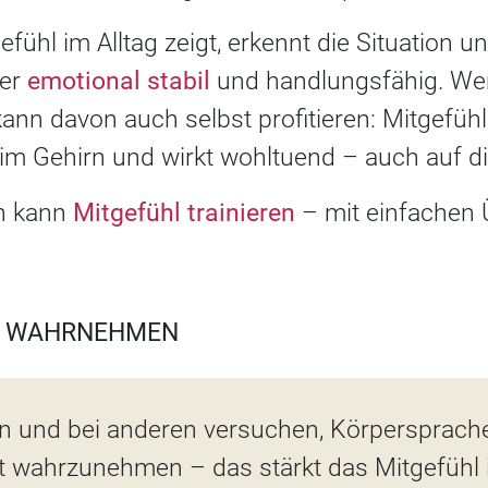
efühl im Alltag zeigt, erkennt die Situation 
ber
emotional stabil
und handlungsfähig. Wer 
ann davon auch selbst profitieren: Mitgefühl t
 im Gehirn und wirkt wohltuend – auch auf d
n kann
Mitgefühl trainieren
– mit einfachen 
T WAHRNEHMEN
 und bei anderen versuchen, Körpersprach
 wahrzunehmen – das stärkt das Mitgefühl i