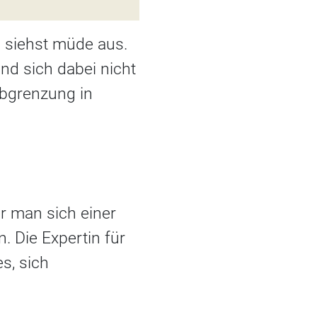
u siehst müde aus.
und sich dabei nicht
Abgrenzung in
r man sich einer
n. Die Expertin für
s, sich