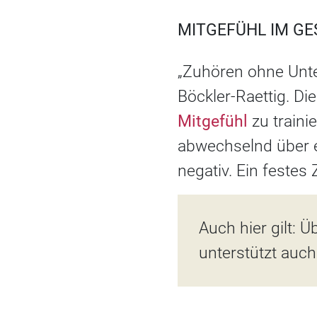
MITGEFÜHL IM G
„Zuhören ohne Unte
Böckler-Raettig. D
Mitgefühl
zu train
abwechselnd über e
negativ. Ein festes 
Auch hier gilt: 
unterstützt auch