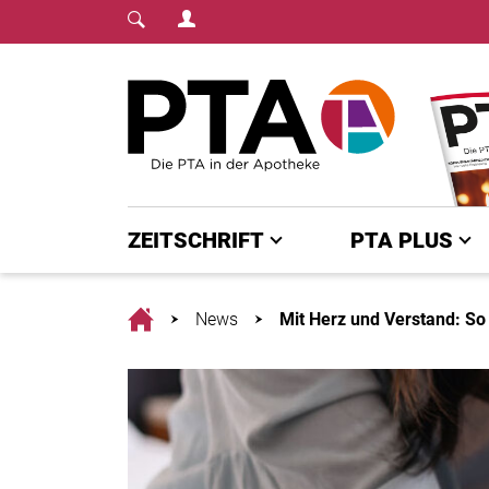
Login Menu
Fachmedium für PTA | diepta.de
Home
ZEITSCHRIFT
PTA PLUS
Home
News
Mit Herz und Verstand: So 