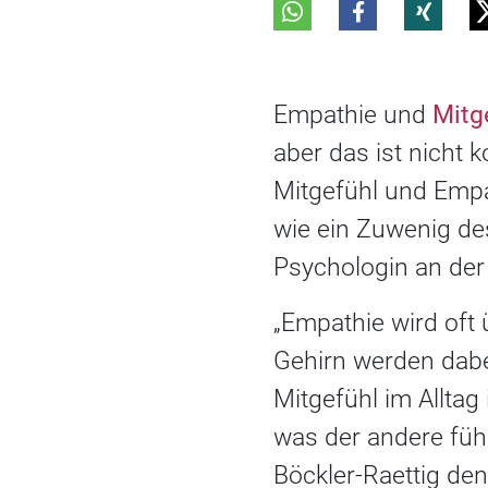
Empathie und
Mitg
aber das ist nicht 
Mitgefühl und Empa
wie ein Zuwenig des
Psychologin an der
„Empathie wird oft ü
Gehirn werden dabei
Mitgefühl im Alltag
was der andere fühl
Böckler-Raettig de