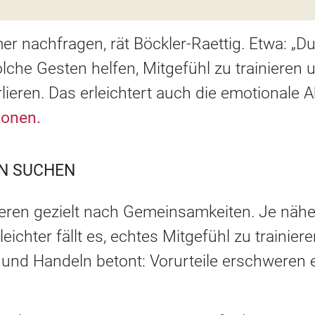
r nachfragen, rät Böckler-Raettig. Etwa: „D
olche Gesten helfen, Mitgefühl zu trainieren 
lieren. Das erleichtert auch die emotionale 
ionen.
N SUCHEN
eren gezielt nach Gemeinsamkeiten. Je nähe
leichter fällt es, echtes Mitgefühl zu trainiere
und Handeln betont: Vorurteile erschweren e