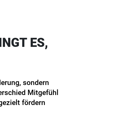
INGT ES,
rderung, sondern
erschied Mitgefühl
gezielt fördern