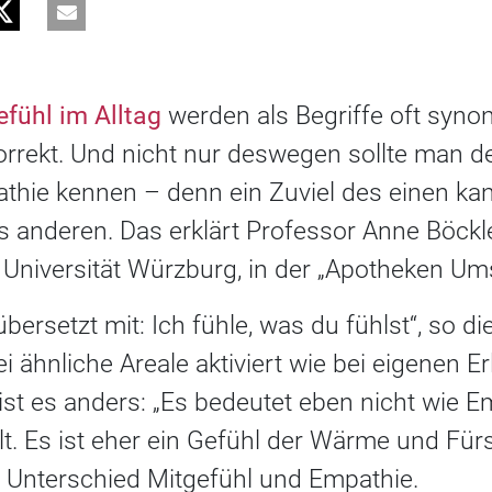
efühl im Alltag
werden als Begriffe oft syno
korrekt. Und nicht nur deswegen sollte man 
thie kennen – denn ein Zuviel des einen k
 anderen. Das erklärt Professor Anne Böckle
 Universität Würzburg, in der „Apotheken Um
bersetzt mit: Ich fühle, was du fühlst“, so di
 ähnliche Areale aktiviert wie bei eigenen E
 ist es anders: „Es bedeutet eben nicht wie E
t. Es ist eher ein Gefühl der Wärme und Fürso
n Unterschied Mitgefühl und Empathie.