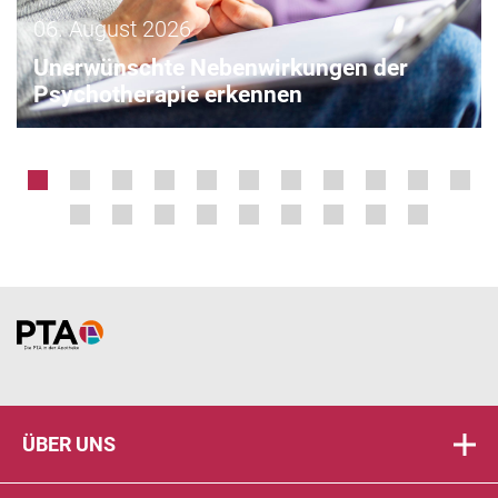
06. August 2026
Unerwünschte Nebenwirkungen der
Psychotherapie erkennen
Home
ÜBER UNS