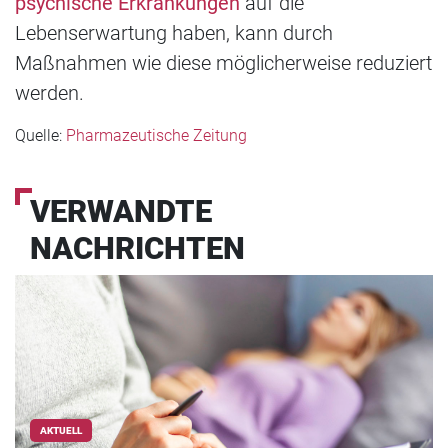
psychische Erkrankungen
auf die
Lebenserwartung haben, kann durch
Maßnahmen wie diese möglicherweise reduziert
werden.
Quelle:
Pharmazeutische Zeitung
VERWANDTE
NACHRICHTEN
AKTUELL