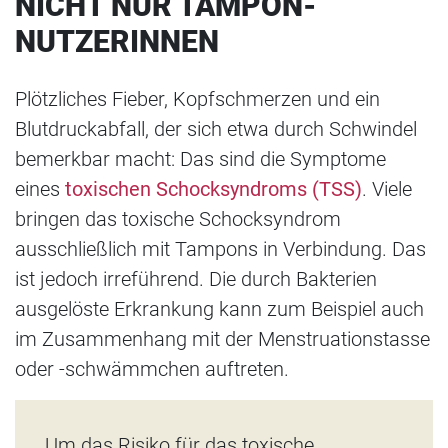
NICHT NUR TAMPON-
NUTZERINNEN
Plötzliches Fieber, Kopfschmerzen und ein
Blutdruckabfall, der sich etwa durch Schwindel
bemerkbar macht: Das sind die Symptome
eines
toxischen Schocksyndroms (TSS)
. Viele
bringen das toxische Schocksyndrom
ausschließlich mit Tampons in Verbindung. Das
ist jedoch irreführend. Die durch Bakterien
ausgelöste Erkrankung kann zum Beispiel auch
im Zusammenhang mit der Menstruationstasse
oder -schwämmchen auftreten.
Um das Risiko für das toxische