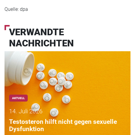
Quelle: dpa
VERWANDTE
NACHRICHTEN
AKTUELL
14. Juli 2026
Testosteron hilft nicht gegen sexuelle
Dysfunktion