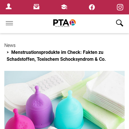
Newsletter
Fortbildungen
Login Menu
Home
News
Menstruationsprodukte im Check: Fakten zu
Schadstoffen, Toxischem Schocksyndrom & Co.