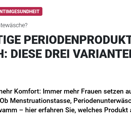
INTIMGESUNDHEIT
ntewäsche?
IGE PERIODENPRODUKT
: DIESE DREI VARIANT
mehr Komfort: Immer mehr Frauen setzen au
 Ob Menstruationstasse, Periodenunterwäs
amm – hier erfahren Sie, welches Produkt