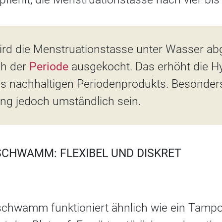
ird die Menstruationstasse unter Wasser ab
ch der
Periode
ausgekocht. Das erhöht die H
ses nachhaltigen Periodenprodukts. Besonde
ung jedoch umständlich sein.
CHWAMM: FLEXIBEL UND DISKRET
chwamm funktioniert ähnlich wie ein Tampo