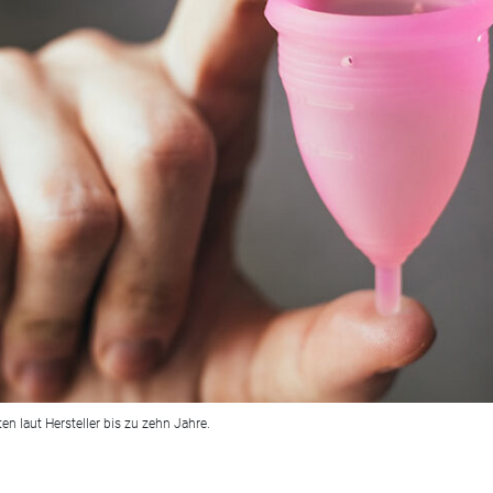
en laut Hersteller bis zu zehn Jahre.