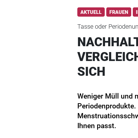
AKTUELL
FRAUEN
Tasse oder Periodenu
NACHHALT
VERGLEICH
SICH
Weniger Müll und 
Periodenprodukte.
Menstruationsschw
Ihnen passt.