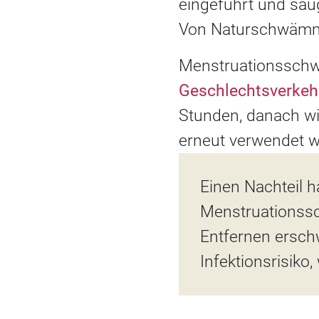
eingeführt und saug
Von Naturschwämmen
Menstruationsschw
Geschlechtsverkeh
Stunden, danach w
erneut verwendet w
Einen Nachteil h
Menstruationss
Entfernen ersch
Infektionsrisiko,