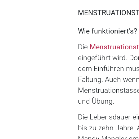
MENSTRUATIONSTA
Wie funktioniert's?
Die
Menstruations
eingeführt wird. Do
dem Einführen muss
Faltung. Auch wenn
Menstruationstasse
und Übung.
Die Lebensdauer ein
bis zu zehn Jahre.
Mandy Mangler empf