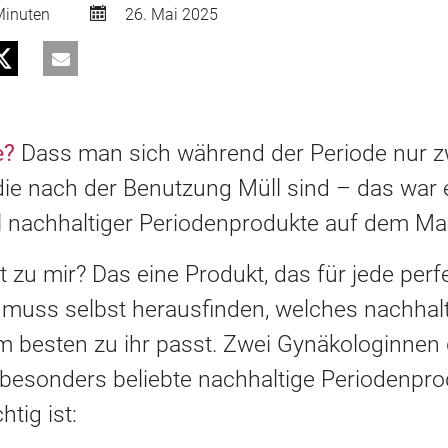
inuten
26. Mai 2025
e?
Dass man sich während der Periode nur 
ie nach der Benutzung Müll sind – das war e
hl nachhaltiger Periodenprodukte auf dem Mar
zu mir? Das eine Produkt, das für jede perfek
u muss selbst herausfinden, welches nachhal
 besten zu ihr passt. Zwei Gynäkologinnen
i besonders beliebte nachhaltige Periodenpr
tig ist: