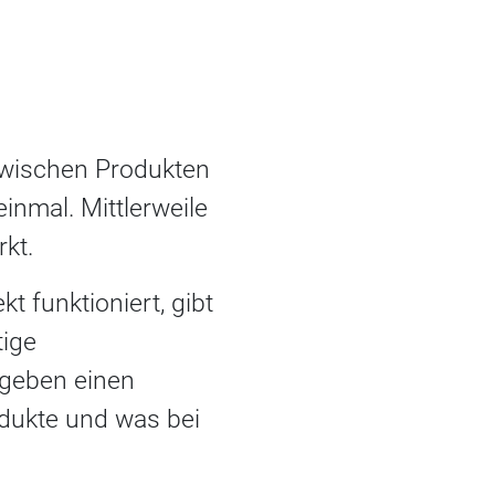
zwischen Produkten
inmal. Mittlerweile
kt.
t funktioniert, gibt
tige
 geben einen
odukte und was bei