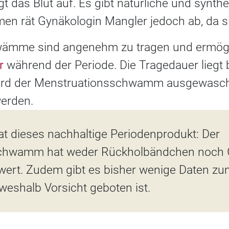
t das Blut auf. Es gibt natürliche und synthe
 rät Gynäkologin Mangler jedoch ab, da si
ämme sind angenehm zu tragen und ermögl
r
während der Periode. Die Tragedauer liegt b
ird der Menstruationsschwamm ausgewasc
erden.
at dieses nachhaltige Periodenprodukt: Der
chwamm hat weder Rückholbändchen noch Gr
wert. Zudem gibt es bisher wenige Daten z
 weshalb Vorsicht geboten ist.