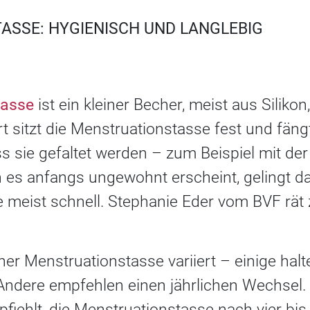
SSE: HYGIENISCH UND LANGLEBIG
tasse
ist ein kleiner Becher, meist aus Silikon
rt sitzt die Menstruationstasse fest und fän
 sie gefaltet werden – zum Beispiel mit der
 es anfangs ungewohnt erscheint, gelingt da
 meist schnell. Stephanie Eder vom BVF rät
er Menstruationstasse variiert – einige halte
 Andere empfehlen einen jährlichen Wechsel.
iehlt, die Menstruationstasse nach vier bi