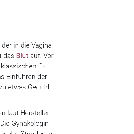
, der in die Vagina
gt das
Blut
auf. Vor
 klassischen C-
s Einführen der
 zu etwas Geduld
n laut Hersteller
 Die Gynäkologin
s sechs Stunden zu