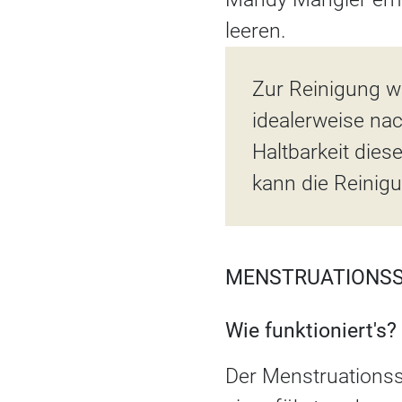
leeren.
Zur Reinigung w
idealerweise na
Haltbarkeit die
kann die Reinig
MENSTRUATIONSS
Wie funktioniert's?
Der Menstruationss