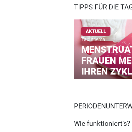
TIPPS FÜR DIE TA
AKTUELL
Tabuthema
MENSTRUA
FRAUEN ME
IHREN ZYK
SOLLTEN
PERIODENUNTERW
Wie funktioniert's?