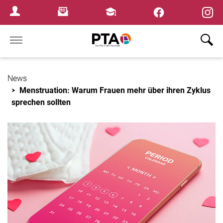
×
Newsletter
Fortbildungen
Login Menu
Home
News
Menstruation: Warum Frauen mehr über ihren Zyklus
sprechen sollten