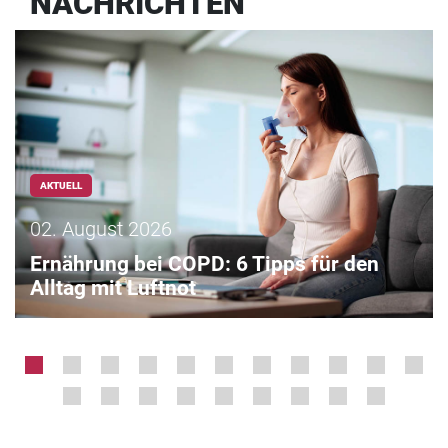
NACHRICHTEN
AKTUELL
02. August 2026
Ernährung bei COPD: 6 Tipps für den
Alltag mit Luftnot