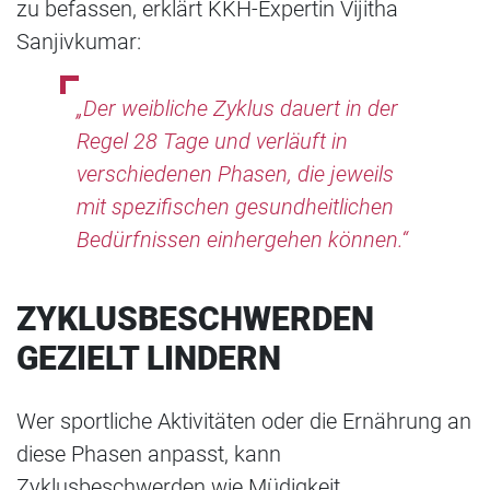
zu befassen, erklärt KKH-Expertin Vijitha
Sanjivkumar:
„Der weibliche Zyklus dauert in der
Regel 28 Tage und verläuft in
verschiedenen Phasen, die jeweils
mit spezifischen gesundheitlichen
Bedürfnissen einhergehen können.“
ZYKLUSBESCHWERDEN
GEZIELT LINDERN
Wer sportliche Aktivitäten oder die Ernährung an
diese Phasen anpasst, kann
Zyklusbeschwerden wie Müdigkeit,