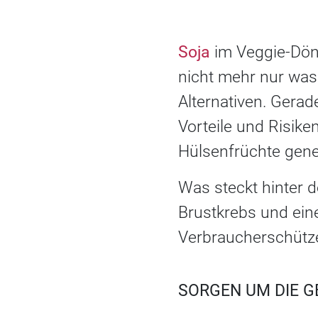
Soja
im Veggie-Döne
nicht mehr nur was 
Alternativen. Gerad
Vorteile und Risike
Hülsenfrüchte gene
Was steckt hinter 
Brustkrebs und ei
Verbraucherschütze
SORGEN UM DIE G