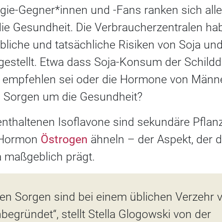
ggie-Gegner*innen und -Fans ranken sich alle
ie Gesundheit. Die Verbraucherzentralen ha
liche und tatsächliche Risiken von Soja un
gestellt. Etwa dass Soja-Konsum der Schildd
u empfehlen sei oder die Hormone von Männe
Sorgen um die Gesundheit?
nthaltenen Isoflavone sind sekundäre Pflanze
m Hormon
Östrogen
ähneln – der Aspekt, der 
a maßgeblich prägt.
en Sorgen sind bei einem üblichen Verzehr 
begründet“, stellt Stella Glogowski von der