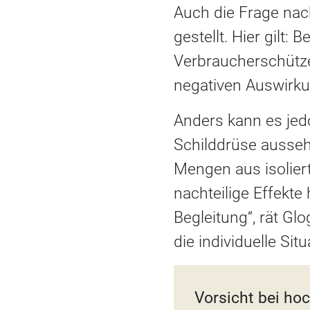
Auch die Frage na
gestellt. Hier gilt
Verbraucherschütz
negativen Auswirku
Anders kann es je
Schilddrüse ausseh
Mengen aus isolier
nachteilige Effekte 
Begleitung“, rät Gl
die individuelle Sit
Vorsicht bei ho