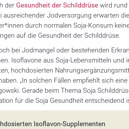
ch der
Gesundheit der Schilddrüse
wird rund
: Bei ausreichender Jodversorgung erwarten di
er*innen durch normalen Soja-Konsum keine
ngen auf die Gesundheit der Schilddrüse.
doch bei Jodmangel oder bestehenden Erkra
en. Isoflavone aus Soja-Lebensmitteln und
ten, hochdosierten Nahrungsergänzungsmitt
haben. „In solchen Fällen empfiehlt sich eine 
ogowski. Gerade beim Thema Soja Schilddrüse
uation für die Soja Gesundheit entscheidend is
chdosierten Isoflavon-Supplementen