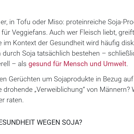
r, in Tofu oder Miso: proteinreiche Soja-Pro
für Veggiefans. Auch wer Fleisch liebt, gre
e im Kontext der Gesundheit wird häufig disk
n durch Soja tatsächlich bestehen – schließlic
rell – als
gesund für Mensch und Umwelt
.
den Gerüchten um Sojaprodukte in Bezug au
ne drohende „Verweiblichung“ von Männern?
r raten.
ESUNDHEIT WEGEN SOJA?