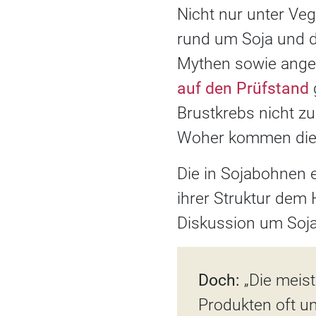
Nicht nur unter Ve
rund um Soja und d
Mythen sowie angeb
auf den Prüfstand
Brustkrebs nicht z
Woher kommen die 
Die in Sojabohnen e
ihrer Struktur de
Diskussion um Soj
Doch:
„Die meist
Produkten oft un