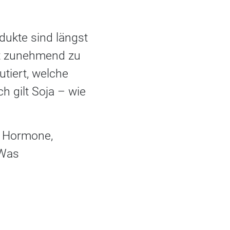
dukte sind längst
ift zunehmend zu
utiert, welche
h gilt Soja – wie
f Hormone,
 Was