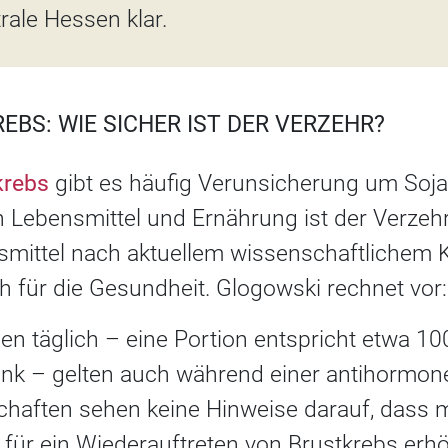
ale Hessen klar.
EBS: WIE SICHER IST DER VERZEHR?
krebs
gibt es häufig Verunsicherung um Soja.
n Lebensmittel und Ernährung ist der Verzeh
nsmittel nach aktuellem wissenschaftlichem 
h für die Gesundheit. Glogowski rechnet vor:
nen täglich – eine Portion entspricht etwa 
drink – gelten auch während einer antihormon
schaften sehen keine Hinweise darauf, dass 
für ein Wiederauftreten von Brustkrebs erhö