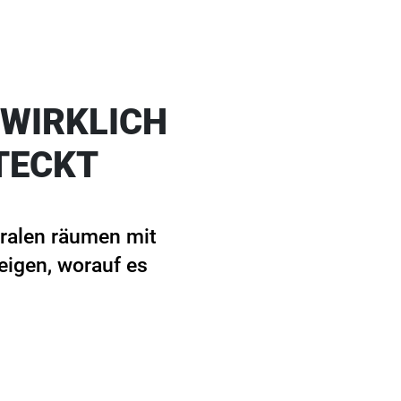
 WIRKLICH
TECKT
tralen räumen mit
eigen, worauf es