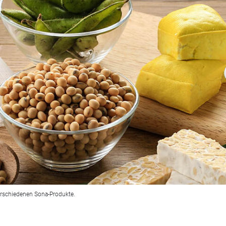
erschiedenen Sona-Produkte.