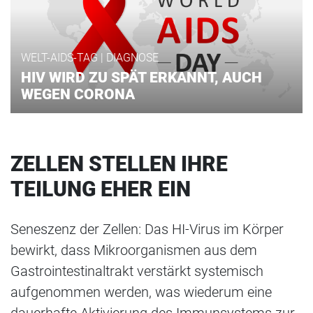
WELT-AIDS-TAG | DIAGNOSE
HIV WIRD ZU SPÄT ERKANNT, AUCH
WEGEN CORONA
ZELLEN STELLEN IHRE
TEILUNG EHER EIN
Seneszenz der Zellen: Das HI-Virus im Körper
bewirkt, dass Mikroorganismen aus dem
Gastrointestinaltrakt verstärkt systemisch
aufgenommen werden, was wiederum eine
dauerhafte Aktivierung des Immunsystems zur