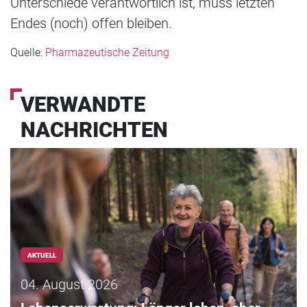
Unterschiede verantwortlich ist, muss letzten
Endes (noch) offen bleiben.
Quelle:
Pharmazeutische Zeitung
VERWANDTE
NACHRICHTEN
AKTUELL
04. August 2026