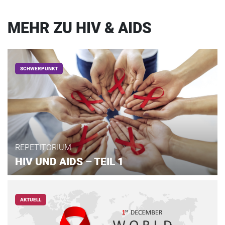
MEHR ZU HIV & AIDS
SCHWERPUNKT
REPETITORIUM
HIV UND AIDS – TEIL 1
AKTUELL