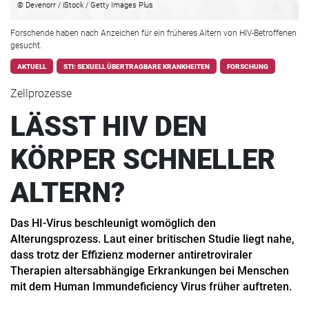
© Devenorr / iStock / Getty Images Plus
Forschende haben nach Anzeichen für ein früheres Altern von HIV-Betroffenen
gesucht.
AKTUELL
STI: SEXUELL ÜBERTRAGBARE KRANKHEITEN
FORSCHUNG
Zellprozesse
LÄSST HIV DEN
KÖRPER SCHNELLER
ALTERN?
Das HI-Virus beschleunigt womöglich den
Alterungsprozess. Laut einer britischen Studie liegt nahe,
dass trotz der Effizienz moderner antiretroviraler
Therapien altersabhängige Erkrankungen bei Menschen
mit dem Human Immundeficiency Virus früher auftreten.