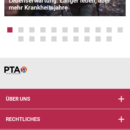
Lebenserwartung: Länger leben, aber
mehr Krankheitsjahre
Home
ÜBER UNS
RECHTLICHES