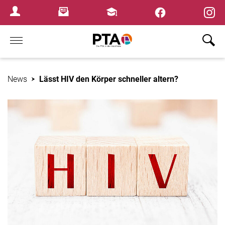
×
Newsletter
Fortbildungen
Login Menu
Home
News
Lässt HIV den Körper schneller altern?