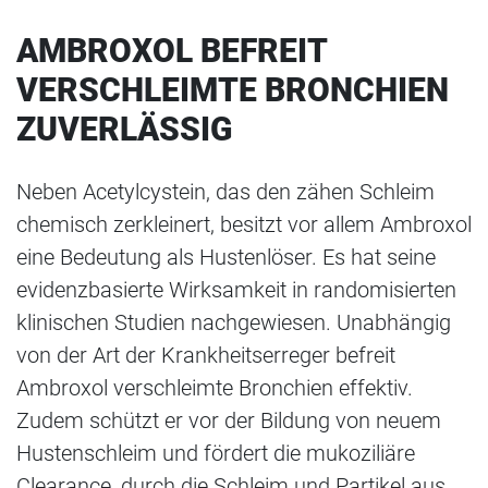
AMBROXOL BEFREIT
VERSCHLEIMTE BRONCHIEN
ZUVERLÄSSIG
Neben Acetylcystein, das den zähen Schleim
chemisch zerkleinert, besitzt vor allem Ambroxol
eine Bedeutung als Hustenlöser. Es hat seine
evidenzbasierte Wirksamkeit in randomisierten
klinischen Studien nachgewiesen. Unabhängig
von der Art der Krankheitserreger befreit
Ambroxol verschleimte Bronchien effektiv.
Zudem schützt er vor der Bildung von neuem
Hustenschleim und fördert die mukoziliäre
Clearance, durch die Schleim und Partikel aus