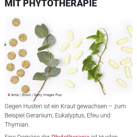
MIT PHYTOTHERAPIE
© lenta / iStock / Getty Images Plus
Gegen Husten ist ein Kraut gewachsen – zum
Beispiel Geranium, Eukalyptus, Efeu und
Thymian.
Eine Domäne der
Phytotherapie
ist Husten.