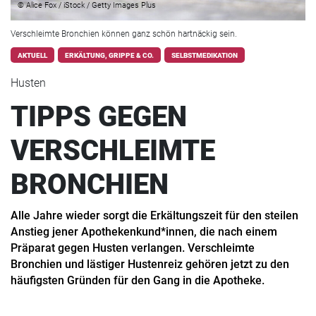
© Alice Fox / iStock / Getty Images Plus
Verschleimte Bronchien können ganz schön hartnäckig sein.
AKTUELL
ERKÄLTUNG, GRIPPE & CO.
SELBSTMEDIKATION
Husten
TIPPS GEGEN
VERSCHLEIMTE
BRONCHIEN
Alle Jahre wieder sorgt die Erkältungszeit für den steilen
Anstieg jener Apothekenkund*innen, die nach einem
Präparat gegen Husten verlangen. Verschleimte
Bronchien und lästiger Hustenreiz gehören jetzt zu den
häufigsten Gründen für den Gang in die Apotheke.