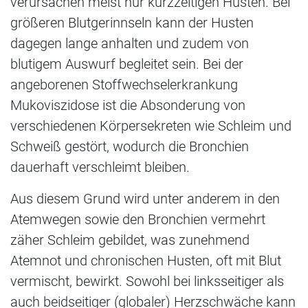
verursachen meist nur kurzzeitigen Husten. Bei
größeren Blutgerinnseln kann der Husten
dagegen lange anhalten und zudem von
blutigem Auswurf begleitet sein. Bei der
angeborenen Stoffwechselerkrankung
Mukoviszidose ist die Absonderung von
verschiedenen Körpersekreten wie Schleim und
Schweiß gestört, wodurch die Bronchien
dauerhaft verschleimt bleiben.
Aus diesem Grund wird unter anderem in den
Atemwegen sowie den Bronchien vermehrt
zäher Schleim gebildet, was zunehmend
Atemnot und chronischen Husten, oft mit Blut
vermischt, bewirkt. Sowohl bei linksseitiger als
auch beidseitiger (globaler) Herzschwäche kann