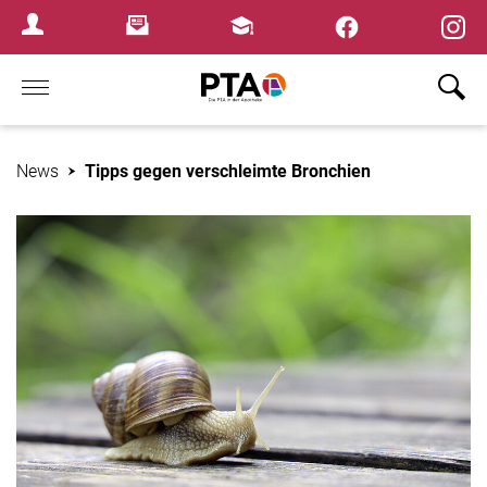
×
Newsletter
Fortbildungen
Login Menu
Home
News
Tipps gegen verschleimte Bronchien