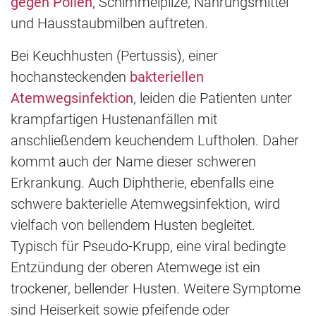
gegen Pollen
, Schimmelpilze, Nahrungsmittel
und Hausstaubmilben auftreten.
Bei Keuchhusten (Pertussis), einer
hochansteckenden
bakteriellen
Atemwegsinfektion
, leiden die Patienten unter
krampfartigen Hustenanfällen mit
anschließendem keuchendem Luftholen. Daher
kommt auch der Name dieser schweren
Erkrankung. Auch Diphtherie, ebenfalls eine
schwere bakterielle Atemwegsinfektion, wird
vielfach von bellendem Husten begleitet.
Typisch für Pseudo-Krupp, eine viral bedingte
Entzündung der oberen Atemwege ist ein
trockener, bellender Husten. Weitere Symptome
sind Heiserkeit sowie pfeifende oder