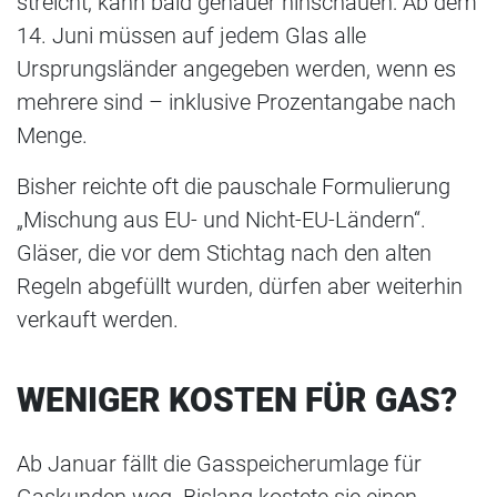
streicht, kann bald genauer hinschauen: Ab dem
14. Juni müssen auf jedem Glas alle
Ursprungsländer angegeben werden, wenn es
mehrere sind – inklusive Prozentangabe nach
Menge.
Bisher reichte oft die pauschale Formulierung
„Mischung aus EU- und Nicht-EU-Ländern“.
Gläser, die vor dem Stichtag nach den alten
Regeln abgefüllt wurden, dürfen aber weiterhin
verkauft werden.
WENIGER KOSTEN FÜR GAS?
Ab Januar fällt die Gasspeicherumlage für
Gaskunden weg. Bislang kostete sie einen