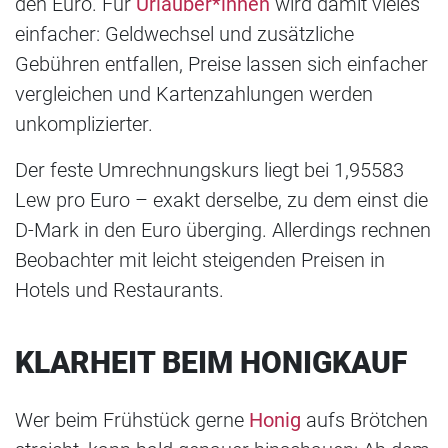
den Euro. Für
Urlauber*innen
wird damit vieles
einfacher: Geldwechsel und zusätzliche
Gebühren entfallen, Preise lassen sich einfacher
vergleichen und Kartenzahlungen werden
unkomplizierter.
Der feste Umrechnungskurs liegt bei 1,95583
Lew pro Euro – exakt derselbe, zu dem einst die
D-Mark in den Euro überging. Allerdings rechnen
Beobachter mit leicht steigenden Preisen in
Hotels und Restaurants.
KLARHEIT BEIM HONIGKAUF
Wer beim Frühstück gerne
Honig
aufs Brötchen