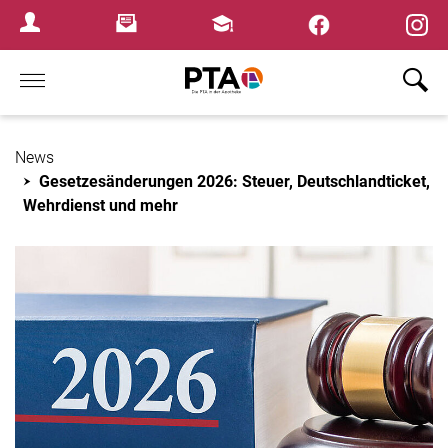
×
Newsletter
Fortbildungen
Login Menu
Home
News
Gesetzesänderungen 2026: Steuer, Deutschlandticket,
Wehrdienst und mehr