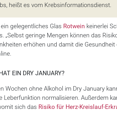
bs, heißt es vom Krebsinformationsdienst.
ein gelegentliches Glas
Rotwein
keinerlei Sc
s. „Selbst geringe Mengen können das Risiko
nkheiten erhöhen und damit die Gesundheit 
line.
HAT EIN DRY JANUARY?
n Wochen ohne Alkohol im Dry January kann
ie Leberfunktion normalisieren. Außerdem k
womit sich das
Risiko für Herz-Kreislauf-Er