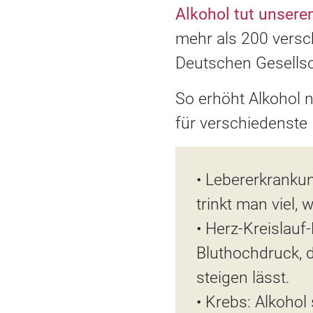
Alkohol tut unsere
mehr als 200 versc
Deutschen Gesellsc
So erhöht Alkohol n
für verschiedenste
• Lebererkrankun
trinkt man viel, w
• Herz-Kreislauf
Bluthochdruck, d
steigen lässt.
• Krebs: Alkohol