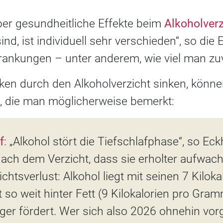
ber gesundheitliche Effekte beim
Alkoholverz
nd, ist individuell sehr verschieden“, so die 
rankungen – unter anderem, wie viel man zu
ken durch den Alkoholverzicht sinken, könne
te, die man möglicherweise bemerkt:
f
: „Alkohol stört die Tiefschlafphase“, so Eck
nach dem Verzicht, dass sie erholter aufwach
chtsverlust: Alkohol liegt mit seinen 7 Kiloka
so weit hinter Fett (9 Kilokalorien pro Gra
ger fördert. Wer sich also 2026 ohnehin vo