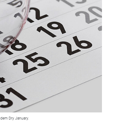
r dem Dry January.