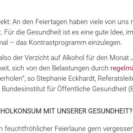
Sekt: An den Feiertagen haben viele von uns
. Für die Gesundheit ist es eine gute Idee, 
nmal – das Kontrastprogramm einzulegen.
also der Verzicht auf Alkohol für den Monat
keit, sich von den Belastungen durch
regelm
erholen“, so Stephanie Eckhardt, Referatsleit
 Bundesinstitut für Öffentliche Gesundheit (
HOLKONSUM MIT UNSERER GESUNDHEIT
n feuchtfröhlicher Feierlaune gern vergesse