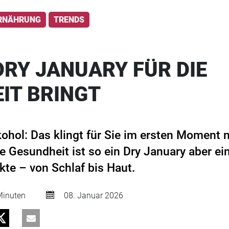
RNÄHRUNG
TRENDS
DRY JANUARY FÜR DIE
IT BRINGT
ohol: Das klingt für Sie im ersten Moment 
e Gesundheit ist so ein Dry January aber ei
kte – von Schlaf bis Haut.
inuten
08. Januar 2026