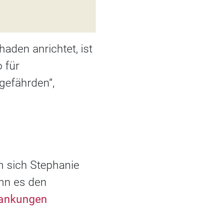
haden anrichtet, ist
 für
gefährden“,
 sich Stephanie
ann es den
krankungen