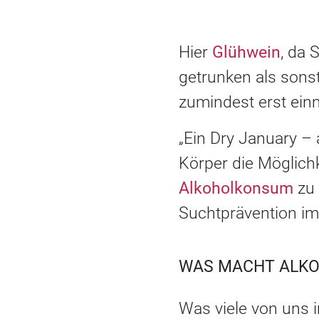
Hier
Glühwein
, da 
getrunken als sonst
zumindest erst ei
„Ein Dry January – 
Körper die Möglich
Alkoholkonsum
zu 
Suchtprävention im
WAS MACHT ALKO
Was viele von uns i