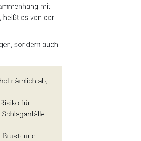
Zusammenhang mit
 heißt es von der
ungen, sondern auch
hol nämlich ab,
Risiko für
 Schlaganfälle
, Brust- und