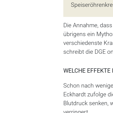
Speiseröhrenkre
Die Annahme, dass 
übrigens ein Mytho
verschiedenste Kra
schreibt die DGE on
WELCHE EFFEKTE 
Schon nach wenige
Eckhardt zufolge d
Blutdruck senken, 
verringert.