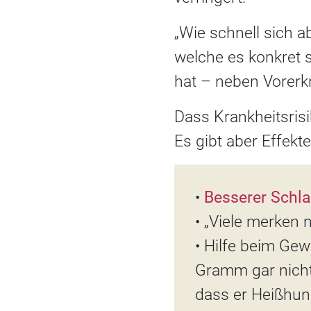
„Wie schnell sich a
welche es konkret si
hat – neben Vorerk
Dass Krankheitsrisi
Es gibt aber Effek
•
Besserer Schla
• „Viele merken 
• Hilfe beim Gewi
Gramm gar nicht 
dass er Heißhun