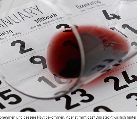
n, abnehmen und bessere Haut bekommen. Aber stimmt das? Das steckt wirklich hinte