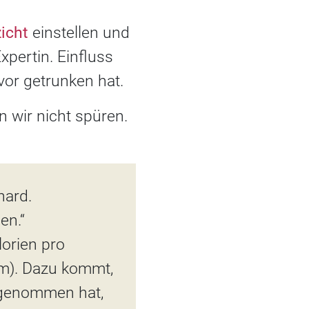
icht
einstellen und
Expertin. Einfluss
vor getrunken hat.
n wir nicht spüren.
hard.
en.“
lorien pro
mm). Dazu kommt,
rgenommen hat,