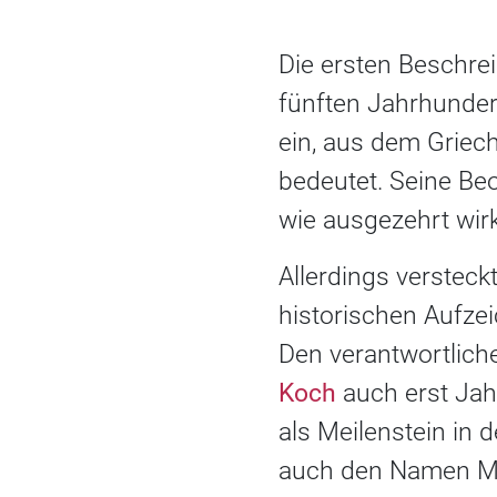
Die ersten Beschre
fünften Jahrhunder
ein, aus dem Griec
bedeutet. Seine Be
wie ausgezehrt wirk
Allerdings verstec
historischen Aufze
Den verantwortliche
Koch
auch erst Jah
als Meilenstein in 
auch den Namen Mo