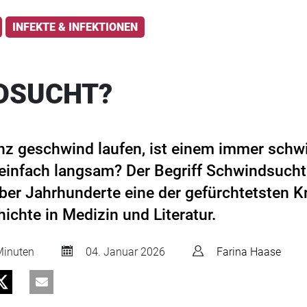
INFEKTE & INFEKTIONEN
DSUCHT?
z geschwind laufen, ist einem immer schwi
infach langsam? Der Begriff Schwindsucht k
ber Jahrhunderte eine der gefürchtetsten Kr
hichte in Medizin und Literatur.
inuten
04. Januar 2026
Farina Haase