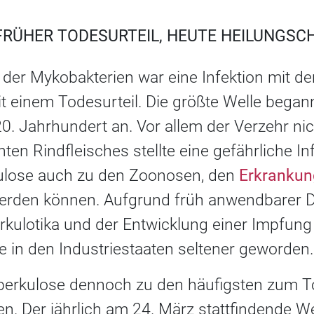
RÜHER TODESURTEIL, HEUTE HEILUNGSC
 der Mykobakterien war eine Infektion mit d
t einem Todesurteil. Die größte Welle began
20. Jahrhundert an. Vor allem der Verzehr nic
ten Rindfleisches stellte eine gefährliche Inf
kulose auch zu den Zoonosen, den
Erkrankun
rden können. Aufgrund früh anwendbarer D
rkulotika und der Entwicklung einer Impfung 
 in den Industriestaaten seltener geworden.
uberkulose dennoch zu den häufigsten zum 
en. Der jährlich am 24. März stattfindende 