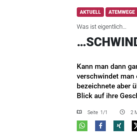
AKTUELL
ATEMWEGE
Was ist eigentlich…
…SCHWIN
Kann man dann gan
verschwindet man e
bezeichnete aber ü
Blick auf ihre Gesc
Seite
1
/1
2 M