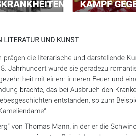
SKRANKHEITEN
KAMPF GEG
TUBERKULO
 LITERATUR UND KUNST
prägen die literarische und darstellende Ku
8. Jahrhundert wurde sie geradezu romantis
ezehrtheit mit einem inneren Feuer und eine
ndung brachte, das bei Ausbruch den Kranke
ebesgeschichten entstanden, so zum Beispiel
Kameliendame“.
rg“ von Thomas Mann, in der er die Schwind