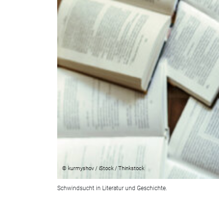
© kurmyshov / iStock / Thinkstock
Schwindsucht in Literatur und Geschichte.