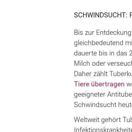
SCHWINDSUCHT: F
Bis zur Entdeckung
gleichbedeutend mi
dauerte bis in das 
Milch oder verseuch
Daher zählt Tuber
Tiere übertragen
we
geeigneter Antitube
Schwindsucht heute
Weltweit gehört T
Infektionskrankheit