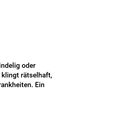
ndelig oder
lingt rätselhaft,
ankheiten. Ein