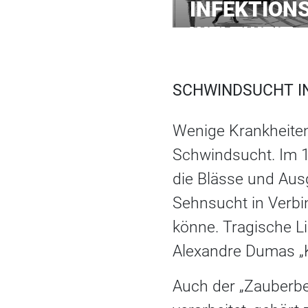
INFEKTION
WELTWEIT
SCHWINDSUCHT IN
Wenige Krankheiten 
Schwindsucht. Im 1
die Blässe und Ausg
Sehnsucht in Verbi
könne. Tragische Li
Alexandre Dumas „
Auch der „Zauberbe