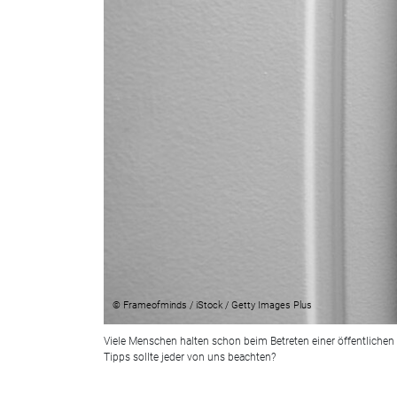
© Frameofminds / iStock / Getty Images Plus
Viele Menschen halten schon beim Betreten einer öffentlichen 
Tipps sollte jeder von uns beachten?