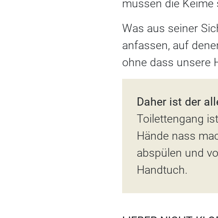
müssen die Keime s
Was aus seiner Sich
anfassen, auf dene
ohne dass unsere H
Daher ist der al
Toilettengang i
Hände nass mach
abspülen und vo
Handtuch.