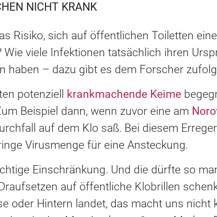
CHEN NICHT KRANK
as Risiko, sich auf öffentlichen Toiletten ein
Wie viele Infektionen tatsächlich ihren Urs
ten haben – dazu gibt es dem Forscher zufolg
ten potenziell
krankmachende Keime
begegn
 Zum Beispiel dann, wenn zuvor eine am
Noro
rchfall auf dem Klo saß. Bei diesem Erreger
ringe Virusmenge für eine Ansteckung.
wichtige Einschränkung. Und die dürfte so 
raufsetzen auf öffentliche Klobrillen schen
e oder Hintern landet, das macht uns nicht 