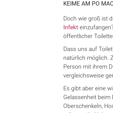
KEIME AM PO MA
Doch wie groß ist d
Infekt
einzufangen? 
öffentlicher Toilet
Dass uns auf Toilet
natürlich möglich.
Person mit ihrem Du
vergleichsweise ge
Es gibt aber eine 
Gelassenheit beim D
Oberschenkeln, Hos