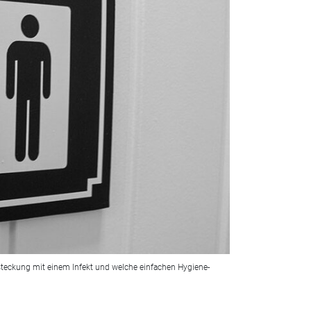
Ansteckung mit einem Infekt und welche einfachen Hygiene-