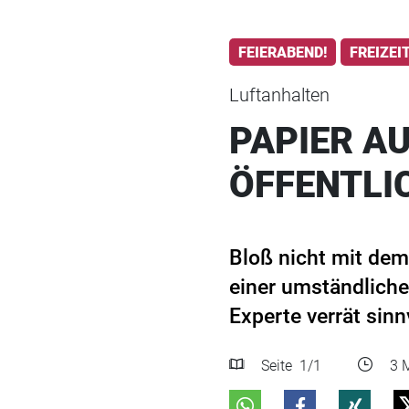
FEIERABEND!
FREIZEI
Luftanhalten
PAPIER AU
ÖFFENTLI
Bloß nicht mit dem 
einer umständliche
Experte verrät sinn
Seite
1
/1
3 M