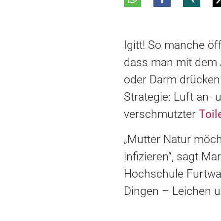
Igitt! So manche öf
dass man mit dem A
oder Darm drücken 
Strategie: Luft an-
verschmutzter
Toil
„Mutter Natur möch
infizieren“, sagt M
Hochschule Furtwa
Dingen – Leichen un