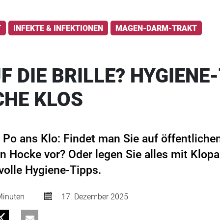
T
INFEKTE & INFEKTIONEN
MAGEN-DARM-TRAKT
F DIE BRILLE? HYGIENE
CHE KLOS
Po ans Klo: Findet man Sie auf öffentlichen
n Hocke vor? Oder legen Sie alles mit Klopa
volle Hygiene-Tipps.
inuten
17. Dezember 2025