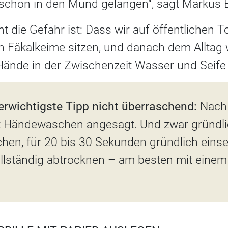
chon in den Mund gelangen“, sagt Markus E
t die Gefahr ist: Dass wir auf öffentlichen T
n Fäkalkeime sitzen, und danach dem Alltag 
ände in der Zwischenzeit Wasser und Seife
lerwichtigste Tipp nicht überraschend:
Nach
st Händewaschen angesagt. Und zwar gründlic
en, für 20 bis 30 Sekunden gründlich einse
llständig abtrocknen – am besten mit einem