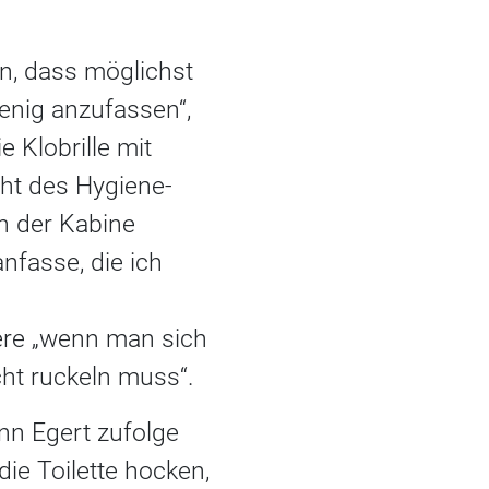
n, dass möglichst
enig anzufassen“,
e Klobrille mit
ht des Hygiene-
n der Kabine
nfasse, die ich
dere „wenn man sich
cht ruckeln muss“.
nn Egert zufolge
die Toilette hocken,