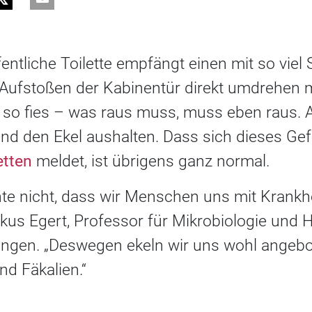
fentliche Toilette empfängt einen mit so vie
ufstoßen der Kabinentür direkt umdrehen m
so fies – was raus muss, muss eben raus. Al
 und den Ekel aushalten. Dass sich dieses Ge
etten
meldet, ist übrigens ganz normal.
te nicht, dass wir Menschen uns mit Krankh
arkus Egert, Professor für Mikrobiologie und 
ngen. „Deswegen ekeln wir uns wohl angebo
d Fäkalien.“