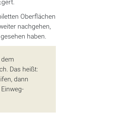
gert.
oiletten Oberflächen
weiter nachgehen,
 gesehen haben.
 dem
h. Das heißt:
ifen, dann
 Einweg-