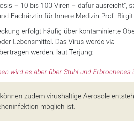
osis – 10 bis 100 Viren – dafür ausreicht“, s
nd Fachärztin für Innere Medizin Prof. Birgit
eckung erfolgt häufig über kontaminierte Ob
oder Lebensmittel. Das Virus werde via
bertragen werden, laut Terjung:
hen wird es aber über Stuhl und Erbrochenes 
können zudem virushaltige Aerosole entste
heninfektion möglich ist.