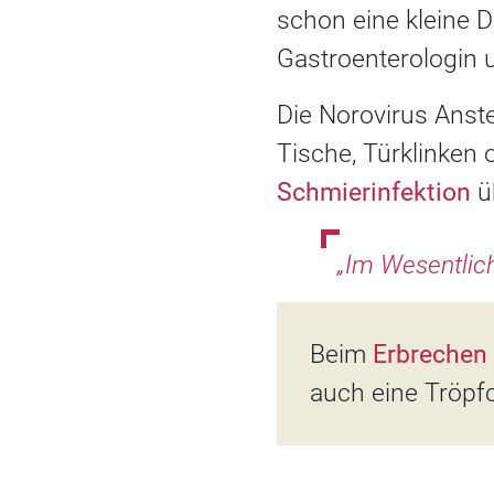
schon eine kleine D
Gastroenterologin u
Die Norovirus Anst
Tische, Türklinken 
Schmierinfektion
ü
„Im Wesentlic
Beim
Erbrechen
auch eine Tröpfc