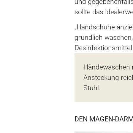
und gegebenenfalls
sollte das idealerw
„Handschuhe anzie
gründlich waschen,
Desinfektionsmittel
Händewaschen mi
Ansteckung reic
Stuhl.
DEN MAGEN-DARM