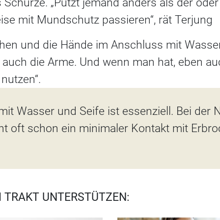
 Schürze. „Putzt jemand anders als der oder 
eise mit Mundschutz passieren“, rät Terjung
hen und die Hände im Anschluss mit Wasser
 auch die Arme. Und wenn man hat, eben au
 nutzen“.
t Wasser und Seife ist essenziell. Bei der 
ht oft schon ein minimaler Kontakt mit Erb
 TRAKT UNTERSTÜTZEN: