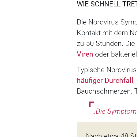
WIE SCHNELL TR
Die Norovirus Symp
Kontakt mit dem No
zu 50 Stunden. Die 
Viren
oder bakterie
Typische Norovirus 
häufiger Durchfall
,
Bauchschmerzen. 
„Die Symptome
Nach etwa 48 Stu