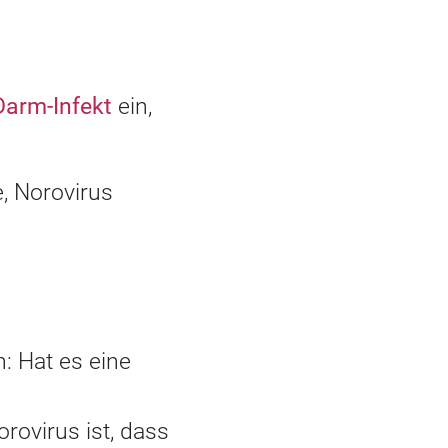
arm-Infekt
ein,
, Norovirus
: Hat es eine
rovirus ist, dass