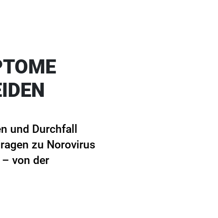
PTOME
IDEN
en und Durchfall
Fragen zu Norovirus
– von der