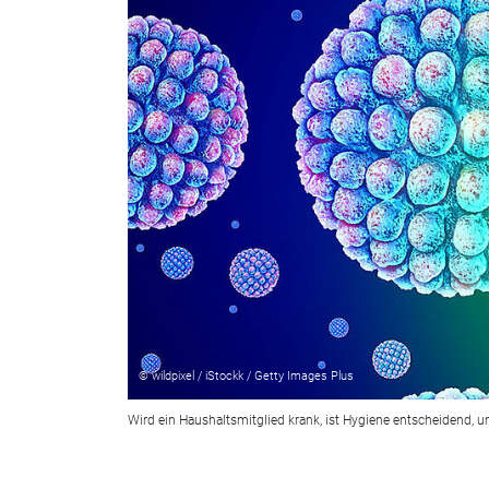
© wildpixel / iStockk / Getty Images Plus
Wird ein Haushaltsmitglied krank, ist Hygiene entscheidend, 