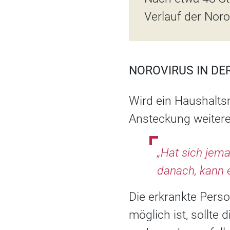
Verlauf der Nor
NOROVIRUS IN DE
Wird ein Haushaltsm
Ansteckung weiterer
„Hat sich jema
danach, kann e
Die erkrankte Perso
möglich ist, sollte