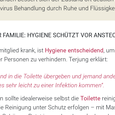
ovirus Behandlung durch Ruhe und Flüssigkei
R FAMILIE: HYGIENE SCHÜTZT VOR ANST
itglied krank, ist
Hygiene entscheidend
, um
 Personen zu verhindern. Terjung erklärt:
nd in die Toilette übergeben und jemand ande
s sehr leicht zu einer Infektion kommen“.
n sollte idealerweise selbst die
Toilette
reini
 die Reinigung unter Schutz erfolgen – mit 