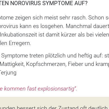
ETEN NOROVIRUS SYMPTOME AUF?
tome zeigen sich meist sehr rasch. Schon 
rovirus kann es losgehen. Manchmal dauert
Inkubationszeit ist damit kürzer als bei viel
llen Erregern.
Symptome treten plötzlich und heftig auf: s
 Mattigkeit, Kopfschmerzen, Fieber und kram
Terjung
 kommen fast explosionsartig“.
nden bessert sich der Zustand oft deutlich 