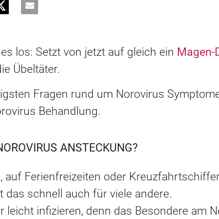
es los: Setzt von jetzt auf gleich ein
Magen-D
ie Übeltäter.
htigsten Fragen rund um Norovirus Symptome
rovirus Behandlung.
 NOROVIRUS ANSTECKUNG?
 auf Ferienfreizeiten oder Kreuzfahrtschiffen
t das schnell auch für viele andere.
 leicht infizieren, denn das Besondere am No