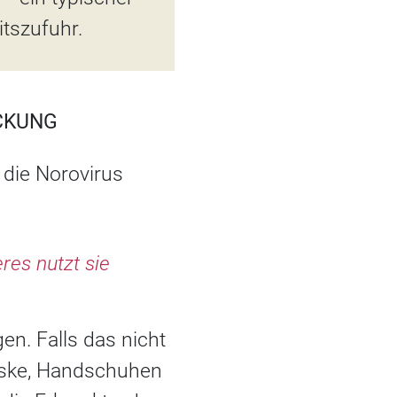
tszufuhr.
ECKUNG
 die Norovirus
res nutzt sie
gen. Falls das nicht
Maske, Handschuhen