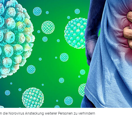
um die Norovirus Ansteckung weiterer Personen zu verhindern