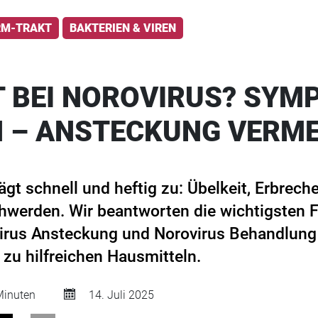
RM-TRAKT
BAKTERIEN & VIREN
T BEI NOROVIRUS? SYM
 – ANSTECKUNG VERME
gt schnell und heftig zu: Übelkeit, Erbrech
hwerden. Wir beantworten die wichtigsten 
rus Ansteckung und Norovirus Behandlung 
 zu hilfreichen Hausmitteln.
inuten
14. Juli 2025