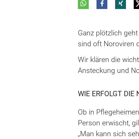
Ganz plötzlich geht 
sind oft Noroviren d
Wir klären die wic
Ansteckung und No
WIE ERFOLGT DIE
Ob in Pflegeheimen,
Person erwischt, gil
„Man kann sich sehr