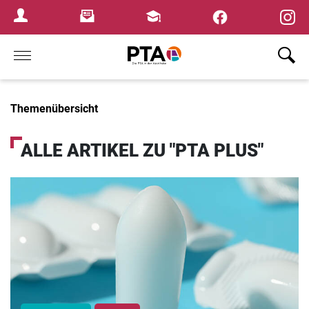
×
Newsletter
Fortbildungen
Login Menu
Home
Themenübersicht
ALLE ARTIKEL ZU "PTA PLUS"