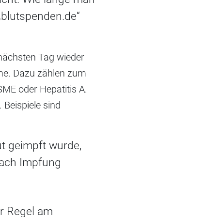
„blutspenden.de“
 nächsten Tag wieder
ome. Dazu zählen zum
SME oder Hepatitis A.
 Beispiele sind
t geimpft wurde,
nach Impfung
er Regel am