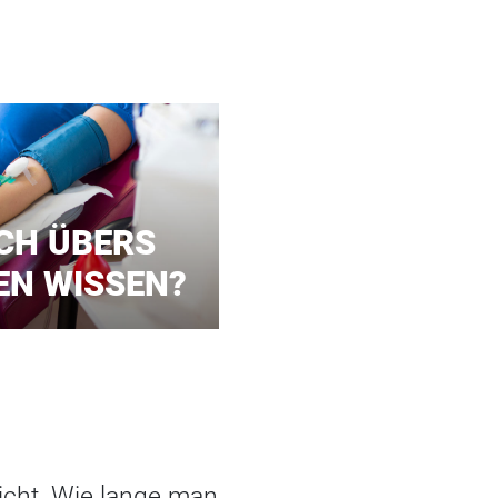
CH ÜBERS
EN WISSEN?
nicht. Wie lange man