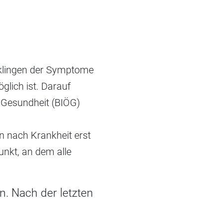
bklingen der Symptome
lich ist. Darauf
e Gesundheit (BIÖG)
en nach Krankheit erst
unkt, an dem alle
en. Nach der letzten