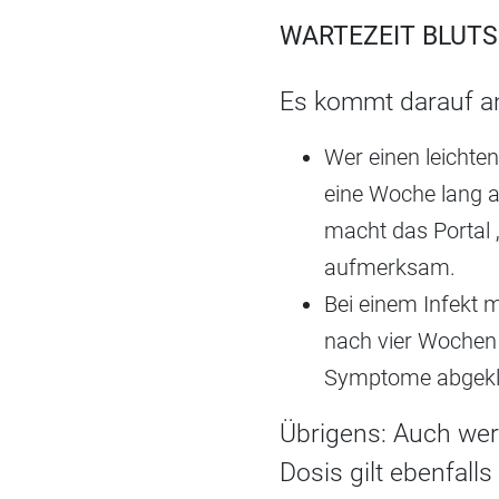
WARTEZEIT BLUT
Es kommt darauf an,
Wer einen leichte
eine Woche lang a
macht das Portal 
aufmerksam.
Bei einem Infekt m
nach vier Wochen w
Symptome abgekl
Übrigens: Auch we
Dosis gilt ebenfall