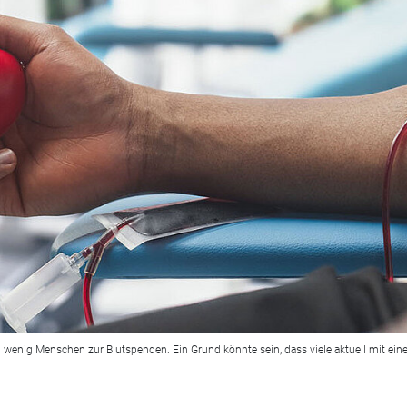
nig Menschen zur Blutspenden. Ein Grund könnte sein, dass viele aktuell mit einer