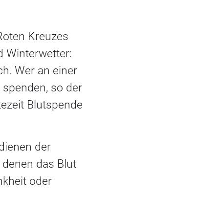
Roten Kreuzes
 Winterwetter:
ch. Wer an einer
t spenden, so der
ezeit Blutspende
 dienen der
 denen das Blut
kheit oder