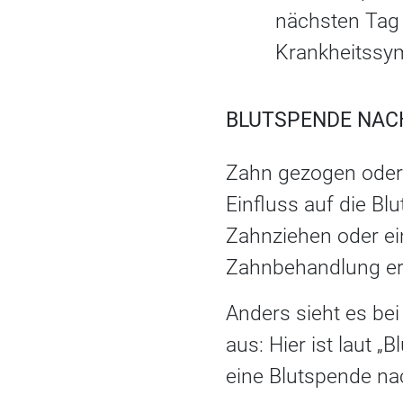
nächsten Tag 
Krankheitssy
BLUTSPENDE NAC
Zahn gezogen oder
Einfluss auf die B
Zahnziehen oder e
Zahnbehandlung er
Anders sieht es be
aus: Hier ist laut
eine Blutspende na