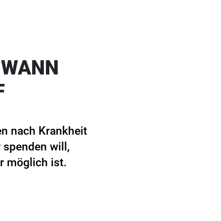
 WANN
F
en nach Krankheit
 spenden will,
r möglich ist.