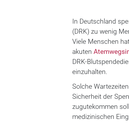
In Deutschland sp
(DRK) zu wenig Men
Viele Menschen hat 
akuten
Atemwegsin
DRK-Blutspendedien
einzuhalten.
Solche Wartezeiten 
Sicherheit der Spe
zugutekommen soll.
medizinischen Eingr