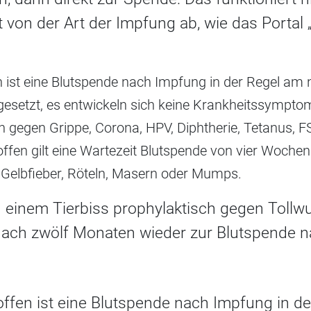
 von der Art der Impfung ab, wie das Portal 
n ist eine Blutspende nach Impfung in der Regel am
esetzt, es entwickeln sich keine Krankheitssympt
n gegen Grippe, Corona, HPV, Diphtherie, Tetanus, F
fen gilt eine Wartezeit Blutspende von vier Wochen.
Gelbfieber, Röteln, Masern oder Mumps.
 einem Tierbiss prophylaktisch gegen Tollwu
 nach zwölf Monaten wieder zur Blutspende 
offen ist eine Blutspende nach Impfung in d