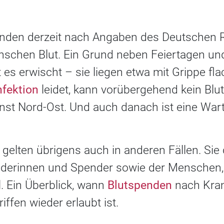
enden derzeit nach Angaben des Deutschen 
schen Blut. Ein Grund neben Feiertagen und
es erwischt – sie liegen etwa mit Grippe fla
fektion
leidet, kann vorübergehend kein Blu
st Nord-Ost. Und auch danach ist eine Wart
gelten übrigens auch in anderen Fällen. Sie
nderinnen und Spender sowie der Menschen,
 Ein Überblick, wann
Blutspenden
nach Kran
iffen wieder erlaubt ist.