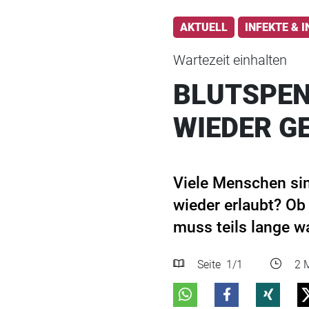
AKTUELL
INFEKTE & 
Wartezeit einhalten
BLUTSPEN
WIEDER G
Viele Menschen sin
wieder erlaubt? Ob
muss teils lange wa
Seite
1
/1
2 M