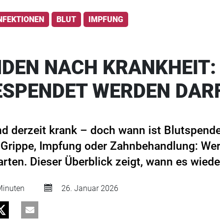
INFEKTIONEN
BLUT
IMPFUNG
DEN NACH KRANKHEIT:
ESPENDET WERDEN DAR
d derzeit krank – doch wann ist Blutspend
 Grippe, Impfung oder Zahnbehandlung: Wer
rten. Dieser Überblick zeigt, wann es wiede
inuten
26. Januar 2026