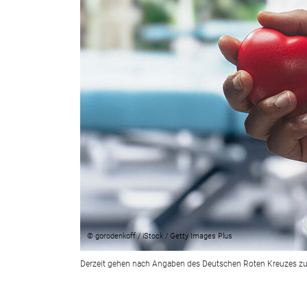
© gorodenkoff / iStock / Getty Images Plus
Derzeit gehen nach Angaben des Deutschen Roten Kreuzes zu we