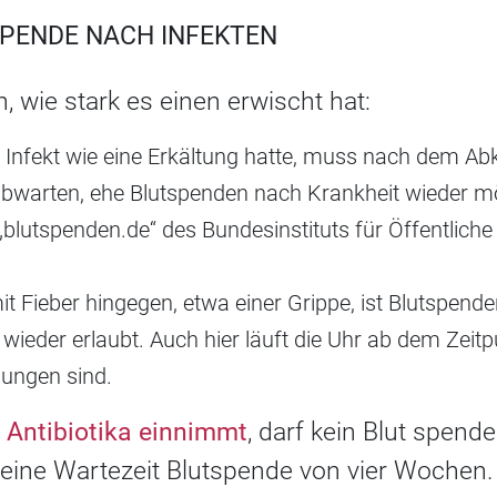
SPENDE NACH INFEKTEN
 wie stark es einen erwischt hat:
n Infekt wie eine Erkältung hatte, muss nach dem A
bwarten, ehe Blutspenden nach Krankheit wieder mög
„blutspenden.de“ des Bundesinstituts für Öffentlich
it Fieber hingegen, etwa einer Grippe, ist Blutspend
ieder erlaubt. Auch hier läuft die Uhr ab dem Zeitp
ungen sind.
r
Antibiotika einnimmt
, darf kein Blut spend
s eine Wartezeit Blutspende von vier Wochen.