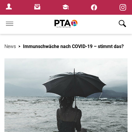
×
Newsletter
Fortbildungen
Login Menu
Home
News
Immunschwäche nach COVID-19 – stimmt das?