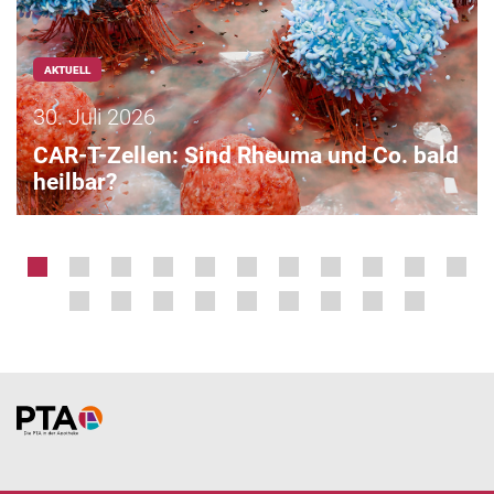
AKTUELL
30. Juli 2026
CAR-T-Zellen: Sind Rheuma und Co. bald
heilbar?
Home