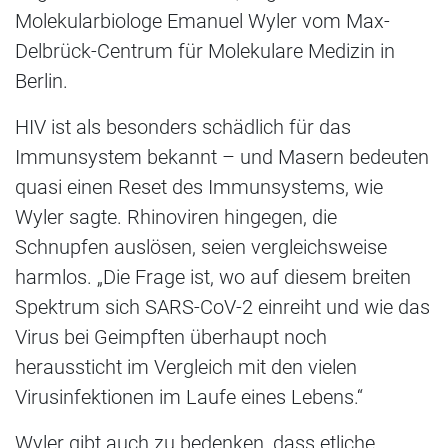
Molekularbiologe Emanuel Wyler vom Max-
Delbrück-Centrum für Molekulare Medizin in
Berlin.
HIV ist als besonders schädlich für das
Immunsystem bekannt – und Masern bedeuten
quasi einen Reset des Immunsystems, wie
Wyler sagte. Rhinoviren hingegen, die
Schnupfen auslösen, seien vergleichsweise
harmlos. „Die Frage ist, wo auf diesem breiten
Spektrum sich SARS-CoV-2 einreiht und wie das
Virus bei Geimpften überhaupt noch
heraussticht im Vergleich mit den vielen
Virusinfektionen im Laufe eines Lebens.“
Wyler gibt auch zu bedenken, dass etliche