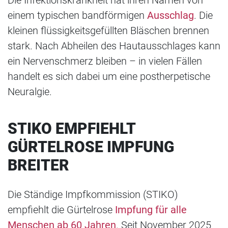
Die Infektionskrankheit hat ihren Namen von
einem typischen bandförmigen
Ausschlag
. Die
kleinen flüssigkeitsgefüllten Bläschen brennen
stark. Nach Abheilen des Hautausschlages kann
ein Nervenschmerz bleiben – in vielen Fällen
handelt es sich dabei um eine postherpetische
Neuralgie.
STIKO EMPFIEHLT
GÜRTELROSE IMPFUNG
BREITER
Die Ständige Impfkommission (STIKO)
empfiehlt die Gürtelrose
Impfung für alle
Menschen ab 60 Jahren
. Seit November 2025