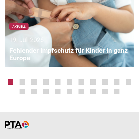
AKTUELL
19. Juli 2026
Fehlender Impfschutz für Kinder in ganz
Europa
Home