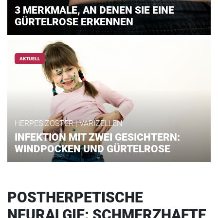
3 MERKMALE, AN DENEN SIE EINE
GÜRTELROSE ERKENNEN
AKTUELL
HERPES ZOSTER | VARIZELLEN
INFEKTION MIT ZWEI GESICHTERN:
WINDPOCKEN UND GÜRTELROSE
POSTHERPETISCHE
NEURALGIE: SCHMERZHAFTE