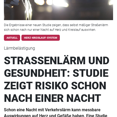
Die Ergebnisse einer neuen Studie zeigen, dass selbst mäßiger Straßenlärm
sich schon nach nur einer Nacht auf Herz und Kreislauf auswirken.
AKTUELL
HERZ-KREISLAUF-SYSTEM
Lärmbelästigung
STRASSENLÄRM UND
GESUNDHEIT: STUDIE
ZEIGT RISIKO SCHON
NACH EINER NACHT
Schon eine Nacht mit Verkehrslärm kann messbare
Auswirkungen auf Herz und Gefäße haben. Eine Studie