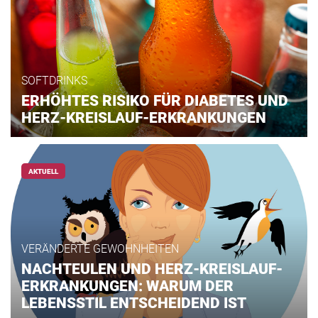
SOFTDRINKS
ERHÖHTES RISIKO FÜR DIABETES UND
HERZ-KREISLAUF-ERKRANKUNGEN
AKTUELL
VERÄNDERTE GEWOHNHEITEN
NACHTEULEN UND HERZ-KREISLAUF-
ERKRANKUNGEN: WARUM DER
LEBENSSTIL ENTSCHEIDEND IST