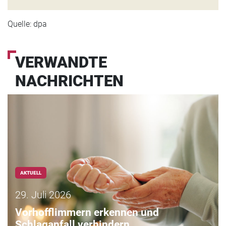
Quelle: dpa
VERWANDTE
NACHRICHTEN
AKTUELL
29. Juli 2026
Vorhofflimmern erkennen und
Schlaganfall verhindern