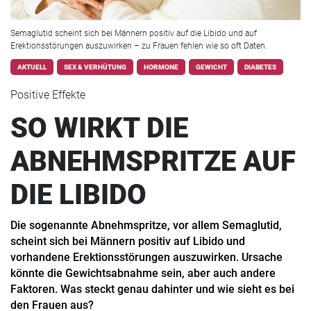
Semaglutid scheint sich bei Männern positiv auf die Libido und auf
Erektionsstörungen auszuwirken – zu Frauen fehlen wie so oft Daten.
AKTUELL
SEX & VERHÜTUNG
HORMONE
GEWICHT
DIABETES
Positive Effekte
SO WIRKT DIE
ABNEHMSPRITZE AUF
DIE LIBIDO
Die sogenannte Abnehmspritze, vor allem Semaglutid,
scheint sich bei Männern positiv auf Libido und
vorhandene Erektionsstörungen auszuwirken. Ursache
könnte die Gewichtsabnahme sein, aber auch andere
Faktoren. Was steckt genau dahinter und wie sieht es bei
den Frauen aus?