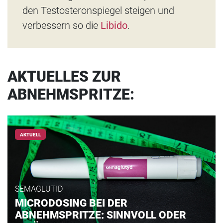
den Testosteronspiegel steigen und
verbessern so die
Libido
.
AKTUELLES ZUR
ABNEHMSPRITZE:
AKTUELL
SEMAGLUTID
MICRODOSING BEI DER
ABNEHMSPRITZE: SINNVOLL ODER