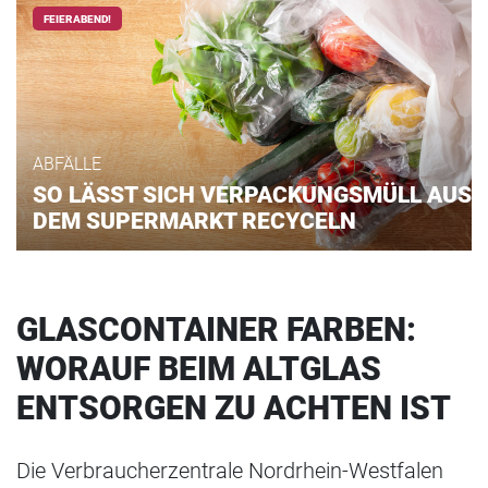
FEIERABEND!
ABFÄLLE
SO LÄSST SICH VERPACKUNGSMÜLL AUS
DEM SUPERMARKT RECYCELN
GLASCONTAINER FARBEN:
WORAUF BEIM ALTGLAS
ENTSORGEN ZU ACHTEN IST
Die Verbraucherzentrale Nordrhein-Westfalen