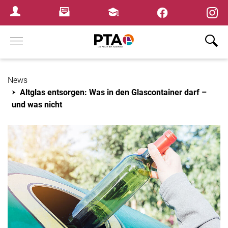
×
Newsletter
Fortbildungen
Login Menu
Home
News
Altglas entsorgen: Was in den Glascontainer darf –
und was nicht