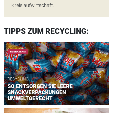
Kreislaufwirtschaft.
TIPPS ZUM RECYCLING:
FEIERABEND!
RECYCLING
SO ENTSORGEN SIE LEERE
SNACKVERPACKUNGEN
UMWELTGERECHT