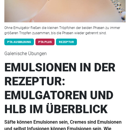
Ohne Emulgator fließen die kleinen Tröpfchen der beiden Phasen zu immer
größeren Tropfen zusammen, bis die Phasen wieder getrennt sind.
PTA AUSBILDUNG
PTA PLUS
REZEPTUR
Galenische Übungen
EMULSIONEN IN DER
REZEPTUR:
EMULGATOREN UND
HLB IM ÜBERBLICK
Säfte können Emulsionen sein, Cremes sind Emulsionen
und selbst Infusionen können Emulsionen sein. Wie