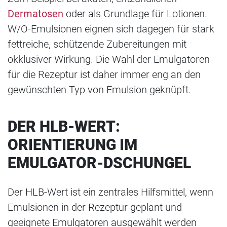
Dermatosen
oder als Grundlage für Lotionen.
W/O-Emulsionen eignen sich dagegen für stark
fettreiche, schützende Zubereitungen mit
okklusiver Wirkung. Die Wahl der Emulgatoren
für die Rezeptur ist daher immer eng an den
gewünschten Typ von Emulsion geknüpft.
DER HLB-WERT:
ORIENTIERUNG IM
EMULGATOR-DSCHUNGEL
Der HLB-Wert ist ein zentrales Hilfsmittel, wenn
Emulsionen in der Rezeptur geplant und
geeignete Emulgatoren ausgewählt werden