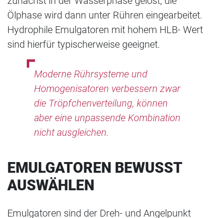
zunächst in der Wasserphase gelöst; die
Ölphase wird dann unter Rühren eingearbeitet.
Hydrophile Emulgatoren mit hohem HLB- Wert
sind hierfür typischerweise geeignet.
Moderne Rührsysteme und
Homogenisatoren verbessern zwar
die Tröpfchenverteilung, können
aber eine unpassende Kombination
nicht ausgleichen.
EMULGATOREN BEWUSST
AUSWÄHLEN
Emulgatoren sind der Dreh- und Angelpunkt