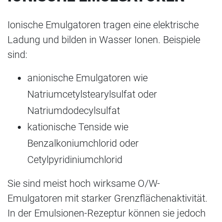
Ionische Emulgatoren tragen eine elektrische
Ladung und bilden in Wasser Ionen. Beispiele
sind:
anionische Emulgatoren wie
Natriumcetylstearylsulfat oder
Natriumdodecylsulfat
kationische Tenside wie
Benzalkoniumchlorid oder
Cetylpyridiniumchlorid
Sie sind meist hoch wirksame O/W-
Emulgatoren mit starker Grenzflächenaktivität.
In der Emulsionen-Rezeptur können sie jedoch