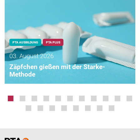
PTA AUSBILDUNG
PTA PLUS
03. August 2026
Zäpfchen gießen mit der Starke-
Methode