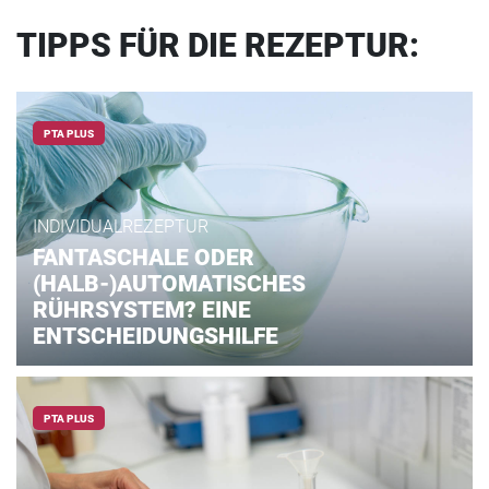
TIPPS FÜR DIE REZEPTUR:
PTA PLUS
INDIVIDUALREZEPTUR
FANTASCHALE ODER
(HALB-)AUTOMATISCHES
RÜHRSYSTEM? EINE
ENTSCHEIDUNGSHILFE
PTA PLUS