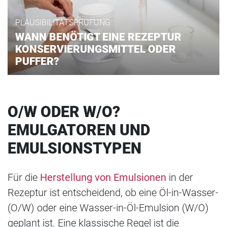
PLAUSIBILITÄTSPRÜFUNG
WANN BENÖTIGT EINE REZEPTUR
KONSERVIERUNGSMITTEL ODER
PUFFER?
O/W ODER W/O?
EMULGATOREN UND
EMULSIONSTYPEN
Für die
Herstellung von Emulsionen
in der
Rezeptur ist entscheidend, ob eine Öl-in-Wasser-
(O/W) oder eine Wasser-in-Öl-Emulsion (W/O)
geplant ist. Eine klassische Regel ist die