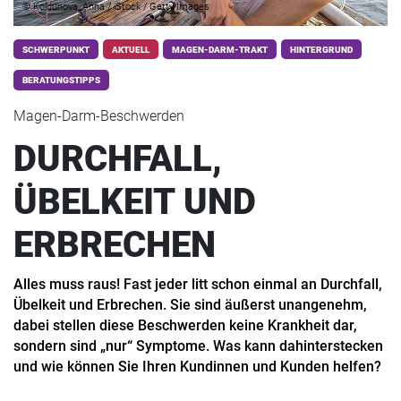
© Koldunova_Anna / iStock / Getty Images
SCHWERPUNKT
AKTUELL
MAGEN-DARM-TRAKT
HINTERGRUND
BERATUNGSTIPPS
Magen-Darm-Beschwerden
DURCHFALL,
ÜBELKEIT UND
ERBRECHEN
Alles muss raus! Fast jeder litt schon einmal an Durchfall,
Übelkeit und Erbrechen. Sie sind äußerst unangenehm,
dabei stellen diese Beschwerden keine Krankheit dar,
sondern sind „nur“ Symptome. Was kann dahinterstecken
und wie können Sie Ihren Kundinnen und Kunden helfen?