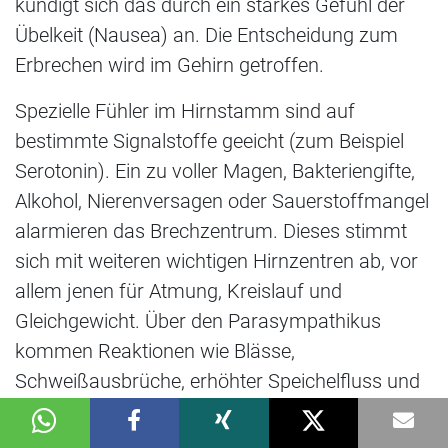
kündigt sich das durch ein starkes Gefühl der
Übelkeit (Nausea) an. Die Entscheidung zum
Erbrechen wird im Gehirn getroffen.
Spezielle Fühler im Hirnstamm sind auf
bestimmte Signalstoffe geeicht (zum Beispiel
Serotonin). Ein zu voller Magen, Bakteriengifte,
Alkohol, Nierenversagen oder Sauerstoffmangel
alarmieren das Brechzentrum. Dieses stimmt
sich mit weiteren wichtigen Hirnzentren ab, vor
allem jenen für Atmung, Kreislauf und
Gleichgewicht. Über den Parasympathikus
kommen Reaktionen wie Blässe,
Schweißausbrüche, erhöhter Speichelfluss und
Schwindel zustande.