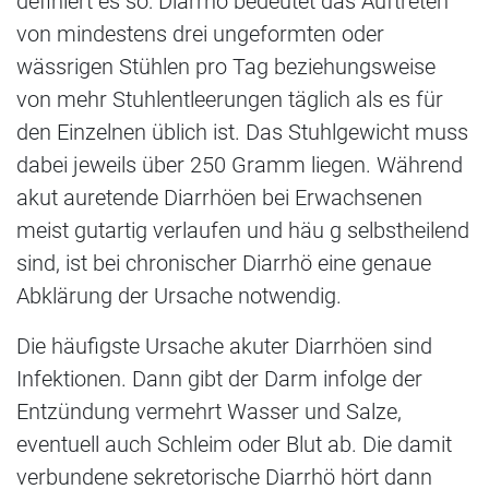
definiert es so: Diarrhö bedeutet das Auftreten
von mindestens drei ungeformten oder
wässrigen Stühlen pro Tag beziehungsweise
von mehr Stuhlentleerungen täglich als es für
den Einzelnen üblich ist. Das Stuhlgewicht muss
dabei jeweils über 250 Gramm liegen. Während
akut auretende Diarrhöen bei Erwachsenen
meist gutartig verlaufen und häu g selbstheilend
sind, ist bei chronischer Diarrhö eine genaue
Abklärung der Ursache notwendig.
Die häufigste Ursache akuter Diarrhöen sind
Infektionen. Dann gibt der Darm infolge der
Entzündung vermehrt Wasser und Salze,
eventuell auch Schleim oder Blut ab. Die damit
verbundene sekretorische Diarrhö hört dann