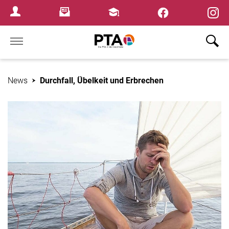
×
Newsletter
Fortbildungen
Login Menu
Home
News
Durchfall, Übelkeit und Erbrechen