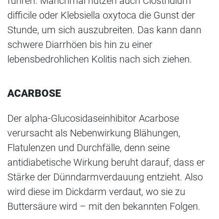
führen. Manchmal nutzen auch Clostridium
difficile oder Klebsiella oxytoca die Gunst der
Stunde, um sich auszubreiten. Das kann dann
schwere Diarrhöen bis hin zu einer
lebensbedrohlichen Kolitis nach sich ziehen.
ACARBOSE
Der alpha-Glucosidaseinhibitor Acarbose
verursacht als Nebenwirkung Blähungen,
Flatulenzen und Durchfälle, denn seine
antidiabetische Wirkung beruht darauf, dass er
Stärke der Dünndarmverdauung entzieht. Also
wird diese im Dickdarm verdaut, wo sie zu
Buttersäure wird – mit den bekannten Folgen.