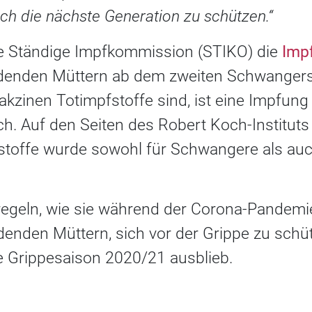
uch die nächste Generation zu schützen.“
die Ständige Impfkommission (STIKO) die
Imp
denden Müttern ab dem zweiten Schwangersc
akzinen Totimpfstoffe sind, ist eine Impfun
ich. Auf den Seiten des Robert Koch-Instituts 
fstoffe wurde sowohl für Schwangere als au
regeln, wie sie während der Corona-Pandem
enden Müttern, sich vor der Grippe zu schüt
ie Grippesaison 2020/21 ausblieb.