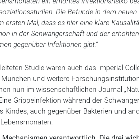
ensmonaten ein erhöhtes Infektionsrisiko bes
soziationsstudien. Die Befunde in dem neuen
 ersten Mal, dass es hier eine klare Kausalit
tion in der Schwangerschaft und der erhöhten 
n gegenüber Infektionen gibt.“
leiteten Studie waren auch das Imperial Col
München und weitere Forschungsinstitutionen
nen nun im wissenschaftlichen Journal „Nat
ine Grippeinfektion während der Schwanger
des Kindes, auch gegenüber Bakterien und and
n Lebensmonaten.
 Mechanismen verantwortlich. Die drei wich