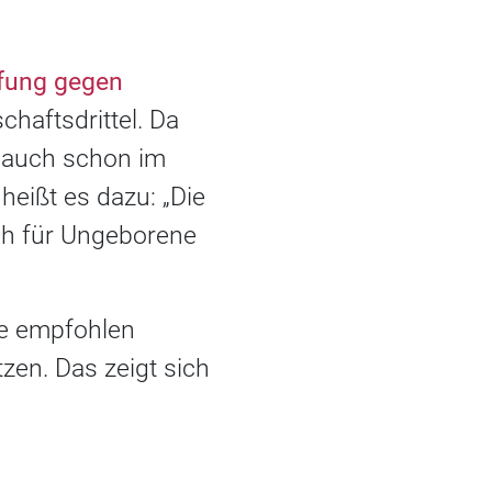
fung gegen
haftsdrittel. Da
g auch schon im
heißt es dazu: „Die
ch für Ungeborene
ie empfohlen
zen. Das zeigt sich