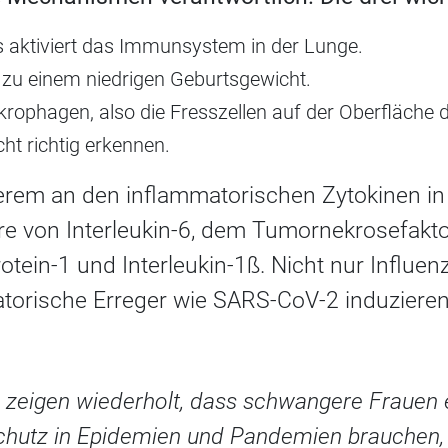
s aktiviert das Immunsystem in der Lunge.
t zu einem niedrigen Geburtsgewicht.
krophagen, also die Fresszellen auf der Oberfläche
ht richtig erkennen.
derem an den inflammatorischen Zytokinen in
re von Interleukin-6, dem Tumornekrosefakt
tein-1 und Interleukin-1ß. Nicht nur Influen
atorische Erreger wie SARS-CoV-2 induzieren
n zeigen wiederholt, dass schwangere Frauen 
hutz in Epidemien und Pandemien brauchen,