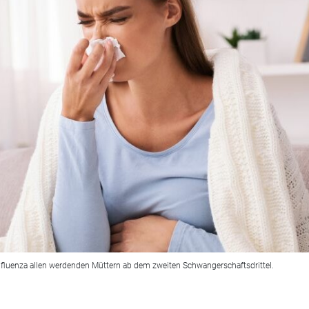
fluenza allen werdenden Müttern ab dem zweiten Schwangerschaftsdrittel.