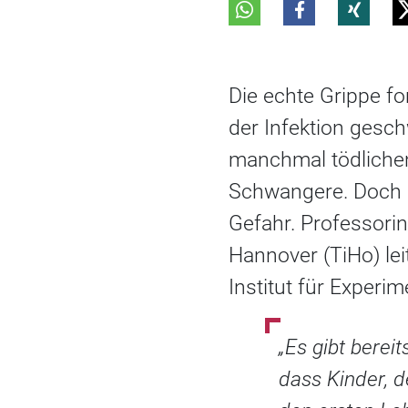
Die echte Grippe f
der Infektion gesc
manchmal tödlichen
Schwangere. Doch n
Gefahr. Professorin
Hannover (TiHo) lei
Institut für Experim
„Es gibt bere
dass Kinder, d