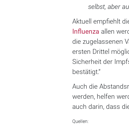
selbst, aber a
Aktuell empfiehlt 
Influenza
allen wer
die zugelassenen V
ersten Drittel mögl
Sicherheit der Imp
bestätigt.“
Auch die Abstands
werden, helfen werd
auch darin, dass d
Quellen: