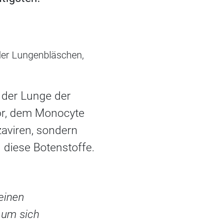
 der Lungenbläschen,
 der Lunge der
or, dem Monocyte
zaviren, sondern
 diese Botenstoffe.
einen
 um sich