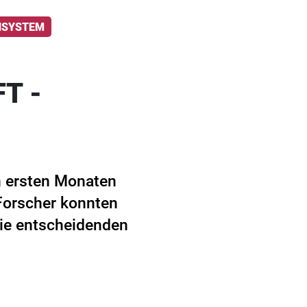
NSYSTEM
T -
en ersten Monaten
. Forscher konnten
ie entscheidenden