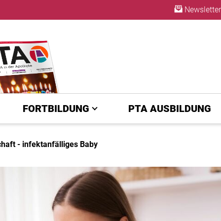
Newsletter
ABO
FORTBILDUNG
PTA AUSBILDUNG
aft - infektanfälliges Baby