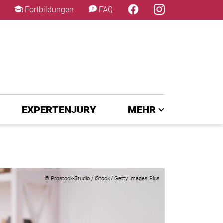
×
Fortbildungen
FAQ
EXPERTENJURY
MEHR
© Prostock-Studio / iStock / Getty Images Plus