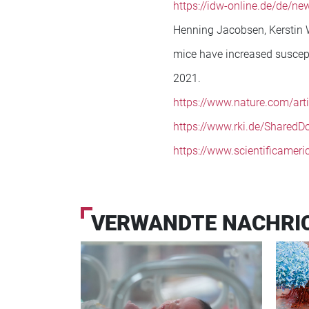
https://idw-online.de/de/n
Henning Jacobsen, Kerstin Wa
mice have increased suscepti
2021.
https://www.nature.com/ar
https://www.rki.de/Shared
https://www.scientificamer
VERWANDTE NACHRI