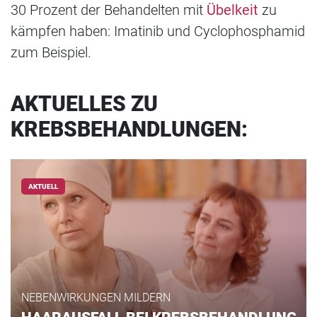
30 Prozent der Behandelten mit
Übelkeit
zu
kämpfen haben: Imatinib und Cyclophosphamid
zum Beispiel.
AKTUELLES ZU
KREBSBEHANDLUNGEN:
AKTUELL
NEBENWIRKUNGEN MILDERN