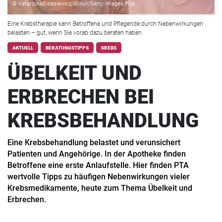
© KatarzynaBialasiewicz/iStock/Getty Images Plus
Eine Krebstherapie kann Betroffene und Pflegende durch Nebenwirkungen
belasten – gut, wenn Sie vorab dazu beraten haben.
AKTUELL
BERATUNGSTIPPS
KREBS
ÜBELKEIT UND
ERBRECHEN BEI
KREBSBEHANDLUNG
Eine Krebsbehandlung belastet und verunsichert
Patienten und Angehörige. In der Apotheke finden
Betroffene eine erste Anlaufstelle. Hier finden PTA
wertvolle Tipps zu häufigen Nebenwirkungen vieler
Krebsmedikamente, heute zum Thema Übelkeit und
Erbrechen.