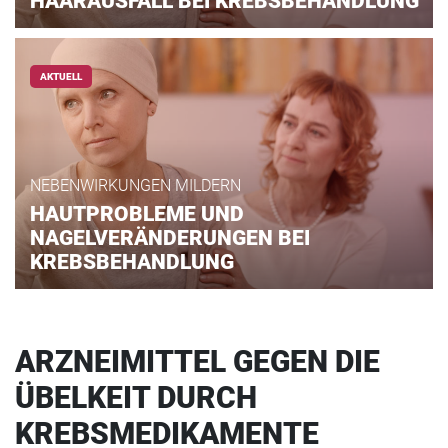
HAARAUSFALL BEI KREBSBEHANDLUNG
AKTUELL
NEBENWIRKUNGEN MILDERN
HAUTPROBLEME UND
NAGELVERÄNDERUNGEN BEI
KREBSBEHANDLUNG
ARZNEIMITTEL GEGEN DIE
ÜBELKEIT DURCH
KREBSMEDIKAMENTE