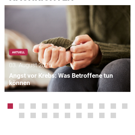
AKTUELL
03. August 2026
Angst vor Krebs: Was Betroffene tun
können