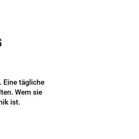
G
 Eine tägliche
lten. Wem sie
ik ist.