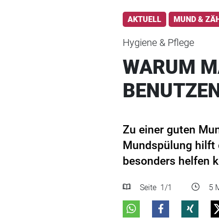
AKTUELL
MUND & ZÄ
Hygiene & Pflege
WARUM M
BENUTZEN
Zu einer guten Mun
Mundspülung hilft 
besonders helfen k
Seite
1
/1
5 M