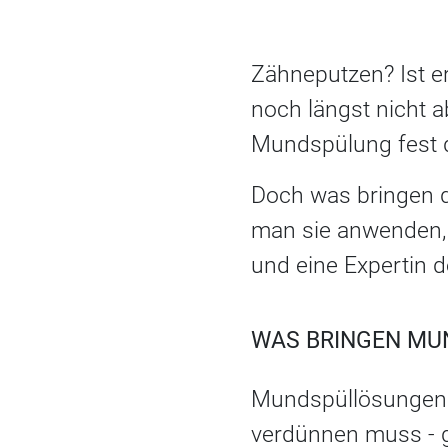
Zähneputzen? Ist e
noch längst nicht a
Mundspülung fest d
Doch was bringen d
man sie anwenden, 
und eine Expertin 
WAS BRINGEN MU
Mundspüllösungen 
verdünnen muss - g