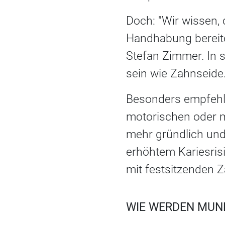
Doch: "Wir wissen, 
Handhabung bereiten
Stefan Zimmer. In 
sein wie Zahnseide
Besonders empfehl
motorischen oder m
mehr gründlich und
erhöhtem Kariesris
mit festsitzenden 
WIE WERDEN MU