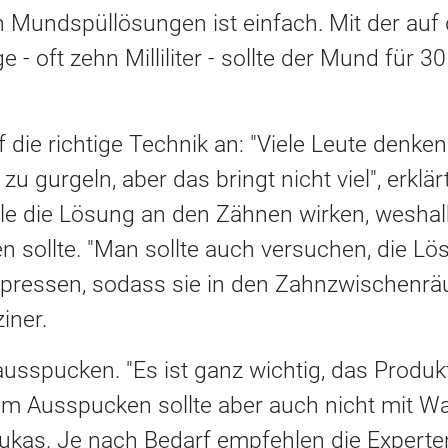
Mundspüllösungen ist einfach. Mit der auf
 oft zehn Milliliter - sollte der Mund für 
.
die richtige Technik an: "Viele Leute denken,
 gurgeln, aber das bringt nicht viel", erklä
lle die Lösung an den Zähnen wirken, wesha
n sollte. "Man sollte auch versuchen, die L
pressen, sodass sie in den Zahnzwischenrä
iner.
usspucken. "Es ist ganz wichtig, das Produkt
m Ausspucken sollte aber auch nicht mit W
Lukas. Je nach Bedarf empfehlen die Experte