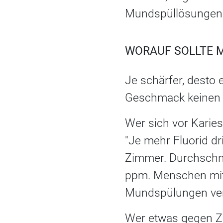
Mundspüllösungen e
WORAUF SOLLTE 
Je schärfer, desto 
Geschmack keinen 
Wer sich vor Karies
"Je mehr Fluorid dr
Zimmer. Durchschni
ppm. Menschen mit 
Mundspülungen ver
Wer etwas gegen Zah