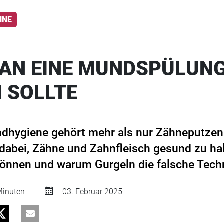
HNE
AN EINE MUNDSPÜLUN
 SOLLTE
dhygiene gehört mehr als nur Zähneputzen.
dabei, Zähne und Zahnfleisch gesund zu ha
önnen und warum Gurgeln die falsche Techn
inuten
03. Februar 2025