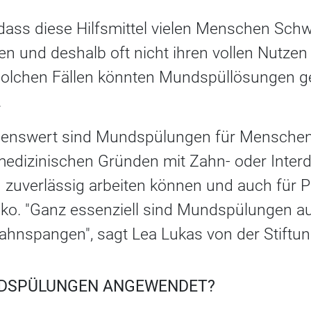
dass diese Hilfsmittel vielen Menschen Schwi
 und deshalb oft nicht ihren vollen Nutzen e
solchen Fällen könnten Mundspüllösungen g
.
enswert sind Mundspülungen für Menschen,
edizinischen Gründen mit Zahn- oder Interd
 zuverlässig arbeiten können und auch für 
iko. "Ganz essenziell sind Mundspülungen a
Zahnspangen", sagt Lea Lukas von der Stiftu
NDSPÜLUNGEN ANGEWENDET?