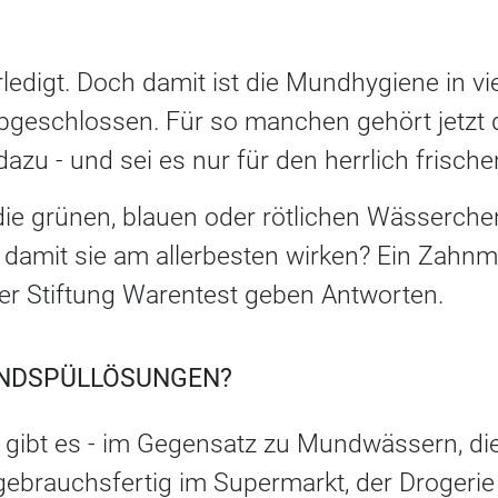
rledigt. Doch damit ist die Mundhygiene in 
bgeschlossen. Für so manchen gehört jetzt d
azu - und sei es nur für den herrlich frisc
ie grünen, blauen oder rötlichen Wässerchen
damit sie am allerbesten wirken? Ein Zahnm
der Stiftung Warentest geben Antworten.
NDSPÜLLÖSUNGEN?
gibt es - im Gegensatz zu Mundwässern, di
ebrauchsfertig im Supermarkt, der Drogerie