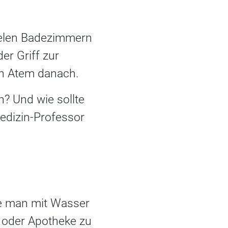
vielen Badezimmern
er Griff zur
hen Atem danach.
? Und wie sollte
edizin-Professor
e man mit Wasser
 oder Apotheke zu