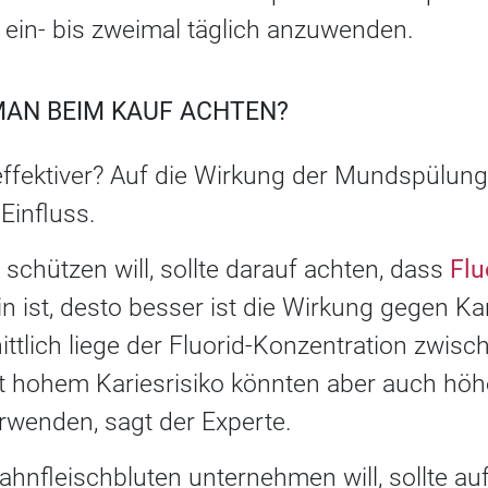
in- bis zweimal täglich anzuwenden.
MAN BEIM KAUF ACHTEN?
effektiver? Auf die Wirkung der Mundspülung
Einfluss.
 schützen will, sollte darauf achten, dass
Flu
in ist, desto besser ist die Wirkung gegen Kar
ttlich liege der Fluorid-Konzentration zwis
hohem Kariesrisiko könnten aber auch höhe
wenden, sagt der Experte.
nfleischbluten unternehmen will, sollte auf 