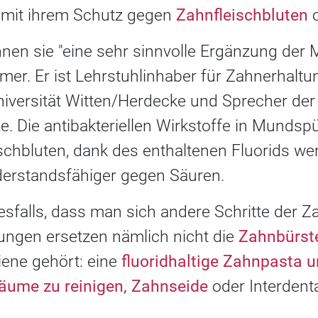
 mit ihrem Schutz gegen
Zahnfleischbluten
o
nen sie "eine sehr sinnvolle Ergänzung der 
mer. Er ist Lehrstuhlinhaber für Zahnerhaltu
iversität Witten/Herdecke und Sprecher der 
e. Die antibakteriellen Wirkstoffe in Mundsp
schbluten, dank des enthaltenen Fluorids we
erstandsfähiger gegen Säuren.
esfalls, dass man sich andere Schritte der 
ngen ersetzen nämlich nicht die
Zahnbürst
ene gehört: eine
fluoridhaltige Zahnpasta u
äume zu reinigen, Zahnseide
oder Interdent