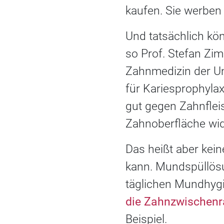
kaufen. Sie werben
Und tatsächlich kön
so Prof. Stefan Zim
Zahnmedizin der Un
für Kariesprophylax
gut gegen Zahnflei
Zahnoberfläche wid
Das heißt aber kein
kann. Mundspüllösu
täglichen Mundhygi
die Zahnzwischenr
Beispiel.