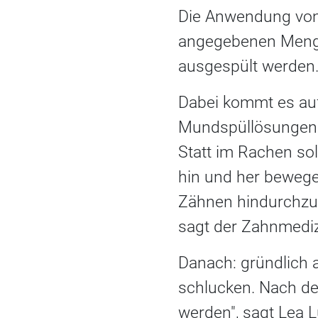
Die Anwendung von 
angegebenen Menge -
ausgespült werden
Dabei kommt es auf 
Mundspüllösungen zu
Statt im Rachen so
hin und her bewege
Zähnen hindurchzu
sagt der Zahnmediz
Danach: gründlich a
schlucken. Nach de
werden", sagt Lea 