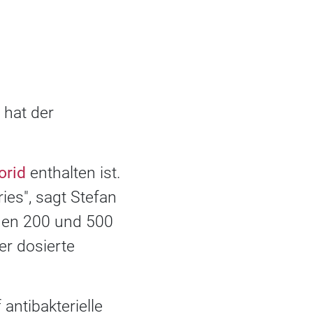
 hat der
orid
enthalten ist.
ies", sagt Stefan
chen 200 und 500
r dosierte
antibakterielle