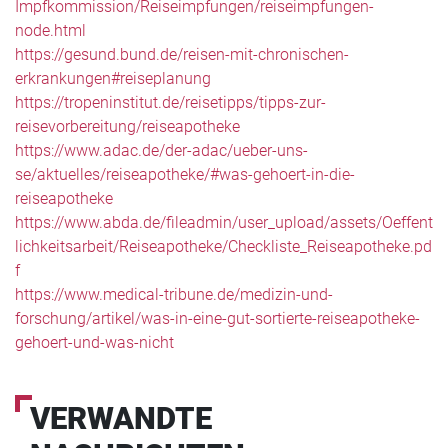
Impfkommission/Reiseimpfungen/reiseimpfungen-
node.html
https://gesund.bund.de/reisen-mit-chronischen-
erkrankungen#reiseplanung
https://tropeninstitut.de/reisetipps/tipps-zur-
reisevorbereitung/reiseapotheke
https://www.adac.de/der-adac/ueber-uns-
se/aktuelles/reiseapotheke/#was-gehoert-in-die-
reiseapotheke
https://www.abda.de/fileadmin/user_upload/assets/Oeffent
lichkeitsarbeit/Reiseapotheke/Checkliste_Reiseapotheke.pd
f
https://www.medical-tribune.de/medizin-und-
forschung/artikel/was-in-eine-gut-sortierte-reiseapotheke-
gehoert-und-was-nicht
VERWANDTE
AKTUELL