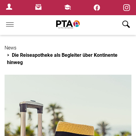
Newsletter
Fortbildungen
Login Menu
Home
News
Die Reiseapotheke als Begleiter über Kontinente
hinweg