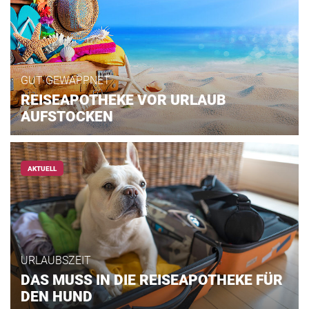
GUT GEWAPPNET
REISEAPOTHEKE VOR URLAUB
AUFSTOCKEN
AKTUELL
URLAUBSZEIT
DAS MUSS IN DIE REISEAPOTHEKE FÜR
DEN HUND